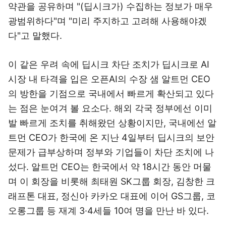
약관을 공유하며 "
(딥시크가) 수집하는 정보가 매우
광범위하다"며 "
미리 주지하고 고려해
사용해야겠
다"고
말했다.
이 같은 우려 속에 딥시크 차단 조치가 딥시크로 AI
시장 내 타격을 입은 오픈AI의 수장 샘 알트먼 CEO
의 방한을 기점으로 국내에서 빠르게 확산되고 있다
는 점은 눈여겨 볼 요소다.
해외 각국 정부에선 이미
발 빠르게 조치를 취해왔던 상황이지만, 국내에선 알
트먼 CEO가 한국에 온 지난 4일부터 딥시크의 보안
문제가 급부상하며 정부와 기업들이 차단 조치에 나
섰다. 알트먼 CEO는 한국에서 약 18시간 동안 머물
며 이 회장을 비롯해 최태원 SK그룹 회장, 김창한 크
래프톤 대표, 정신아 카카오 대표에 이어
GS그룹, 코
오롱그룹 등 재계 3·4세들 10여 명을 만난 바 있다.