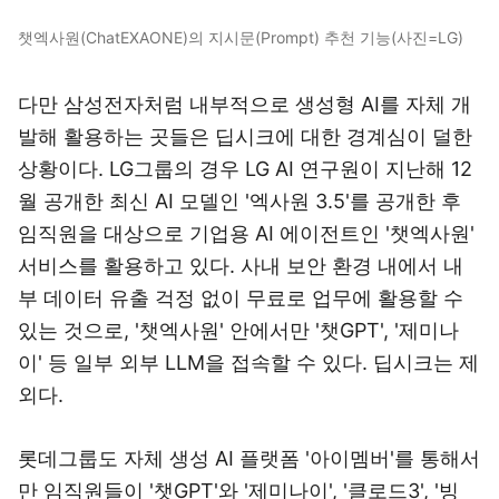
챗엑사원(ChatEXAONE)의 지시문(Prompt) 추천 기능(사진=LG)
다만 삼성전자처럼 내부적으로 생성형 AI를 자체 개
발해 활용하는 곳들은 딥시크에 대한 경계심이 덜한
상황이다. LG그룹의 경우 LG AI 연구원이 지난해 12
월 공개한 최신 AI 모델인 '엑사원 3.5'를 공개한 후
임직원을 대상으로 기업용 AI 에이전트인 '챗엑사원'
서비스를 활용하고 있다. 사내 보안 환경 내에서 내
부 데이터 유출 걱정 없이 무료로 업무에 활용할 수
있는 것으로, '챗엑사원' 안에서만 '챗GPT', '제미나
이' 등 일부 외부 LLM을 접속할 수 있다. 딥시크는 제
외다.
롯데그룹도 자체 생성 AI 플랫폼 '아이멤버'를 통해서
만 임직원들이 '챗GPT'와 '제미나이', '클로드3', '빙