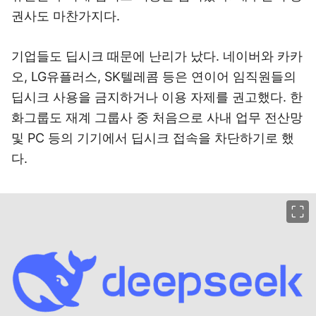
권사도 마찬가지다.
기업들도 딥시크 때문에 난리가 났다. 네이버와 카카
오, LG유플러스, SK텔레콤 등은 연이어 임직원들의
딥시크 사용을 금지하거나 이용 자제를 권고했다. 한
화그룹도 재계 그룹사 중 처음으로 사내 업무 전산망
및 PC 등의 기기에서 딥시크 접속을 차단하기로 했
다.
이미지 크게 보기