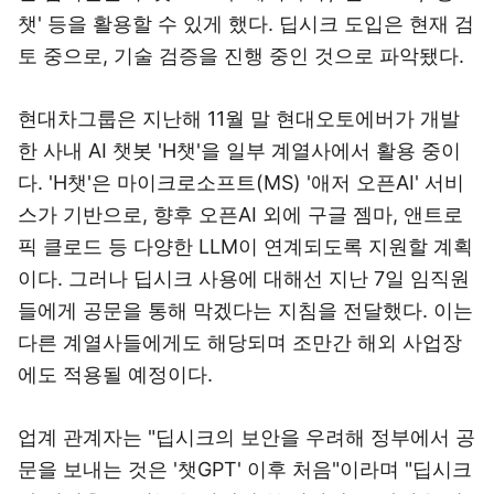
챗' 등을 활용할 수 있게 했다. 딥시크 도입은 현재 검
토 중으로, 기술 검증을 진행 중인 것으로 파악됐다.
현대차그룹은 지난해 11월 말 현대오토에버가 개발
한 사내 AI 챗봇 'H챗'을 일부 계열사에서 활용 중이
다. 'H챗'은 마이크로소프트(MS) '애저 오픈AI' 서비
스가 기반으로, 향후 오픈AI 외에 구글 젬마, 앤트로
픽 클로드 등 다양한 LLM이 연계되도록 지원할 계획
이다. 그러나 딥시크 사용에 대해선 지난 7일 임직원
들에게 공문을 통해 막겠다는 지침을 전달했다. 이는
다른 계열사들에게도 해당되며 조만간 해외 사업장
에도 적용될 예정이다.
업계 관계자는 "딥시크의 보안을 우려해 정부에서 공
문을 보내는 것은 '챗GPT' 이후 처음"이라며 "딥시크