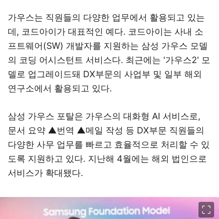
가우스는 직원들의 다양한 업무에서 활용되고 있는
데,
코드아이가 대표적인 예다. 코드아이는 사내 소
프트웨어(SW) 개발자를 지원하는 삼성 가우스 모델
의 코딩 어시스턴트 서비스다. 최근에는 '가우스2' 모
델로 업그레이드돼 DX부문의 사업부 및 일부 해외
연구소에서 활용되고 있다.
삼성 가우스 포탈은 가우스의 대화형 AI 서비스로,
문서 요약 ▲번역 ▲메일 작성 등 DX부문 직원들의
다양한 사무 업무를 빠르고 효율적으로 처리할 수 있
도록 지원하고 있다. 지난해 4월에는 해외 법인으로
서비스가 확대됐다.
이미지 크게 보기