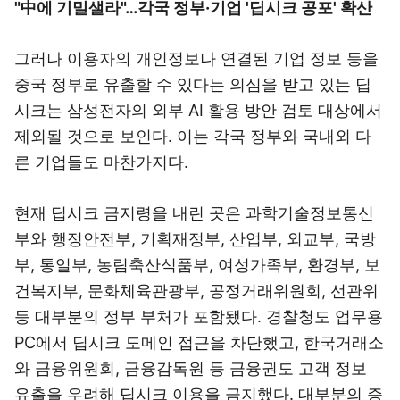
"中에 기밀샐라"…각국 정부·기업 '딥시크 공포' 확산
그러나 이용자의 개인정보나 연결된 기업 정보 등을
중국 정부로 유출할 수 있다는 의심을 받고 있는 딥
시크는 삼성전자의 외부 AI 활용 방안 검토 대상에서
제외될 것으로 보인다. 이는 각국 정부와 국내외 다
른 기업들도 마찬가지다.
현재 딥시크 금지령을 내린 곳은 과학기술정보통신
부와 행정안전부, 기획재정부, 산업부, 외교부, 국방
부, 통일부, 농림축산식품부, 여성가족부, 환경부, 보
건복지부, 문화체육관광부, 공정거래위원회, 선관위
등 대부분의 정부 부처가 포함됐다. 경찰청도 업무용
PC에서 딥시크 도메인 접근을 차단했고, 한국거래소
와 금융위원회, 금융감독원 등 금융권도 고객 정보
유출을 우려해 딥시크 이용을 금지했다. 대부분의 증