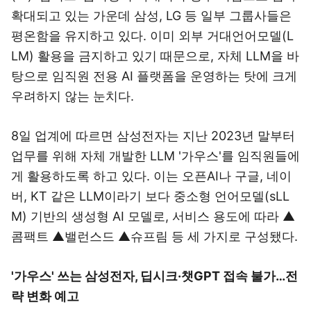
확대되고 있는 가운데 삼성, LG 등 일부 그룹사들은
평온함을 유지하고 있다.
이미 외부
거대언어모델(L
LM) 활용을 금지하고 있기 때문으로,
자체 LLM을 바
탕으로 임직원 전용 AI 플랫폼을 운영하는 탓에 크게
우려하지 않는 눈치다.
8일 업계에 따르면 삼성전자는 지난 2023년 말부터
업무를 위해
자체 개발한 LLM '가우스'를 임직원들에
게 활용하도록 하고 있다. 이는 오픈AI나 구글, 네이
버, KT 같은
LLM이라기 보다
중소형 언어모델(sLL
M) 기반의 생성형 AI 모델로, 서비스 용도에 따라 ▲
콤팩트 ▲밸런스드 ▲슈프림 등 세 가지로 구성됐다.
'가우스' 쓰는 삼성전자, 딥시크·챗GPT 접속 불가…전
략 변화 예고