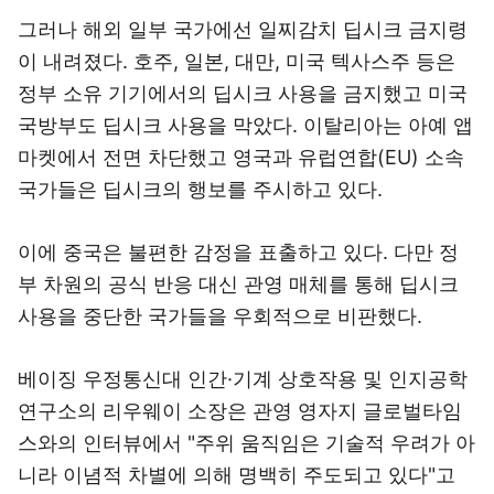
그러나 해외 일부 국가에선 일찌감치 딥시크 금지령
이 내려졌다. 호주, 일본, 대만, 미국 텍사스주 등은
정부 소유 기기에서의 딥시크 사용을 금지했고 미국
국방부도 딥시크 사용을 막았다. 이탈리아는 아예 앱
마켓에서 전면 차단했고 영국과 유럽연합(EU) 소속
국가들은 딥시크의 행보를 주시하고 있다.
이에 중국은 불편한 감정을 표출하고 있다. 다만 정
부 차원의 공식 반응 대신 관영 매체를 통해 딥시크
사용을 중단한 국가들을 우회적으로 비판했다.
베이징 우정통신대 인간·기계 상호작용 및 인지공학
연구소의 리우웨이 소장은 관영 영자지 글로벌타임
스와의 인터뷰에서 "주위 움직임은 기술적 우려가 아
니라 이념적 차별에 의해 명백히 주도되고 있다"고