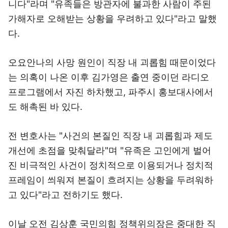
니다"라며 "유족들은 방관자에 불과한 사람이 주된
가해자로 오해받는 상황을 우려하고 있다"라고 말했
다.
오요안나의 사망 원인이 직장 내 괴롭힘 때문이었다
는 의혹이 나온 이후 김가영은 출연 중이던 라디오
프로그램에서 자진 하차했고, 파주시 홍보대사에서
도 해촉된 바 있다.
전 변호사는 "사건의 본질인 직장 내 괴롭힘과 제도
개선에 초점을 맞춰달라"며 "유족은 고인에게 벌어
진 비극적인 사건이 정치적으로 이용되거나 정치적
프레임이 씌워져 본질이 흐려지는 상황을 두려워하
고 있다"라고 전하기도 했다.
이날 오전 김상훈 국민의힘 정책위의장은 중대한 직