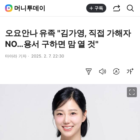
공유하기
통합검색
머니투데이
구독
오요안나 유족 "김가영, 직접 가해자
NO…용서 구하면 맘 열 것"
마아라 기자
2025. 2. 7. 22:30
요약보기
음성으로 듣기
번역 설정
글씨크기 조절하기
이미지 크게 보기