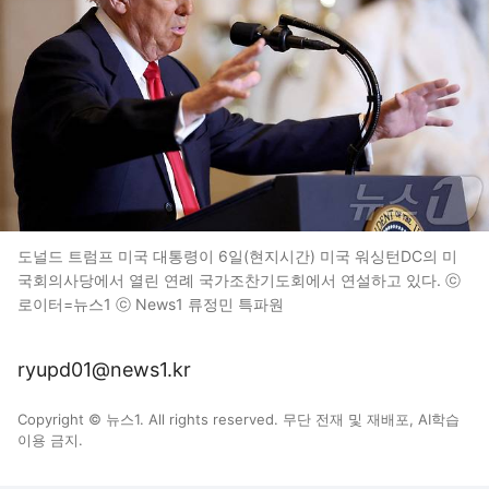
도널드 트럼프 미국 대통령이 6일(현지시간) 미국 워싱턴DC의 미
국회의사당에서 열린 연례 국가조찬기도회에서 연설하고 있다. ⓒ
로이터=뉴스1 ⓒ News1 류정민 특파원
ryupd01@news1.kr
Copyright © 뉴스1. All rights reserved. 무단 전재 및 재배포, AI학습
이용 금지.