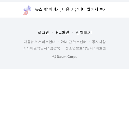
뉴스 밖 이야기, 다음 커뮤니티 웹에서 보기
로그인
PC화면
전체보기
다음뉴스 서비스안내
24시간 뉴스센터
공지사항
기사배열책임자 : 임광욱
청소년보호책임자 : 이호원
ⓒ Daum Corp.