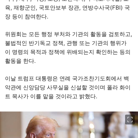
육, 재향군인, 국토안보부 장관, 연방수사국(FBI) 국
장 등이 참여한다.
위원회는 모든 행정 부처와 기관의 활동을 검토하고,
불법적인 반기독교 정책, 관행 또는 기관의 행위가
이 명령의 목적과 정책에 위배되는지 확인하는 등의
활동을 한다.
이날 트럼프 대통령은 연례 국가조찬기도회에서 백
악관에 신앙담당 사무실을 신설할 것이며 폴라 화이
트 목사가 이를 맡을 것이라고 밝혔다.
이미지 크게 보기