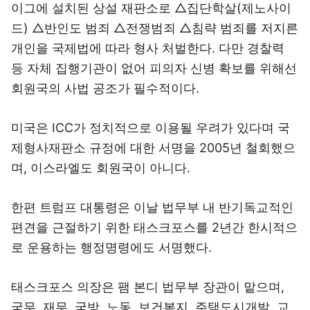
이그에 설치된 상설 재판소로 △집단학살(제노사이
드) △반인도 범죄 △전쟁범죄 △침략 범죄를 저지른
개인을 국제법에 따라 형사 처벌한다. 다만 경찰력
등 자체 집행기관이 없어 피의자 신병 확보를 위해선
회원국의 사법 공조가 필수적이다.
미국은 ICC가 정치적으로 이용될 우려가 있다며 국
제형사재판소 규정에 대한 서명을 2005년 철회했으
며, 이스라엘도 회원국이 아니다.
한편 트럼프 대통령은 이날 법무부 내 반기독교적인
편견을 근절하기 위한 태스크포스를 2년간 한시적으
로 운용하는 행정명령에도 서명했다.
태스크포스 의장은 팸 본디 법무부 장관이 맡으며,
국무, 재무, 국방, 노동, 보건복지, 주택도시개발, 교