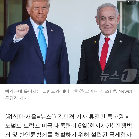
백악관에 들어서는 트럼프와 네타냐후 ⓒ 로이터=뉴스1 ⓒ News1
구경진 기자
(워싱턴·서울=뉴스1) 강민경 기자 류정민 특파원 =
도널드 트럼프 미국 대통령이 6일(현지시간) 전쟁범
죄 및 반인륜범죄를 처벌하기 위해 설립된 국제형사