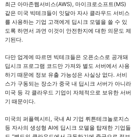
최근 아마존웹서비스(AWS), 마이크로소프트(MS)
같은 미국 빅테크들이 잇달아 자사 클라우드 서비스
를 사용하는 기업 고객에게 딥시크 모델을 쓸 수 있
도록 하면서 과연 이것이 안전한지에 대한 의문도 제
기된다.
다만 업계에 따르면 빅테크들은 오픈소스로 공개돼
딥시크 프로그램 코드만 가져와 별도 서버에서 사용
하기 때문에 정보 유출 가능성은 사실상 없다. 서비
스가 구동되는 장소가 중국 내 딥시크 서버가 아니라
미국 등 각 클라우드 기업이 자체적으로 보유한 서버
기 때문이다.
미국의 퍼플렉시티, 국내 AI 기업 뤼튼테크놀로지스
등 자사의 생성형 AI에 딥시크 모델을 탑재한 기업들
도 “별도의 클라우드에서 구동하기에 중국으로 정보