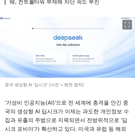
韓, 컨트롤타워 부재해 차단 속도 부진
이미지 크게 보기
중국 생성형 AI ‘딥시크’ [사진 = 화면 캡처]
‘가성비 인공지능(AI)’으로 전 세계에 충격을 안긴 중
국의 생성형 AI 딥시크가 이제는 과도한 개인정보 수
집과 유출의 주범으로 지목되면서 전방위적으로 ‘딥
시크 포비아’가 확산하고 있다. 미국과 유럽 등 해외