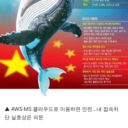
▲ AWS·MS 클라우드로 이용하면 안전...내 접속차
단 실효성은 의문