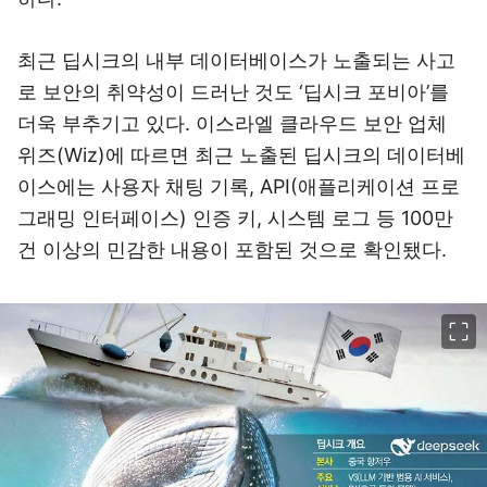
최근 딥시크의 내부 데이터베이스가 노출되는 사고
로 보안의 취약성이 드러난 것도 ‘딥시크 포비아’를
더욱 부추기고 있다. 이스라엘 클라우드 보안 업체
위즈(Wiz)에 따르면 최근 노출된 딥시크의 데이터베
이스에는 사용자 채팅 기록, API(애플리케이션 프로
그래밍 인터페이스) 인증 키, 시스템 로그 등 100만
건 이상의 민감한 내용이 포함된 것으로 확인됐다.
이미지 크게 보기