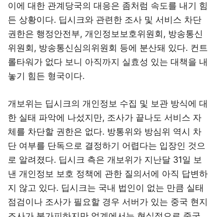
이에 대한 관계당국의 대응은 좀처럼 속도를 내기 힘
든 상황이다. 딥시크와 관련한 조사 및 서비스 차단
권한은 행정안전부, 개인정보보호위원회, 방송통신
위원회, 방송통신심의위원회 등에 분산돼 있다. 컨트
롤타워가 없다 보니 아직까지 실효성 있는 대책을 내
놓기 힘든 형국이다.
개보위는 딥시크의 개인정보 수집 및 보관 방식에 대
한 실태 파악에 나섰지만, 조사가 끝나도 서비스 자
체를 차단할 권한은 없다. 방통위와 방심위 역시 차
단 여부를 단독으로 결정하기 어렵다는 입장인 것으
로 알려졌다. 딥시크 측은 개보위가 지난달 31일 보
낸 개인정보 보호 정책에 관한 질의서에 아직 답변하
지 않고 있다. 딥시크는 국내 법인이 없는 만큼 실태
점검이나 조사가 필요할 경우 서버가 있는 중국 현지
조사가 불가피하지만 업계에서는 현실적으로 중국