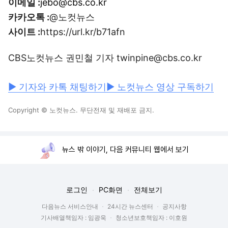
이메일 :
jebo@cbs.co.kr
카카오톡 :
@노컷뉴스
사이트 :
https://url.kr/b71afn
CBS노컷뉴스 권민철 기자 twinpine@cbs.co.kr
▶ 기자와 카톡 채팅하기
▶ 노컷뉴스 영상 구독하기
Copyright © 노컷뉴스. 무단전재 및 재배포 금지.
뉴스 밖 이야기, 다음 커뮤니티 웹에서 보기
로그인
PC화면
전체보기
다음뉴스 서비스안내
24시간 뉴스센터
공지사항
기사배열책임자 : 임광욱
청소년보호책임자 : 이호원