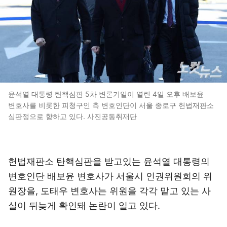
윤석열 대통령 탄핵심판 5차 변론기일이 열린 4일 오후 배보윤
변호사를 비롯한 피청구인 측 변호인단이 서울 종로구 헌법재판소
심판정으로 향하고 있다. 사진공동취재단
헌법재판소 탄핵심판을 받고있는 윤석열 대통령의
변호인단 배보윤 변호사가 서울시 인권위원회의 위
원장을, 도태우 변호사는 위원을 각각 맡고 있는 사
실이 뒤늦게 확인돼 논란이 일고 있다.