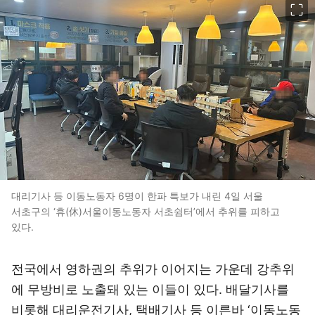
대리기사 등 이동노동자 6명이 한파 특보가 내린 4일 서울
서초구의 ‘휴(休)서울이동노동자 서초쉼터’에서 추위를 피하고
있다.
전국에서 영하권의 추위가 이어지는 가운데 강추위
에 무방비로 노출돼 있는 이들이 있다. 배달기사를
비롯해 대리운전기사, 택배기사 등 이른바 ‘이동노동