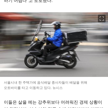
하기 어렵다”고 토로했다.
이미지 크게 보기
서울시내 한 주택가에 음식배달 종사자들이 배달을 위해
오토바이를 타고 이동하고 있다. 뉴시스
이들은 살을 에는 강추위보다 어려워진 경제 상황이