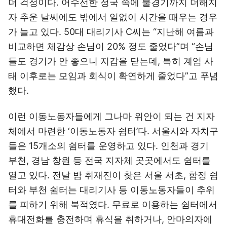
더 걱정이다. 어수선한 정국 속에 불경기까지 더해지
자 추운 날씨에도 밖에서 일없이 시간을 때우는 경우
가 늘고 있다. 50대 대리기사 C씨는 “지난해 여름과
비교하면 체감상 손님이 20% 정도 줄었다”며 “손님
들도 경기가 안 좋으니 지갑을 닫는데, 특히 계엄 사
태 이후로는 모임과 회식이 확연하게 줄었다”고 푸념
했다.
이런 이동노동자들에게 그나마 위안이 되는 건 지자
체에서 마련한 ‘이동노동자 쉼터’다. 서울시와 자치구
들은 15개소의 쉼터를 운영하고 있다. 인천과 경기
부천, 경남 창원 등 전국 지자체 곳곳에서도 쉼터를
열고 있다. 전날 밤 취재진이 찾은 서울 서초, 합정 쉼
터와 부천 쉼터는 대리기사 등 이동노동자들이 추위
를 피하기 위해 북적였다. 무료로 이용하는 쉼터에서
휴대전화를 충전하며 휴식을 취하거나, 안마의자에