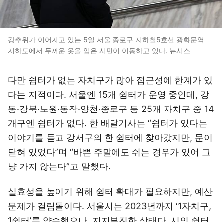
강추위가 이어지고 있는 5일 서울 종로구 지하철5호선 광화문역
지하도에서 두꺼운 옷을 입은 시민이 이동하고 있다. 뉴시스
다만 쉼터가 없는 자치구가 많아 접근성에 한계가 있
다는 지적이다. 서울엔 15개 쉼터가 운영 중인데, 강
동·강북·노원·동작·양천·종로구 등 25개 자치구 중 14
개구엔 쉼터가 없다. 한 배달기사는 “쉼터가 있다는
이야기를 듣고 강서구의 한 쉼터에 찾아갔지만, 문이
닫혀 있었다”며 “바쁜 주말에도 쉬는 경우가 있어 그
냥 가지 않는다”고 말했다.
실효성을 높이기 위해 쉼터 확대가 필요하지만, 예산
문제가 걸림돌이다. 서울시는 2023년까지 ‘1자치구,
1쉼터’를 약속했으나, 지지부진한 상태다. 시의 쉼터