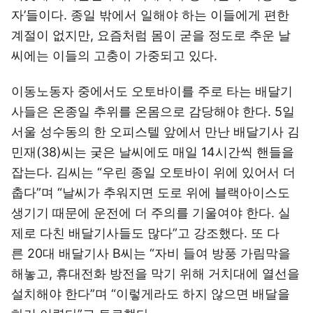
자’들이다. 종일 밖에서 일해야 하는 이들에게 편한
계절이 없지만, 요즘처럼 몸이 굳을 정도로 추운 날
씨에는 이들의 고충이 가중되고 있다.
이동노동자 중에서도 오토바이를 주로 타는 배달기
사들은 온종일 추위를 온몸으로 감당해야 한다. 5일
서울 성수동의 한 오피스텔 앞에서 만난 배달기사 김
민재(38)씨는 궂은 날씨에도 매일 14시간씩 핸들을
잡는다. 김씨는 “우린 종일 오토바이 위에 있어서 더
춥다”며 “날씨가 추워지면 도로 위에 블랙아이스도
생기기 때문에 운전에 더 주의를 기울여야 한다. 실
제로 다친 배달기사들도 많다”고 강조했다. 또 다
른 20대 배달기사 B씨는 “자비 들여 방풍 가림막을
해놓고, 휴대전화 방전을 막기 위해 거치대에 열선을
설치해야 한다”며 “이렇게라도 하지 않으면 배달을