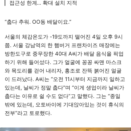
접근성 한계… 확대 설치 지적
“춥다 추워. OO동 배달이요.”
서울의 체감온도가 -19도까지 떨어진 4일 오후 9시
쯤. 서울 강남역의 한 햄버거 프랜차이즈 매장에는
방한도구로 중무장한 40대 A씨가 배달 음식을 픽업
하기 위해 들어섰다. 그가 얼굴에 꽁꽁 싸맨 마스크
와 목도리를 걷어 내리자, 홍조로 잔뜩 붉어진 얼굴
이 드러났다. A씨는 “오전 11시부터 지금까지 일하고
있는데, 날씨가 정말 춥다”며 “이게 생업이라 날씨가
춥다는 이유로 쉴 수도 없다”고 말했다. 그는 “종일
밖에 있는데, 오토바이에 기대앉아있는 것이 휴식의
전부”라고 토로했다.
이미지 크게 보기