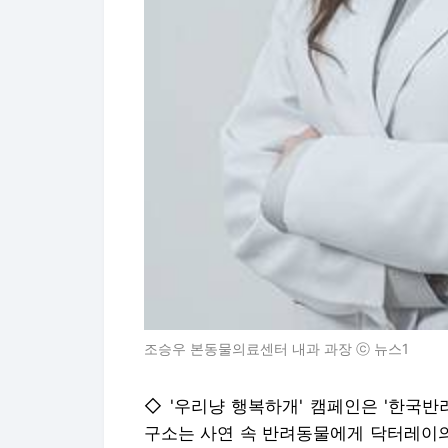
조승우 본동물의료센터 내과 과장 ⓒ 뉴스1
◇ '우리냥 행복하개' 캠페인은 '한국
구소는 사연 속 반려동물에게 닥터레이의