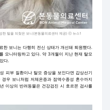
한 털을 되찾은 보니(본동물의료센터 제공) ⓒ 뉴스1
료한 보니는 다행히 전신 상태가 개선돼 퇴원했다.
를 모니터링하고 있다. 약 3개월이 지난 현재 탈모
았다.
성 피부 질환이나 탈모 증상을 보인다면 갑상선기
한 경우 보니처럼 저체온증과 점액수종성 혼수까지
년 이상의 반려동물은 건강검진 시 호르몬 검사를