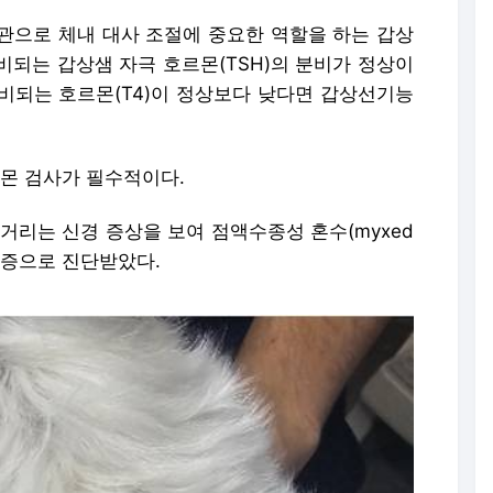
관으로 체내 대사 조절에 중요한 역할을 하는 갑상
비되는 갑상샘 자극 호르몬(TSH)의 분비가 정상이
비되는 호르몬(T4)이 정상보다 낮다면 갑상선기능
몬 검사가 필수적이다.
거리는 신경 증상을 보여 점액수종성 혼수(myxed
하증으로 진단받았다.