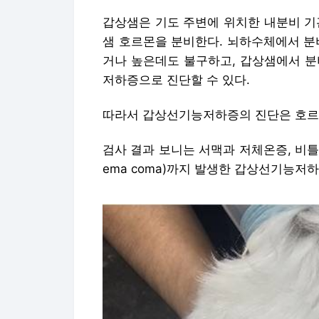
갑상샘은 기도 주변에 위치한 내분비 기
샘 호르몬을 분비한다. 뇌하수체에서 분
거나 높은데도 불구하고, 갑상샘에서 분
저하증으로 진단할 수 있다.
따라서 갑상선기능저하증의 진단은 호르
검사 결과 보니는 서맥과 저체온증, 비틀
ema coma)까지 발생한 갑상선기능저