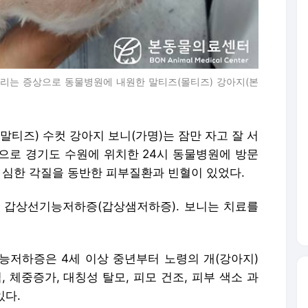
거리는 증상으로 동물병원에 내원한 말티즈(몰티즈) 강아지(본
(말티즈) 수컷 강아지 보니(가명)는 잠만 자고 잘 서
으로 경기도 수원에 위치한 24시 동물병원에 방문
 심한 각질을 동반한 피부질환과 빈혈이 있었다.
 갑상선기능저하증(갑상샘저하증). 보니는 치료를
저하증은 4세 이상 중년부터 노령의 개(강아지)
 체중증가, 대칭성 탈모, 피모 건조, 피부 색소 과
있다.