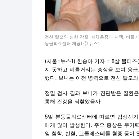
전신 탈모와 심한 각질, 저체온증과 서맥, 비틀
동물의료센터 제공) ⓒ 뉴스1
(서울=뉴스1) 한송아 기자 = 8살 몰티즈
지 못하고 비틀거리는 증상을 보여 응급
했다. 보니는 이전 병력으로 전신 탈모와
정밀 검사 결과 보니가 진단받은 질환은
통해 건강을 되찾았을까.
5일 본동물의료센터에 따르면 갑상선기능
에게 많이 발생한다. 주요 증상은 무기력,
잉 침착, 빈혈, 고콜레스테롤 혈증 등이 