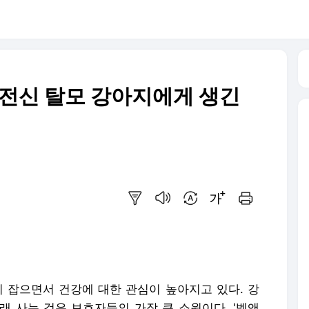
전신 탈모 강아지에게 생긴
요약보기
음성으로 듣기
번역 설정
글씨크기 조절하기
인쇄하기
리 잡으면서 건강에 대한 관심이 높아지고 있다. 강
오래 사는 것은 보호자들의 가장 큰 소원이다. '벳앤