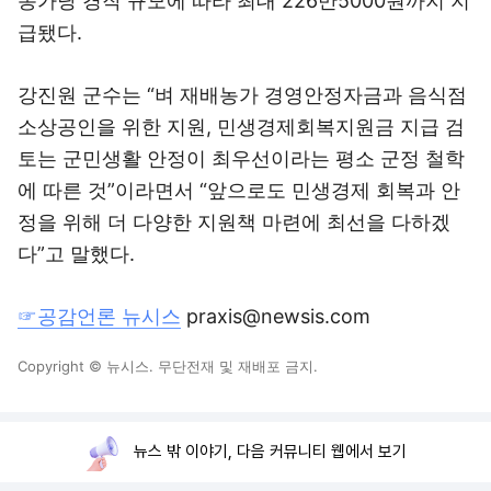
농가당 경작 규모에 따라 최대 226만5000원까지 지
급됐다.
강진원 군수는 “벼 재배농가 경영안정자금과 음식점
소상공인을 위한 지원, 민생경제회복지원금 지급 검
토는 군민생활 안정이 최우선이라는 평소 군정 철학
에 따른 것”이라면서 “앞으로도 민생경제 회복과 안
정을 위해 더 다양한 지원책 마련에 최선을 다하겠
다”고 말했다.
☞공감언론 뉴시스
praxis@newsis.com
Copyright © 뉴시스. 무단전재 및 재배포 금지.
뉴스 밖 이야기, 다음 커뮤니티 웹에서 보기