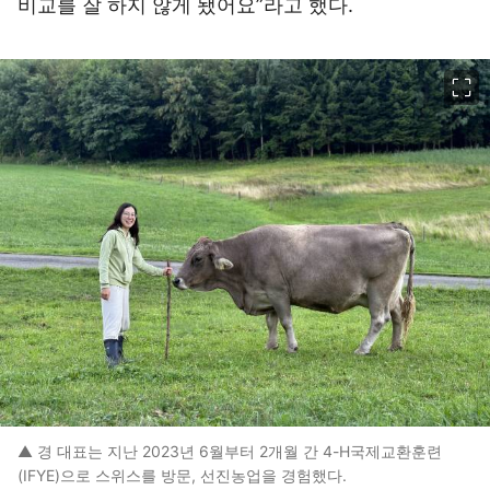
비교를 잘 하지 않게 됐어요”라고 했다.
이미지 크게 보기
▲ 경 대표는 지난 2023년 6월부터 2개월 간 4-H국제교환훈련
(IFYE)으로 스위스를 방문, 선진농업을 경험했다.