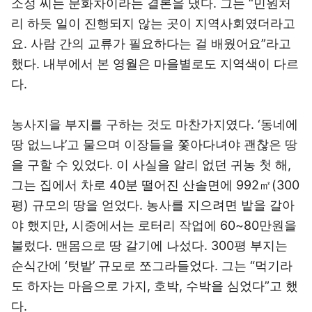
소정 씨는 문화차이라는 결론을 냈다. 그는 “민원처
리 하듯 일이 진행되지 않는 곳이 지역사회였더라고
요. 사람 간의 교류가 필요하다는 걸 배웠어요”라고
했다. 내부에서 본 영월은 마을별로도 지역색이 다르
다.
농사지을 부지를 구하는 것도 마찬가지였다. ‘동네에
땅 없느냐’고 물으며 이장들을 쫓아다녀야 괜찮은 땅
을 구할 수 있었다. 이 사실을 알리 없던 귀농 첫 해,
그는 집에서 차로 40분 떨어진 산솔면에 992㎡(300
평) 규모의 땅을 얻었다. 농사를 지으려면 밭을 갈아
야 했지만, 시중에서는 로터리 작업에 60~80만원을
불렀다. 맨몸으로 땅 갈기에 나섰다. 300평 부지는
순식간에 ‘텃밭’ 규모로 쪼그라들었다. 그는 “먹기라
도 하자는 마음으로 가지, 호박, 수박을 심었다”고 했
다.