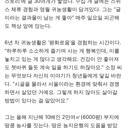
스토리’에 글 30여개가 쌓였다. 수십 개 글에는 스위
스 체류 경험과 영월 귀농생활이 담겨있다. 그는 “글
이라는 결과물이 남는 게 좋아” 매주 일요일 피곤해
도 책상 앞에 앉는다.
6년 차 귀농생활은 ‘평화로움’을 경험하는 시간이다.
“하루하루 소소하게 즐기며 사는 게 행복인데, 이를
놓치고 있는 게 많다고 생각해요. 건강이 안 좋아져
도 쳇바퀴 돌듯 계속 일을 하기도 하잖아요.” 소정 씨
는 무엇보다 자신의 이야기가 청년들에게 닿길 바란
다. “시골을 몰라서 서울이라는 환경에 맞춰서 경쟁
하면서 살았던 거예요. 그렇게 하지 않아도 살아갈
방법이 있다는 걸 알았어요.”
그는 올해 지난해 10배인 2만여㎡(6000평) 부지에
땅콩 농사를 짓는다. 땅은 농지은행의 도움을 받았