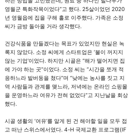
하는 방법을 고민했는데, 원료 중 하나인 벌나무가
영월군 특화작목이었다”고 했다. 25살이었던 2020
년 영월읍에 집을 구해 홀로 이주했다. 가족은 소정
씨가 금방 돌아올 거라 생각했다.
건강식품을 만들겠다는 목표가 있었지만 현실은 녹
록지 않았다. 소정 씨에게 스타트업은 ‘불이 꺼지지
않는 기업’이었다. 하지만 시골은 “해가 떨어지면 집
에 가야 하는 곳”이었다. 소정 씨는 “시간을 쪼개 적
응하느라 발버둥을 쳤다”며 “낮에는 농사를 짓고 지
역 사람들과 관계를 맺느라, 저녁에는 온라인 쇼핑몰
을 운영하느라 여유가 전혀 없었다”고 지난날을 회상
했다.
시골 생활의 ‘여유’를 알게 된 건 해야할 일을 모두 접
고 떠난 스위스에서였다. 4-H 국제교환 프로그램(IF