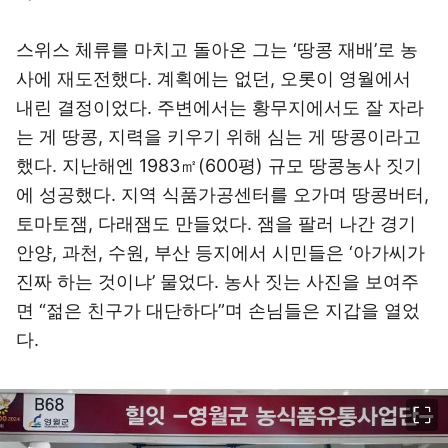
스위스 체류를 마치고 돌아온 그는 ‘땅콩 재배’로 농
사에 재도전했다. 계획에는 없던, 오롯이 영월에서
내린 결정이었다. 주변에서는 황무지에서도 잘 자라
는 게 땅콩, 지력을 키우기 위해 심는 게 땅콩이라고
했다. 지난해엔 1983㎡(600평) 규모 땅콩농사 짓기
에 성공했다. 지역 식품가공센터를 오가며 땅콩버터,
토마토잼, 다래잼도 만들었다. 잼을 팔러 나간 경기
안양, 과천, 수원, 부산 등지에서 시민들은 ‘아가씨가
진짜 하는 것이냐’ 물었다. 농사 짓는 사진을 보여주
면 “젊은 친구가 대단하다”며 손님들은 지갑을 열었
다.
이미지 크게 보기