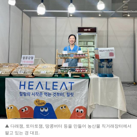
▲ 다래잼, 토마토잼, 땅콩버터 등을 만들어 농산물 직거래장터에서
팔고 있는 경 대표.