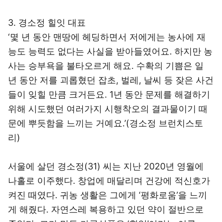
3. 경소정 힐잇 대표
‘몇 년 동안 맨땅에 헤딩하면서 저에게는 농사에 재
능도 능력도 없다는 사실을 받아들였어요. 하지만 농
사는 승부욕을 불타오르게 해요. 수확의 기쁨은 일
년 동안 저를 괴롭혔던 잡초, 벌레, 날씨 등 잦은 사건
들이 잊힐 만큼 크거든요. 1년 동안 문제를 해결하기
위해 시도했던 여러가지 시행착오의 결과물이기 때
문에 뿌듯함을 느끼는 거예요.’(경소정 브런치스토
리)
서울에 살던 경소정(31) 씨는 지난 2020년 영월에
나홀로 이주했다. 창업에 매달리며 건강에 적신호가
켜진 때였다. 귀농 생활은 그에게 ‘평화로움’을 느끼
게 해줬다. 자연스레 복용하고 있던 약이 절반으로