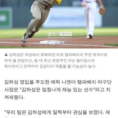
▲ 김하성은 부상에서 회복하면 바로 탬파베이의 주전 유격수로
뛰게 될 전망이고, 팀 내 최고 유망주인 카슨 윌리엄스의
메이저리그 안착까지 징검다리 역할을 할 가능성이 높다.
김하성 영입을 주도한 에릭 니엔더 탬파베이 야구단
사장은 "김하성은 엄청나게 재능 있는 선수"라고 치
켜세웠다.
"우리 팀은 김하성에게 일찍부터 관심을 보였다. 재