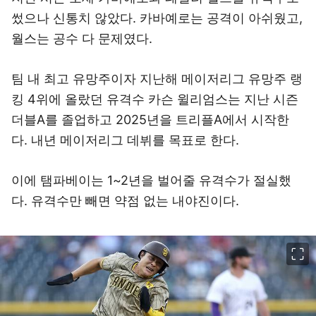
썼으나 신통치 않았다. 카바예로는 공격이 아쉬웠고,
월스는 공수 다 문제였다.
팀 내 최고 유망주이자 지난해 메이저리그 유망주 랭
킹 4위에 올랐던 유격수 카슨 윌리엄스는 지난 시즌
더블A를 졸업하고 2025년을 트리플A에서 시작한
다. 내년 메이저리그 데뷔를 목표로 한다.
이에 탬파베이는 1~2년을 벌어줄 유격수가 절실했
다. 유격수만 빼면 약점 없는 내야진이다.
이미지 크게 보기