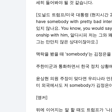
세히 들어봐야 될 것 같습니다.
[도널드 트럼프/미국 대통령 (현지시간 20일)
have somebody with pretty bad 
있지 않나요. You know, you would say tha
onship with him, 알다시피 저는 그와 꽤
그는 만만치 않은 상대이잖아요.]
맥락을 봤을 때 'somebody'는 김정
주한미군과 통화하면서 한국 정치 상황에
윤상현 의원 주장이 맞다면 우리나라 언
미 외국에서도 저 somebody가 김정
[앵커]
뒤에 이어지는 말 할 때도 트럼프가 '