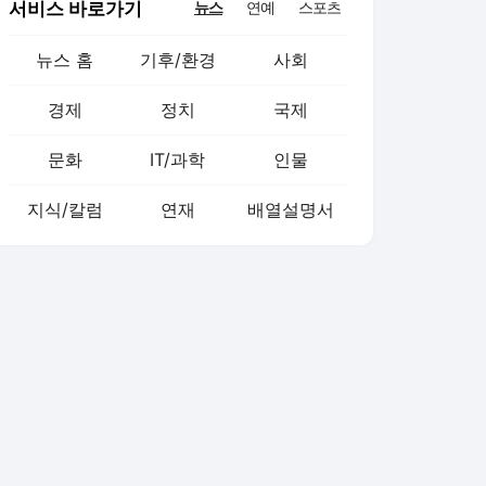
서비스 바로가기
뉴스
연예
스포츠
뉴스 홈
기후/환경
사회
경제
정치
국제
문화
IT/과학
인물
지식/칼럼
연재
배열설명서