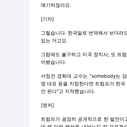
얘기하잖아요.
[기자]
그렇습니다. 한국말로 번역해서 보더라도 
있는 거고요.
그럼에도 불구하고 미국 정치사, 또 트
어봤습니다.
서정건 경희대 교수는 "somebody는 
명 대표 등을 지칭한다면 트럼프가 한국
안 된다"고 지적했습니다.
[앵커]
트럼프가 굉장히 공개적으로 한 발언이고
데 왜 이런 해석을 내놨는지 잘 모르겠