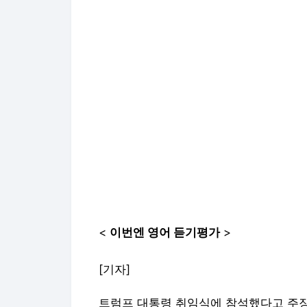
<
이번엔 영어 듣기평가
>
[기자]
트럼프 대통령 취임식에 참석했다고 주장