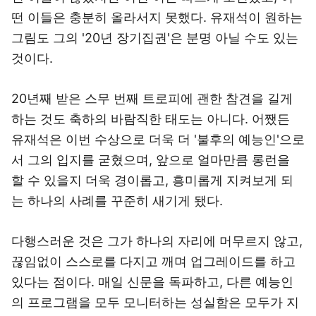
떤 이들은 충분히 올라서지 못했다. 유재석이 원하는
그림도 그의 '20년 장기집권'은 분명 아닐 수도 있는
것이다.
20년째 받은 스무 번째 트로피에 괜한 참견을 길게
하는 것도 축하의 바람직한 태도는 아니다. 어쨌든
유재석은 이번 수상으로 더욱 더 '불후의 예능인'으로
서 그의 입지를 굳혔으며, 앞으로 얼마만큼 롱런을
할 수 있을지 더욱 경이롭고, 흥미롭게 지켜보게 되
는 하나의 사례를 꾸준히 새기게 됐다.
다행스러운 것은 그가 하나의 자리에 머무르지 않고,
끊임없이 스스로를 다지고 깨며 업그레이드를 하고
있다는 점이다. 매일 신문을 독파하고, 다른 예능인
의 프로그램을 모두 모니터하는 성실함은 모두가 지