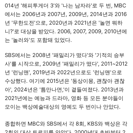
014년 '해피투게더 3'와 '나는 남자라'로 두 번, MBC
에서는 2006년과 2007년, 2009년, 2014년과 2016
년 '무한도전'으로, 2020년과 2021년은 '놀면 뭐하
니?'로 대상을 받았다. 2006, 2007, 2009, 2010년에
는 '놀러와'도 포함돼 있었다.
SBS에서는 2008년 '패밀리가 떴다'와 '기적의 승부
사'를 시작으로, 2009년 '패밀리가 떴다', 2011~2012
년 '런닝맨', 2019년과 2022년으로도 '런닝맨'으로
수상했다. 여기에 2015년은 '동상이몽, 괜찮아 괜찮
아', 2024년은 '틈만나면,'이 곁들여졌다. 2013년과
2021년에는 예능과 드라마, 영화 등 모든 분야들이
모이는 백상예술대상의 영예도 두 번이나 안았다.
종합하면 MBC와 SBS에서 각 8회, KBS와 백상은 각
2회의 대상 트로피를 안았다. 2000년대 초반부터 2