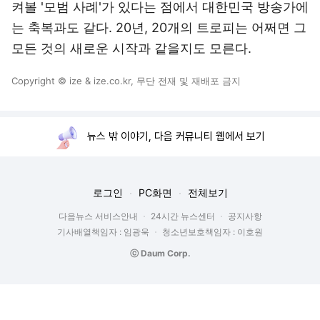
켜볼 '모범 사례'가 있다는 점에서 대한민국 방송가에
는 축복과도 같다. 20년, 20개의 트로피는 어쩌면 그
모든 것의 새로운 시작과 같을지도 모른다.
Copyright © ize & ize.co.kr, 무단 전재 및 재배포 금지
뉴스 밖 이야기, 다음 커뮤니티 웹에서 보기
로그인
PC화면
전체보기
다음뉴스 서비스안내
24시간 뉴스센터
공지사항
기사배열책임자 : 임광욱
청소년보호책임자 : 이호원
ⓒ Daum Corp.