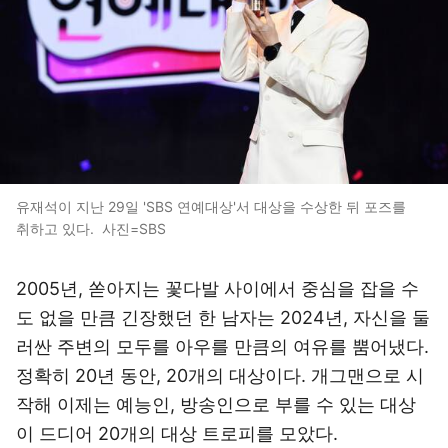
유재석이 지난 29일 'SBS 연예대상'서 대상을 수상한 뒤 포즈를
취하고 있다. 사진=SBS
2005년, 쏟아지는 꽃다발 사이에서 중심을 잡을 수
도 없을 만큼 긴장했던 한 남자는 2024년, 자신을 둘
러싼 주변의 모두를 아우를 만큼의 여유를 뿜어냈다.
정확히 20년 동안, 20개의 대상이다. 개그맨으로 시
작해 이제는 예능인, 방송인으로 부를 수 있는 대상
이 드디어 20개의 대상 트로피를 모았다.