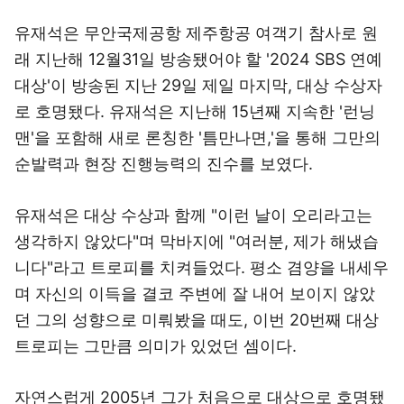
유재석은 무안국제공항 제주항공 여객기 참사로 원
래 지난해 12월31일 방송됐어야 할 '2024 SBS 연예
대상'이 방송된 지난 29일 제일 마지막, 대상 수상자
로 호명됐다. 유재석은 지난해 15년째 지속한 '런닝
맨'을 포함해 새로 론칭한 '틈만나면,'을 통해 그만의
순발력과 현장 진행능력의 진수를 보였다.
유재석은 대상 수상과 함께 "이런 날이 오리라고는
생각하지 않았다"며 막바지에 "여러분, 제가 해냈습
니다"라고 트로피를 치켜들었다. 평소 겸양을 내세우
며 자신의 이득을 결코 주변에 잘 내어 보이지 않았
던 그의 성향으로 미뤄봤을 때도, 이번 20번째 대상
트로피는 그만큼 의미가 있었던 셈이다.
자연스럽게 2005년 그가 처음으로 대상으로 호명됐