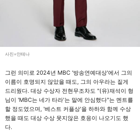
사진=안테나
그런 의미로 2024년 MBC '방송연예대상'에서 그의
이름이 호명되지 않았을 때도, 그의 아우라는 짙게
드리웠다. 대상 수상자 전현무조차도 "(유)재석이 형
님이 'MBC는 네가 타라'는 말에 안심했다"는 멘트를
할 정도였으며, '베스트 커플상'을 하하와 함께 수상
했을 때도 대상 수상 못지않은 호응이 나오기도 했
다.