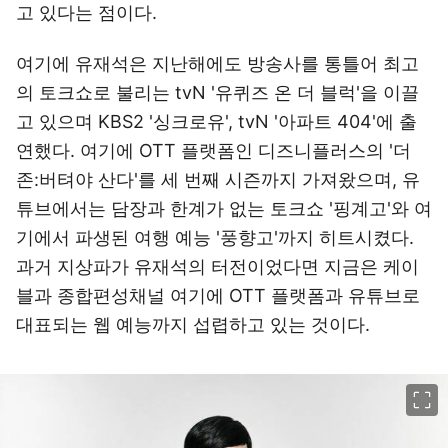
고 있다는 점이다.
여기에 유재석은 지난해에도 방송사를 통틀어 최고
의 토크쇼로 불리는 tvN '유퀴즈 온 더 블럭'을 이끌
고 있으며 KBS2 '싱크로유', tvN '아파트 404'에 출
연했다. 여기에 OTT 플랫폼인 디즈니플러스의 '더
존:버텨야 산다'를 세 번째 시즌까지 가져왔으며, 유
튜브에서는 담장과 한계가 없는 토크쇼 '핑계고'와 여
기에서 파생된 여행 예능 '풍향고'까지 히트시켰다.
과거 지상파가 유재석의 터전이었다면 지금은 케이
블과 종합편성채널 여기에 OTT 플랫폼과 유튜브로
대표되는 웹 예능까지 섭렵하고 있는 것이다.
이미지 크게 보기