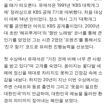
을 때가 떠오른다. 유재석은 1991년 'KBS 대학개그
제' 장려상으로 KBS 공채 7기로 데뷔했다. 처음 대상
이 데뷔 14년 만이었다. 장소 역시 그가 '대학개그
제'를 공연했던 여의도 KBS 공개홀이었다. 2000년
대 초반 '해피투게더'의 '쟁반 노래방' 코너를 통해 큰
인기를 얻었던 그는 시즌 2였던 '프렌즈'를 통해서도
'친구 찾기' 코드로 유려한 진행능력을 선보였다.
첫 수상에서 유재석은 "가진 것에 비해 너무 큰 사랑
을 받고 있다"며 고개를 숙였다. 쏟아지는 꽃다발 세
례에 정신을 제대로 차리지도 못하고 긴장감 속에 소
감을 내놨다. 하지만 20년이 지난 이번 수상에서는
주변 스태프와 동료 출연자 그리고 '웃음이 필요한
대한민국'까지 언급하며, 대한민국 예능을 둘러싼 환
경의 의미까지 짚어내는 혜안을 보였다.