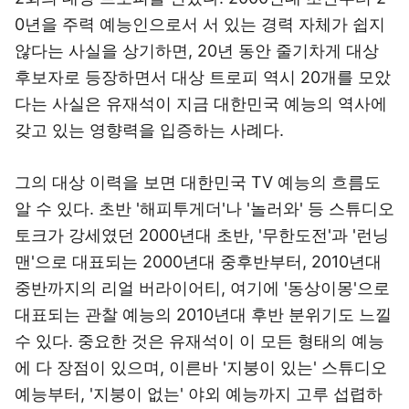
0년을 주력 예능인으로서 서 있는 경력 자체가 쉽지
않다는 사실을 상기하면, 20년 동안 줄기차게 대상
후보자로 등장하면서 대상 트로피 역시 20개를 모았
다는 사실은 유재석이 지금 대한민국 예능의 역사에
갖고 있는 영향력을 입증하는 사례다.
그의 대상 이력을 보면 대한민국 TV 예능의 흐름도
알 수 있다. 초반 '해피투게더'나 '놀러와' 등 스튜디오
토크가 강세였던 2000년대 초반, '무한도전'과 '런닝
맨'으로 대표되는 2000년대 중후반부터, 2010년대
중반까지의 리얼 버라이어티, 여기에 '동상이몽'으로
대표되는 관찰 예능의 2010년대 후반 분위기도 느낄
수 있다. 중요한 것은 유재석이 이 모든 형태의 예능
에 다 장점이 있으며, 이른바 '지붕이 있는' 스튜디오
예능부터, '지붕이 없는' 야외 예능까지 고루 섭렵하