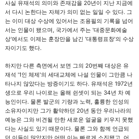
사실 유재석의 의미와 존재감을 20년이 지난 지금에
서 다시 논한다는 자체가 의미 없는 일일 수 있다. 그
는 이미 대상 수상에 있어서는 조용필의 기록을 넘어
서는 인물이 됐으며, 국가에서 주는 '대중문화예술
상'에서도 이제는 훈장만을 남긴 '대통령표창'의 수상
자이기도 했다.
하지만 다른 측면에서 보면 그의 20번째 대상은 유
재석 '1인 체제'의 세대교체에 나설 인물이 그만큼 나
타나지 않았다는 방증이기도 하다. 유재석은 1972년
생으로 우리 나이로는 올해 쉰셋이 되는 34년 차 예
능인이다. 물론 발군의 기량과 노력, 훌륭한 인성의
소유자이지만 그가 활약하던 20년 동안 우리나라의
예능은 그와 비견될 만한 새로운 얼굴을 키우지 못했
다는 사실도 있기 때문이다. 물론 그와 함께 언급되
던 이들이 많았지만 어떤 이는 빠르게 소진됐고, 어