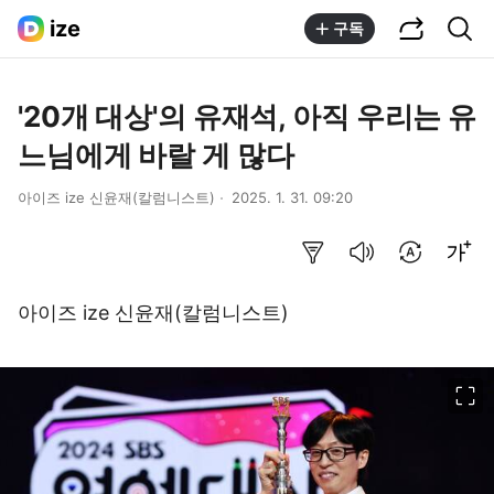
공유하기
통합검색
ize
구독
'20개 대상'의 유재석, 아직 우리는 유
느님에게 바랄 게 많다
아이즈 ize 신윤재(칼럼니스트)
2025. 1. 31. 09:20
요약보기
음성으로 듣기
번역 설정
글씨크기 조절하기
아이즈 ize 신윤재(칼럼니스트)
이미지 크게 보기