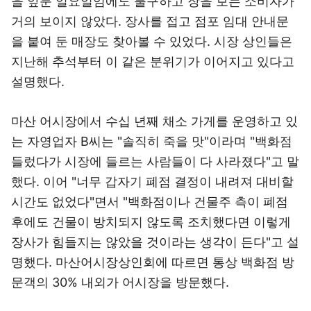
을 앞둔 일요일임에도 불구하고 장을 보는 소비자가
거의 보이지 않았다. 장사를 접고 점포 임대 안내문
을 붙여 둔 매장도 찾아볼 수 있었다. 시장 상인들은
지난해 추석부터 이 같은 분위기가 이어지고 있다고
설명했다.
마산 어시장에서 수십 년째 채소 가게를 운영하고 있
는 자영업자 B씨는 "솔직히 죽을 맛"이라며 "백화점
들렀다가 시장에 들르는 사람들이 다 사라졌다"고 말
했다. 이어 "너무 갑자기 폐점 결정이 내려져 대비할
시간도 없었다"면서 "백화점이나 건물주 측이 폐점
후에도 건물이 방치되지 않도록 조치했다면 이렇게
장사가 힘들지는 않았을 것이라는 생각이 든다"고 설
명했다. 마산어시장상인회에 따르면 통상 백화점 방
문객의 30% 내외가 어시장을 방문했다.