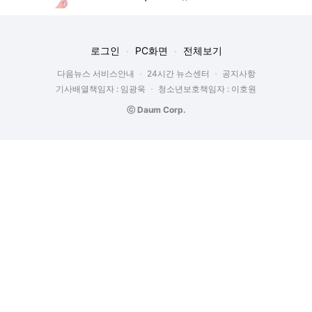
로그인
PC화면
전체보기
다음뉴스 서비스안내
24시간 뉴스센터
공지사항
기사배열책임자 : 임광욱
청소년보호책임자 : 이호원
ⓒ Daum Corp.