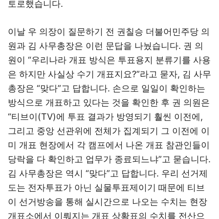
토로했습니다.
이날 우 의장이 질문하기 전 권칠승 더불어민주당 의
원과 김 사무총장은 이런 문답을 나눴습니다. 권 의
원이 “우리나라 개표 방식은 투표용지 분류기를 사용
은 하지만 사실상 수기 개표지요?”라고 묻자, 김 사무
총장은 “맞다”고 답합니다. 손으로 일일이 확인하는
방식으로 개표하고 있다는 것을 확인한 후 권 의원은
“티브이(TV)에 투표 결과가 방영되기 훨씬 이전에,
그리고 중앙 선관위에 전체가 집계되기 그 이전에 이
미 개표 현장에서 각 캠프에서 나온 개표 참관인들이
당락을 다 확인하고 업무가 종료되느냐”고 묻습니다.
김 사무총장은 역시 “맞다”고 답합니다. 우리 선거제
도는 전자투표가 아닌 실물투표제이기 때문에 티브
이 선거방송을 통해 실시간으로 나오는 수치는 현장
개표소에서 이뤄지는 개표 상황표의 수치를 전산으