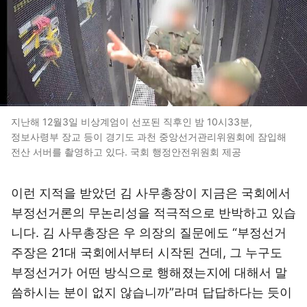
지난해 12월3일 비상계엄이 선포된 직후인 밤 10시33분,
정보사령부 장교 등이 경기도 과천 중앙선거관리위원회에 잠입해
전산 서버를 촬영하고 있다. 국회 행정안전위원회 제공
이런 지적을 받았던 김 사무총장이 지금은 국회에서
부정선거론의 무논리성을 적극적으로 반박하고 있습
니다. 김 사무총장은 우 의장의 질문에도 “부정선거
주장은 21대 국회에서부터 시작된 건데, 그 누구도
부정선거가 어떤 방식으로 행해졌는지에 대해서 말
씀하시는 분이 없지 않습니까”라며 답답하다는 듯이