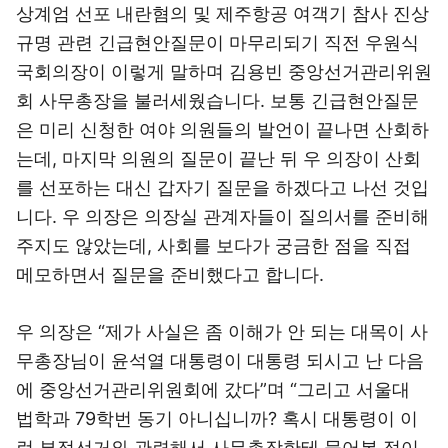
상계엄 선포 내란혐의 및 제주항공 여객기 참사 진상
규명 관련 긴급현안질문이 마무리되기 직전 우원식
국회의장이 이렇게 말하며 김용빈 중앙선거관리위원
회 사무총장을 불러세웠습니다. 보통 긴급현안질문
은 미리 신청한 여야 의원들의 발언이 끝나면 산회하
는데, 마지막 의원의 질문이 끝난 뒤 우 의장이 산회
를 선포하는 대신 갑자기 질문을 하겠다고 나선 것입
니다. 우 의장은 의장실 관계자들이 질의서를 준비해
주지도 않았는데, 사회를 보다가 궁금한 점을 직접
메모하면서 질문을 준비했다고 합니다.
우 의장은 “제가 사실은 좀 이해가 안 되는 대목이 사
무총장님이 윤석열 대통령이 대통령 되시고 난 다음
에 중앙선거관리위원회에 갔다”며 “그리고 서울대
법학과 79학번 동기 아니십니까? 혹시 대통령이 이
런 부정선거와 관련해서 사무총장한테 물어본 적이