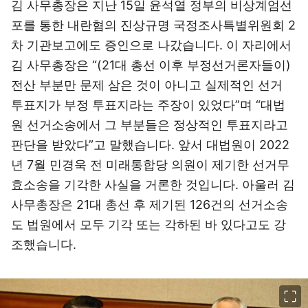
김 사무총장은 지난 15일 윤석열 정부의 비상계엄선
포를 통한 내란혐의 진상규명 국정조사특별위원회 2
차 기관보고에도 증인으로 나갔습니다. 이 자리에서
김 사무총장은 “(21대 총선 이후 부정선거론자들이)
전산 부분만 문제 삼은 것이 아니고 실제적인 선거
투표지가 부정 투표지라는 주장이 있었다”며 “대법
원 선거소송에서 그 부분들은 정상적인 투표지라고
판단을 받았다”고 말했습니다. 앞서 대법원이 2022
년 7월 민경욱 전 미래통합당 의원이 제기한 선거무
효소송을 기각한 사실을 거론한 것입니다. 아울러 김
사무총장은 21대 총선 후 제기된 126건의 선거소송
도 법원에서 모두 기각 또는 각하된 바 있다고도 강
조했습니다.
이미지 크게 보기