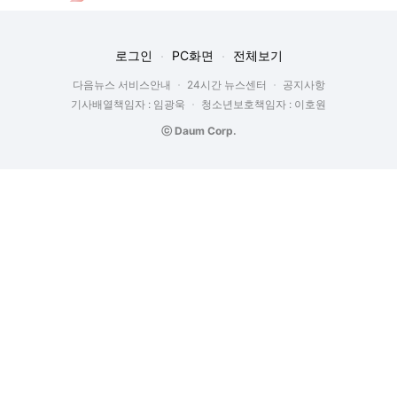
로그인
PC화면
전체보기
다음뉴스 서비스안내
24시간 뉴스센터
공지사항
기사배열책임자 : 임광욱
청소년보호책임자 : 이호원
ⓒ Daum Corp.