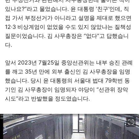
있나요?”라고 물었습니다. 윤 대통령 ‘친구’인데, 직
접 가서 부정선거가 아니라고 설명을 제대로 했으면
12·3 비상계엄이 없었을 수도 있지 않았냐는 질책성
질문이었습니다. 김 사무총장은 “없다”고 답했습니
다.
앞서 2023년 7월25일 중앙선관위는 내부 승진 관례
를 깨고 35년 만에 외부 출신인 김 사무총장을 임명
했습니다. 당시 윤 대통령의 서울대 법대 79학번 동
기인 김 사무총장이 임명되자 야당이 “선관위 장악
시도”라고 반발했을 정도였습니다.
이미지 크게 보기