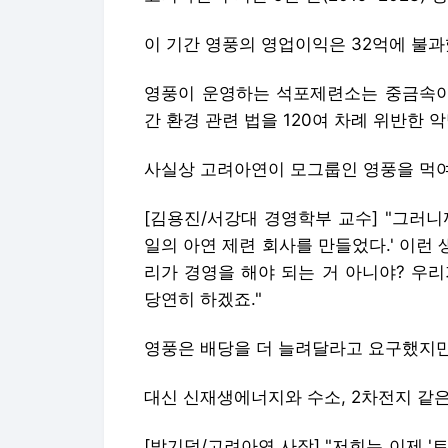
이 기간 영풍의 영업이익은 32억에 불
영풍이 운영하는 석포제련소는 중금속이 
간 환경 관련 법을 120여 차례 위반한
사실상 고려아연이 모그룹인 영풍을 먹여
[김용진/서강대 경영학부 교수] "그러
일의 아연 제련 회사를 만들었다.' 이런 
리가 경영을 해야 되는 거 아니야? 우리
당연히 하겠죠."
영풍은 배당을 더 늘려달라고 요구했지만
대신 신재생에너지와 수소, 2차전지 같
[박기덕/고려아연 사장] "저희는 이제 