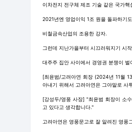
이차전지 전구체 제조 기술 같은 국가핵
2021년엔 영업이익 1조 원을 돌파하기도
비철금속산업의 조용한 강자.
그런데 지난가을부터 시끄러워지기 시작
대주주 집안 사이에서 경영권 분쟁이 벌
[최윤범/고려아연 회장 (2024년 11월 1
아내기 위해서 고려아연은 그야말로 사투
[강성두/영풍 사장] "최윤범 회장이 
고 있다고 생각합니다."
고려아연은 영풍문고로 잘 알려진 영풍