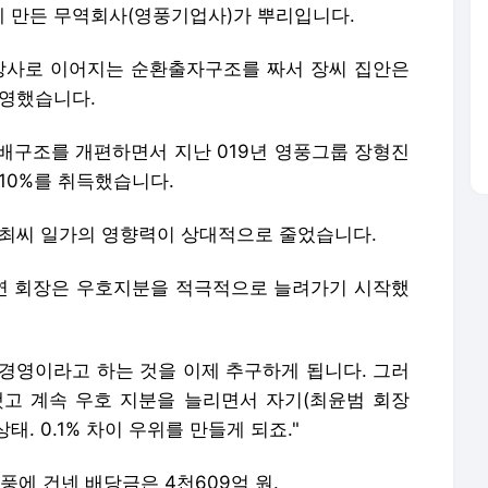
함께 만든 무역회사(영풍기업사)가 뿌리입니다.
서린상사로 이어지는 순환출자구조를 짜서 장씨 집안은
경영했습니다.
배구조를 개편하면서 지난 019년 영풍그룹 장형진
10%를 취득했습니다.
 최씨 일가의 영향력이 상대적으로 줄었습니다.
연 회장은 우호지분을 적극적으로 늘려가기 시작했
 경영이라고 하는 것을 이제 추구하게 됩니다. 그러
고 계속 우호 지분을 늘리면서 자기(최윤범 회장
 상태. 0.1% 차이 우위를 만들게 되죠."
 영풍에 건넨 배당금은 4천609억 원.