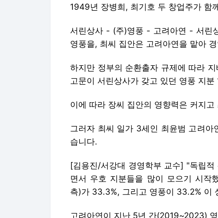
1949년 장병희, 최기호 두 창업주가 
서린상사 - (주)영풍 - 고려아연 - 
영풍을, 최씨 집안은 고려아연을 맡아 
하지만 정부의 순환출자 규제에 따라 지
고문이 서린상사가 갖고 있던 영풍 지분 
이에 따라 장씨 집안의 영향력은 커지고
그러자 최씨 일가 3세인 최윤범 고려아
습니다.
[김용진/서강대 경영학부 교수] "독립적
면서 우호 지분들을 많이 모으기 시작했
측)가 33.3%, 그리고 영풍이 33.2% 이
고려아연이 지난 5년 간(2019~2023)