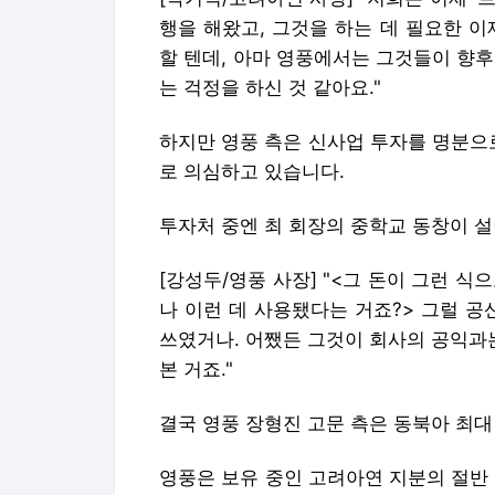
행을 해왔고, 그것을 하는 데 필요한 
할 텐데, 아마 영풍에서는 그것들이 향
는 걱정을 하신 것 같아요."
하지만 영풍 측은 신사업 투자를 명분으
로 의심하고 있습니다.
투자처 중엔 최 회장의 중학교 동창이 
[강성두/영풍 사장] "<그 돈이 그런 
나 이런 데 사용됐다는 거죠?> 그럴 공
쓰였거나. 어쨌든 그것이 회사의 공익과는
본 거죠."
결국 영풍 장형진 고문 측은 동북아 최
영풍은 보유 중인 고려아연 지분의 절반 