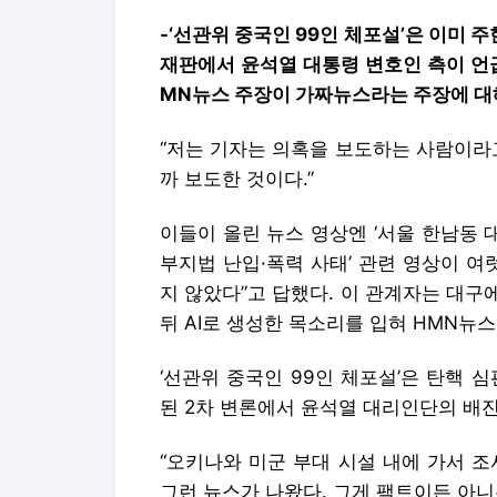
-‘선관위 중국인 99인 체포설’은 이미 
재판에서 윤석열 대통령 변호인 측이 언급
MN뉴스 주장이 가짜뉴스라는 주장에 대
“저는 기자는 의혹을 보도하는 사람이라
까 보도한 것이다.”
이들이 올린 뉴스 영상엔 ‘서울 한남동 대통
부지법 난입·폭력 사태’ 관련 영상이 여
지 않았다”고 답했다. 이 관계자는 대
뒤 AI로 생성한 목소리를 입혀 HMN뉴
‘선관위 중국인 99인 체포설’은 탄핵 심
된 2차 변론에서 윤석열 대리인단의 배
“오키나와 미군 부대 시설 내에 가서 
그런 뉴스가 나왔다. 그게 팩트이든 아니든