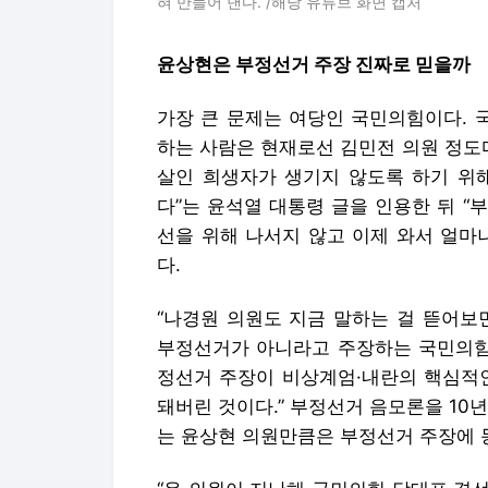
혀 만들어 낸다. /해당 유튜브 화면 캡처
윤상현은 부정선거 주장 진짜로 믿을까
가장 큰 문제는 여당인 국민의힘이다. 
하는 사람은 현재로선 김민전 의원 정도다.
살인 희생자가 생기지 않도록 하기 위해
다”는 윤석열 대통령 글을 인용한 뒤 
선을 위해 나서지 않고 이제 와서 얼마
다.
“나경원 의원도 지금 말하는 걸 뜯어보
부정선거가 아니라고 주장하는 국민의힘 
정선거 주장이 비상계엄·내란의 핵심적인
돼버린 것이다.” 부정선거 음모론을 10
는 윤상현 의원만큼은 부정선거 주장에 