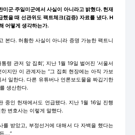
주한미군
·
주일미군에서 사실이 아니라고 밝혔다. 헌재
했을 때 선관위도 팩트체크(검증) 자료를 냈다. H
해 어떻게 생각하는가.
고 본다. 허황한 사실이 아니라 증명 가능한 팩트니
령 관저 앞 집회’, 지난 1월 19일 벌어진 ‘서울서
럿이지만 이 관계자는 “그 집회 현장에는 아직 가보
구에서 일한다. 다른 유튜버나 언론보도물을 짜깁기한
스를 생산한다.
판 중인 헌재에서도 언급됐다. 지난 1월 16일 진행
진한 변호사는 이렇게 말했다.
조사를 받았고, 부정선거에 대해서 다 자백을 했다는
….”