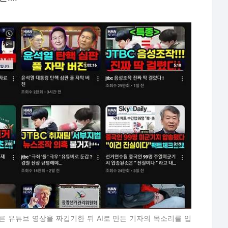
른 유튜브 영상을 짜깁기한 뒤 AI로 만든 기자의 목소리를 입