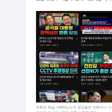
유튜브 채널 ‘HMN뉴스’의 영상들은 언론이나 다