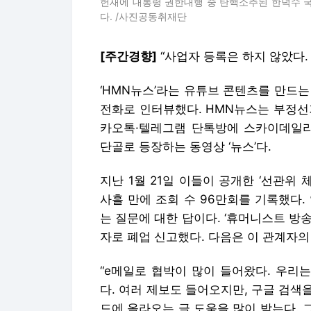
헌재에 대통령 권한대행 중 탄핵소추된 한덕수 
다. /사진공동취재단
[
주간경향]
“사업자 등록은 하지 않았다.
‘HMN뉴스’라는 유튜브 콘텐츠를 만드는 
전화로 인터뷰했다. HMN뉴스는 부정선
카오톡·텔레그램 단톡방에 스카이데일리(
단골로 등장하는 동영상 ‘뉴스’다.
지난 1월 21일 이들이 공개한 ‘선관위 
사흘 만에 조회 수 96만회를 기록했다.
는 질문에 대한 답이다. ‘휴머니스트 방송
자로 폐업 신고했다. 다음은 이 관계자의
“e메일로 협박이 많이 들어왔다. 우리
다. 여러 제보도 들어오지만, 구글 검색
드에 올라오는 글 도움을 많이 받는다. 