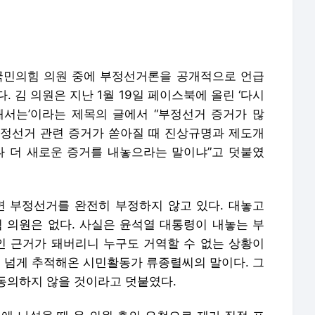
국민의힘 의원 중에 부정선거론을 공개적으로 언급
 김 의원은 지난 1월 19일 페이스북에 올린 ‘다시
서는’이라는 제목의 글에서 “부정선거 증거가 많
“부정선거 관련 증거가 쏟아질 때 진상규명과 제도개
나 더 새로운 증거를 내놓으라는 말이냐”고 덧붙였
면 부정선거를 완전히 부정하지 않고 있다. 대놓고
의원은 없다. 사실은 윤석열 대통령이 내놓는 부
 근거가 돼버리니 누구도 거역할 수 없는 상황이
년 넘게 추적해온 시민활동가 류종렬씨의 말이다. 그
동의하지 않을 것이라고 덧붙였다.