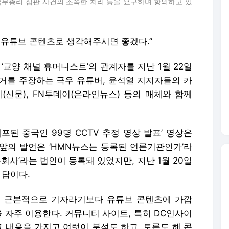
국무총리 심판 사건의 조속한 처리 등을 요구하며 항의하고 있
 유튜브 콘텐츠로 생각해주시면 좋겠다.”
‘교양 채널 휴머니스트’의 관계자를 지난 1월 22일
거를 주장하는 극우 유튜버, 윤석열 지지자들의 카
신문), FN투데이(온라인뉴스) 등의 매체와 함께
체포된 중국인 99명 CCTV 추정 영상 발표’ 영상은
 앞의 발언은 ‘HMN뉴스는 등록된 언론기관인가’라
회사’라는 법인이 등록돼 있었지만, 지난 1월 20일
 답이다.
는 근본적으로 기자라기보다 유튜브 콘텐츠에 가깝
을 자주 이용한다. 커뮤니티 사이트, 특히 DC인사이
그 내용을 가지고 여럿이 분석도 하고, 토론도 해 콘