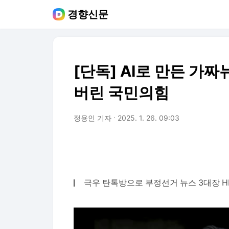
경향신문
[단독] AI로 만든 가
버린 국민의힘
정용인 기자
2025. 1. 26. 09:03
극우 탄톡방으로 부정선거 뉴스 3대장 