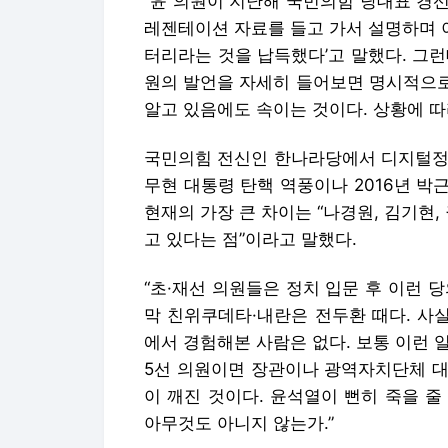
“윤 의원이 지난해 국민의힘 당대표 경선
레젠테이션 자료를 들고 가서 설명하며 이
터리라는 것을 납득했다’고 말했다. 그런
원의 발언을 자세히 들어보면 명시적으로 
알고 있음에도 속이는 것이다. 상황에 따
국민의힘 전신인 한나라당에서 디지털정당
무현 대통령 탄핵 역풍이나 2016년 
현재의 가장 큰 차이는 “나경원, 김기현,
고 있다는 점”이라고 말했다.
“초·재선 의원들은 정치 입문 후 이런 
막 친위쿠데타·내란은 전두환 때다. 사
에서 경험해본 사람은 없다. 보통 이런 
5선 의원이면 장관이나 광역자치단체 대표 
이 깨진 것이다. 윤석열이 뻔히 죽을 줄
아무것도 아니지 않는가.”