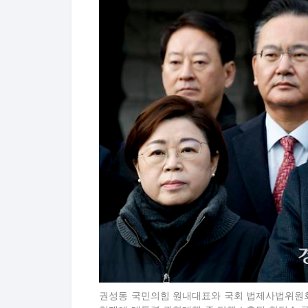
권성동 국민의힘 원내대표와 국회 법제사법위원회