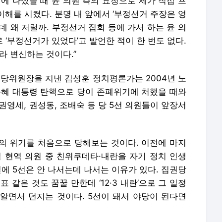
에 나섰을 때 윤 의원 측의 요청으로 제가 직접 프
해를 시켰다. 분명 내 앞에서 ‘부정선거 주장은 엉
데 왜 저럴까. 부정선거 집회 등에 가서 하는 윤 의
‘부정선거가 있었다’고 발언한 적이 한 번도 없다.
라 변신하는 것이다.”
위원장을 지낸 김성훈 정치평론가는 2004년 노
박근혜 대통령 탄핵으로 당이 존폐위기에 처했을 때와
 권영세, 권성동, 조배숙 등 당 5선 의원들이 앞장서
당의 위기를 처음으로 당해보는 것이다. 이전에 마지
실 현역 의원 중 친위쿠데타·내란을 자기 정치 인생
일에 5선은 안 나서는데 나서는 이유가 있다. 집권당
같은 것도 꿈꿀 만한데 ‘12·3 내란’으로 그 일정
 알면서 던지는 것이다. 5선이 돼서 야당이 된다면