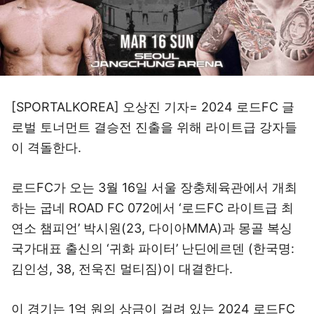
[SPORTALKOREA] 오상진 기자= 2024 로드FC 글
로벌 토너먼트 결승전 진출을 위해 라이트급 강자들
이 격돌한다.
로드FC가 오는 3월 16일 서울 장충체육관에서 개최
하는 굽네 ROAD FC 072에서 ‘로드FC 라이트급 최
연소 챔피언’ 박시원(23, 다이아MMA)과 몽골 복싱
국가대표 출신의 ‘귀화 파이터’ 난딘에르덴 (한국명:
김인성, 38, 전욱진 멀티짐)이 대결한다.
이 경기는 1억 원의 상금이 걸려 있는 2024 로드FC