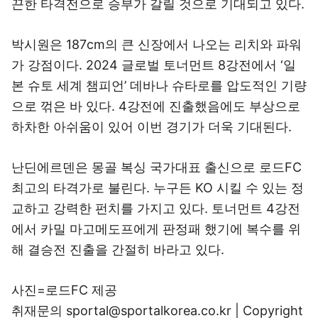
끈한 타격전으로 승부가 갈릴 것으로 기대되고 있다.
박시원은 187cm의 큰 신장에서 나오는 리치와 파워
가 강점이다. 2024 글로벌 토너먼트 8강전에서 ‘일
본 슈토 세계 챔피언’ 데바나 슈타로를 압도적인 기량
으로 꺾은 바 있다. 4강전에 진출했음에도 부상으로
하차한 아쉬움이 있어 이번 경기가 더욱 기대된다.
난딘에르덴은 몽골 복싱 국가대표 출신으로 로드FC
최고의 타격가로 불린다. 누구든 KO 시킬 수 있는 정
교하고 강력한 펀치를 가지고 있다. 토너먼트 4강전
에서 카밀 마고메도프에게 판정패 했기에 복수를 위
해 결승전 진출을 간절히 바라고 있다.
사진=로드FC 제공
취재문의 sportal@sportalkorea.co.kr | Copyright