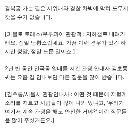
경복궁 가는 길은 시위대와 경찰 차벽에 막혀 도무지
찾을 수가 없습니다.
[파블로 토레스/우루과이 관광객 : 지하철로 내려가
래요. 정말 당황스럽네요. 가끔 이런 경우가 있긴 하
지만 정말, 정말 드문 일이죠.]
2년 반 동안 안국동 일대를 지킨 관광 안내사 김초롱
씨는 요즘 길 안내보단 다른 질문을 많이 받습니다.
[김초롱/서울시 관광안내사 : 어떤 것 때문에 저렇게
소리를 지르고 사람들이 많이 나와 있냐고, '우리가
여기서 계속 관광을 해도 안전한 거야?' 이런 질문들
을 많이 주셨거든요.]