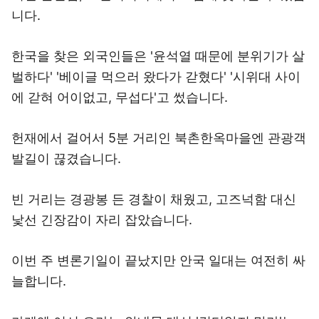
니다.
한국을 찾은 외국인들은 '윤석열 때문에 분위기가 살
벌하다' '베이글 먹으러 왔다가 갇혔다' '시위대 사이
에 갇혀 어이없고, 무섭다'고 썼습니다.
헌재에서 걸어서 5분 거리인 북촌한옥마을엔 관광객
발길이 끊겼습니다.
빈 거리는 경광봉 든 경찰이 채웠고, 고즈넉함 대신
낯선 긴장감이 자리 잡았습니다.
이번 주 변론기일이 끝났지만 안국 일대는 여전히 싸
늘합니다.