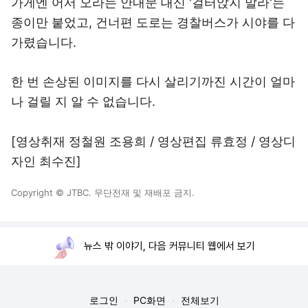
가게엔 어서 오라는 안내문 대신 '걸터앉지 말라'는
종이만 붙었고, 건너편 도로는 경찰버스가 시야를 다
가렸습니다.
한 번 손상된 이미지를 다시 살리기까진 시간이 얼마
나 걸릴 지 알 수 없습니다.
[영상취재 정철원 조용희 / 영상편집 류효정 / 영상디
자인 최수진]
Copyright © JTBC. 무단전재 및 재배포 금지.
뉴스 밖 이야기, 다음 커뮤니티 웹에서 보기
로그인
PC화면
전체보기