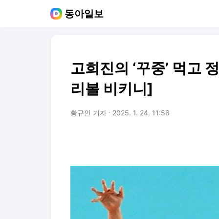
동아일보
고희진의 ‘꾸중’ 먹고 
리볼 비키니]
황규인 기자
2025. 1. 24. 11:56