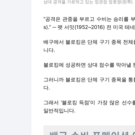
상대 공격을 가로막고 있는 정관장 정호영(왼쪽).
“공격은 관중을 부르고 수비는 승리를 부른다(Offe
s).” ─ 팻 서밋(1952~2016) 전 미국
배구에서 블로킹은 단체 구기 종목 전체
니다.
블로킹에 성공하면 상대 점수를 막아낼 
그러니까 블로킹은 단체 구기 종목을 통틀
다.
그래서 ‘블로킹 득점’이 가장 많은 선
일반적입니다.