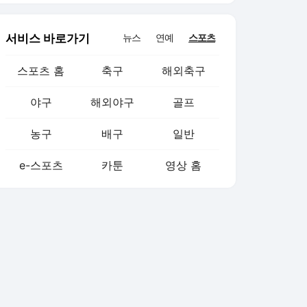
서비스 바로가기
뉴스
연예
스포츠
스포츠 홈
축구
해외축구
야구
해외야구
골프
농구
배구
일반
e-스포츠
카툰
영상 홈