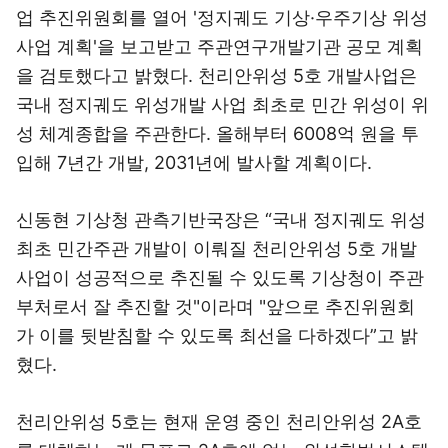
업 추진위원회를 열어 '정지궤도 기상·우주기상 위성
사업 계획'을 보고받고 주관연구개발기관 공모 계획
을 검토했다고 밝혔다. 천리안위성 5호 개발사업은
국내 정지궤도 위성개발 사업 최초로 민간 위성이 위
성 체계종합을 주관한다. 올해부터 6008억 원을 투
입해 7년간 개발, 2031년에 발사할 계획이다.
신동현 기상청 관측기반국장은 “국내 정지궤도 위성
최초 민간주관 개발이 이뤄질 천리안위성 5호 개발
사업이 성공적으로 추진될 수 있도록 기상청이 주관
부처로서 잘 추진할 것"이라며 "앞으로 추진위원회
가 이를 뒷받침할 수 있도록 최선을 다하겠다”고 밝
혔다.
천리안위성 5호는 현재 운영 중인 천리안위성 2A호