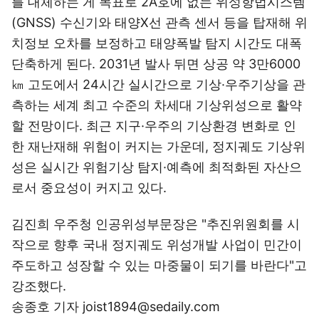
를 대체하는 게 목표로 2A호에 없는 위성항법시스템
(GNSS) 수신기와 태양X선 관측 센서 등을 탑재해 위
치정보 오차를 보정하고 태양폭발 탐지 시간도 대폭
단축하게 된다. 2031년 발사 뒤면 상공 약 3만6000
㎞ 고도에서 24시간 실시간으로 기상·우주기상을 관
측하는 세계 최고 수준의 차세대 기상위성으로 활약
할 전망이다. 최근 지구·우주의 기상환경 변화로 인
한 재난재해 위험이 커지는 가운데, 정지궤도 기상위
성은 실시간 위험기상 탐지·예측에 최적화된 자산으
로서 중요성이 커지고 있다.
김진희 우주청 인공위성부문장은 "추진위원회를 시
작으로 향후 국내 정지궤도 위성개발 사업이 민간이
주도하고 성장할 수 있는 마중물이 되기를 바란다"고
강조했다.
송종호 기자 joist1894@sedaily.com