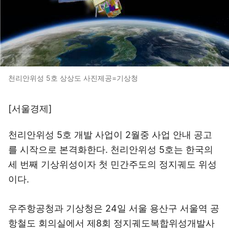
천리안위성 5호 상상도 사진제공=기상청
[서울경제]
천리안위성 5호 개발 사업이 2월중 사업 안내 공고
를 시작으로 본격화한다. 천리안위성 5호는 한국의
세 번째 기상위성이자 첫 민간주도의 정지궤도 위성
이다.
우주항공청과 기상청은 24일 서울 용산구 서울역 공
항철도 회의실에서 제8회 정지궤도복합위성개발사