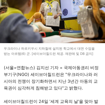
우크라이나 하르키우시 지하철에 설치된 학교에서 대면 수업을
받는 아르템(6) 군. [세이브더칠드런 제공. 재판매 및 DB 금지]
(서울=연합뉴스) 김지선 기자 = 국제아동권리 비정
부기구(NGO) 세이브더칠드런은 "우크라이나와 러
시아의 전쟁이 장기화하면서 지난 3년간 아동의 교
육권이 심각하게 침해받고 있다"고 밝혔다.
세이브더칠드런이 24일 '세계 교육의 날'을 맞아 발