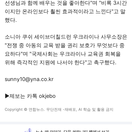
선생님과 함께 배우는 것을 좋아한다"며 "비록 3시간
이지만 온라인보다 훨씬 효과적이라고 느낀다"고 말
했다.
소니아 쿠쉬 세이브더칠드런 우크라이나 사무소장은
"전쟁 중 아동의 교육 받을 권리 보호가 무엇보다 중
요하다"며 "국제사회는 우크라이나 교육권 회복을
위해 즉각적인 지원에 나서야 한다"고 촉구했다.
sunny10@yna.co.kr
▶제보는 카톡 okjebo
Copyright © 연합뉴스. 무단전재 -재배포, AI 학습 및 활용 금지