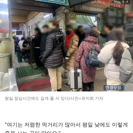
평일 점심시간에도 길게 줄 서 있다/사진=유지희 기자
"여기는 저렴한 먹거리가 많아서 평일 낮에도 이렇게