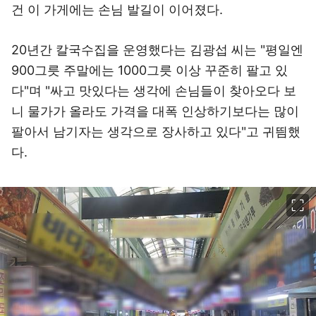
건 이 가게에는 손님 발길이 이어졌다.
20년간 칼국수집을 운영했다는 김광섭 씨는 "평일엔
900그릇 주말에는 1000그릇 이상 꾸준히 팔고 있
다"며 "싸고 맛있다는 생각에 손님들이 찾아오다 보
니 물가가 올라도 가격을 대폭 인상하기보다는 많이
팔아서 남기자는 생각으로 장사하고 있다"고 귀띔했
다.
이미지 크게 보기