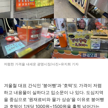
저렴한 가격을 내세운 광명시장/사진=유지희 기자
겨울철 대표 간식인 '붕어빵'과 '호떡'도 가격이 저렴
하고 내용물이 실하다고 입소문이 나 있다. 도심지역
을 중심으로 '원재료비와 물가 상승'을 이유로 붕어빵
과 호떡이 1개당 1000원~1500원을 훌쩍 넘어가는