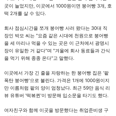
곳이 늘었지만, 이곳에서 1000원이면 붕어빵 3개, 호
떡 2개를 살 수 있다.
회사 점심시간을 쪼개 붕어빵 사러 왔다는 30대 직
장인 박모 씨는 "요즘 같은 시대에 천원으로 붕어빵
을 세 마리나 먹을 수 있는 곳은 이 근처에서 광명시
장이 유일한 거 같다"며 "겨울에 회사 동료들과 간식
을 먹기 위해 종종 온다"고 말했다.
이곳에서 가장 긴 줄을 자랑하는 한 붕어빵 집은 '팥
폭탄 붕어빵'으로 불린다. 가격은 1개에 1000원이지
만 이름처럼 팥의 양이 엄청났다. 최근 59만 음식 리
뷰 유튜버 '떡볶퀸'이 방문해 입소문을 타기도 했다.
여자친구와 함께 이곳을 방문했다는 취업준비생 구