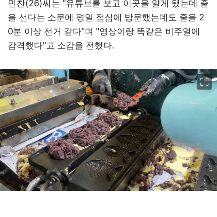
민찬(26)씨는 "유튜브를 보고 이곳을 알게 됐는데 줄
을 선다는 소문에 평일 점심에 방문했는데도 줄을 2
0분 이상 선거 같다"며 "영상이랑 똑같은 비주얼에
감격했다"고 소감을 전했다.
이미지 크게 보기