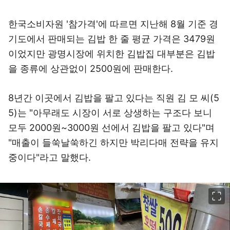
한국소비자원 '참가격'에 따르면 지난해 8월 기준 경
기도에서 판매되는 김밥 한 줄 평균 가격은 3479원
이었지만 광명시장에 위치한 김밥집 대부분은 김밥
을 종류에 상관없이 2500원에 판매한다.
8년간 이곳에서 김밥을 팔고 있다는 직원 김 모 씨(5
5)는 "아무래도 시장이 서로 상생하는 구조다 보니
모두 2000원~3000원 선에서 김밥을 팔고 있다"며
"매출이 들쑥날쑥하긴 하지만 박리다매 전략을 유지
중이다"라고 말했다.
이미지 크게 보기