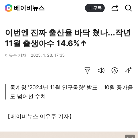
공유하기
통합검색
베이비뉴스
구독
이번엔 진짜 출산율 바닥 쳤나...작년
11월 출생아수 14.6%↑
이유주 기자
2025. 1. 23. 17:35
요약보기
음성으로 듣기
번역 설정
글씨크기 조절하기
통계청 '2024년 11월 인구동향' 발표... 10월 증가율
도 넘어선 수치
【베이비뉴스 이유주 기자】
이미지 크게 보기