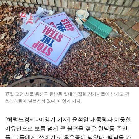
17일 오전 서울 용산구 한남동 일대에 집회 참가자들이 남기고 간
쓰레기들이 널브러져 있다. 이영기 기자.
[헤럴드경제=이영기 기자] 윤석열 대통령과 이웃한
이유만으로 보름 넘게 큰 불편을 겪은 한남동 주민
들, 그들에게 ‘쓰레기’로 후유증이 남았다. 밤낮을 가