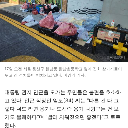
17일 오전 서울 용산구 한남동 한남초등학교 옆에 집회 참가자들이
두고 간 적치물이 방치되고 있다. 이영기 기자.
대통령 관저 인근을 오가는 주민들은 불편을 호소하
고 있다. 인근 직장인 임모(34) 씨는 “다른 건 다 그
렇다 쳐도 라면 용기나 도시락 용기 나뒹구는 건 보
기도 불쾌하다”며 “빨리 치워졌으면 좋겠다”고 토로
했다.