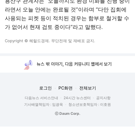
용산구 관계자는 “오늘까지도 환경 미화를 진행 중이
라면서 오늘 안에는 완료될 것”이라며 “다만 집회에
사용되는 피켓 등이 적치된 경우는 함부로 철거할 수
가 없어서 현재 검토 중이다”라고 말했다.
Copyright © 헤럴드경제. 무단전재 및 재배포 금지.
뉴스 밖 이야기, 다음 커뮤니티 웹에서 보기
로그인
PC화면
전체보기
다음뉴스 서비스안내
24시간 뉴스센터
공지사항
기사배열책임자 : 임광욱
청소년보호책임자 : 이호원
ⓒ Daum Corp.