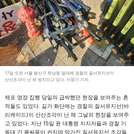
17일 오전 서울 용산구 한남동 일대에 경찰의 질서유지선이
산산조각이 난 채 방치되고 있다. 이영기 기자.
체포 영장 집행 당일의 급박했던 현장을 보여주는 흔
적들도 있었다. 길가 화단에는 경찰의 질서유지선(바
리케이드)이 산산조각이 난 채 그날의 현장을 보여주
고 있었다. 지난 15일 윤 대통령 지지자들과 경찰 기
동대 간 몸싸움이 커지며 망가진 질서유지선 조각들