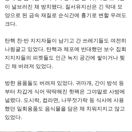
이 널브러진 채 방치됐다. 질서유지선은 긴 막대 모
양으로 된 금속 재질로 순식간에 흉기로 변할 우려도
크다.
탄핵 찬·반 지지자들이 남기고 간 쓰레기들도 여전히
나뒹굴고 있었다. 탄핵과 체포에 반대했던 보수 집회
지지자들의 피켓들도 인근 녹지 공간에 쌓이거나 찢
긴 채 버려져 있었다.
방한 용품들도 버려져 있었다. 귀마개, 간이 방석 등
부터 차갑게 식어 딱딱해진 핫팩은 그야말로 사방에
널렸다. 도시락, 컵라면, 나무젓가락 등 식사에 사용
했던 일회용품도 음식물을 담은 채 치워지지고 않고
있었다.