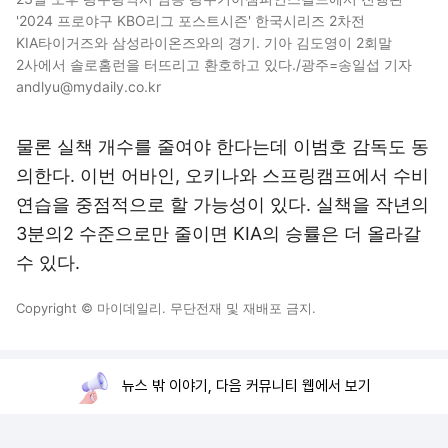
'2024 프로야구 KBO리그 포스트시즌' 한국시리즈 2차전
KIA타이거즈와 삼성라이온즈와의 경기. 기아 김도영이 2회말
2사에서 솔로홈런을 터뜨리고 환호하고 있다./광주=송일섭 기자
andlyu@mydaily.co.kr
물론 실책 개수를 줄여야 한다는데 이범호 감독도 동
의한다. 이번 어바인, 오키나와 스프링캠프에서 수비
연습을 중점적으로 할 가능성이 있다. 실책을 작년의
3분의2 수준으로만 줄이면 KIA의 승률은 더 올라갈
수 있다.
Copyright © 마이데일리. 무단전재 및 재배포 금지.
뉴스 밖 이야기, 다음 커뮤니티 웹에서 보기