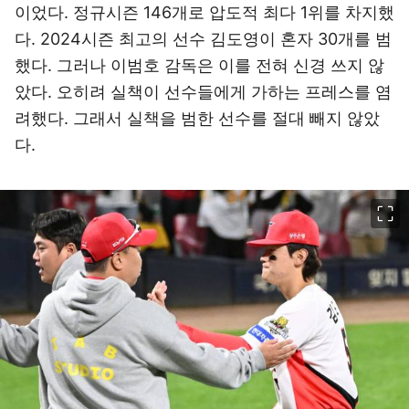
이었다. 정규시즌 146개로 압도적 최다 1위를 차지했
다. 2024시즌 최고의 선수 김도영이 혼자 30개를 범
했다. 그러나 이범호 감독은 이를 전혀 신경 쓰지 않
았다. 오히려 실책이 선수들에게 가하는 프레스를 염
려했다. 그래서 실책을 범한 선수를 절대 빼지 않았
다.
이미지 크게 보기