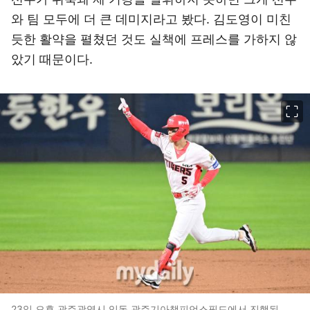
와 팀 모두에 더 큰 데미지라고 봤다. 김도영이 미친
듯한 활약을 펼쳤던 것도 실책에 프레스를 가하지 않
았기 때문이다.
이미지 크게 보기
23일 오후 광주광역시 임동 광주기아챔피언스필드에서 진행된