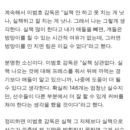
계속해서 이범호 감독은 “실책 안 하고 못 치는 게 낫
나, 실책하고 잘 치는 게 낫나. 그래서 나는 그렇게 생
각한다. 실책 많이 한다고 내가 애들을 빼면, 걔들은
방망이를 칠 수 있는 시간적 여유가 없는데, 그러면
방망이를 안 치면 팀은 이길 수 없다”라고 했다.
분명한 소신이다. 이범호 감독은 “실책 상관없다. 실
책 나오는 것에 대해 프레스를 줘서 뒤에 까먹는 경
기보다 애들이 알고 있으니까, 나중에 도움이 더 될
수 있다고 생각한다. 확실히 146개는 엄청난 실수지
만, 선수들이 다른 부분에서 더 잘 할 수 있게 커버를
쳐야 한다는 생각을 했을 것이다”라고 했다.
정리하면 이범호 감독은 실책 그 자체보다 실책으로
선수가 위축돼 제 기량을 발휘하지 못하면 그게 선수