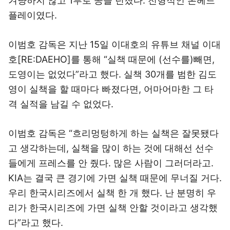
겨냥하지 않고 1루로 공을 던졌다. 전형적인 본헤드
플레이였다.
이범호 감독은 지난 15일 이대호의 유튜브 채널 이대
호[RE:DAEHO]를 통해 “실책 때문에 (선수를)빼면,
도영이는 없었다”라고 했다. 실책 30개를 범한 김도
영이 실책을 할 때마다 빠졌다면, 어마어마한 그 타
격 실적을 남길 수 없었다.
이범호 감독은 “흐리멍텅하게 하는 실책은 잘못됐다
고 생각하는데, 실책을 많이 하는 것에 대해선 선수
들에게 프레스를 안 줬다. 많은 사람이 그러더라고.
KIA는 결국 큰 경기에 가면 실책 때문에 무너질 거다.
우리 한국시리즈에서 실책 한 개 했다. 난 분명히 우
리가 한국시리즈에 가면 실책 안할 것이라고 생각했
다”라고 했다.