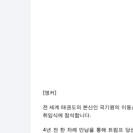
[앵커]
전 세계 태권도의 본산인 국기원의 이동
취임식에 참석합니다.
4년 전 한 차례 만남을 통해 트럼프 