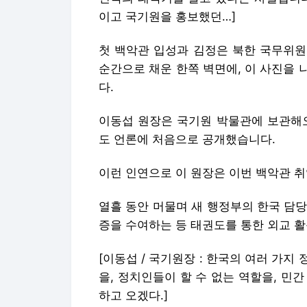
이고 국기원을 홍보했던…]
첫 백악관 입성과 김정은 북한 국무위원
순간으로 채운 한쪽 벽면에, 이 사진을
다.
이동섭 원장은 국기원 박물관에 보관해오
도 언론에 처음으로 공개했습니다.
이런 인연으로 이 원장은 이번 백악관 
열흘 동안 머물며 새 행정부의 한국 담당
증을 수여하는 등 태권도를 통한 외교 
[이동섭 / 국기원장 : 한국의 여러 가
을, 정치인들이 할 수 없는 역할을, 민
하고 오겠다.]