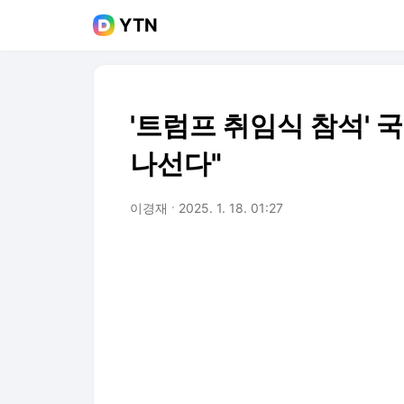
YTN
'트럼프 취임식 참석' 
나선다"
이경재
2025. 1. 18. 01:27