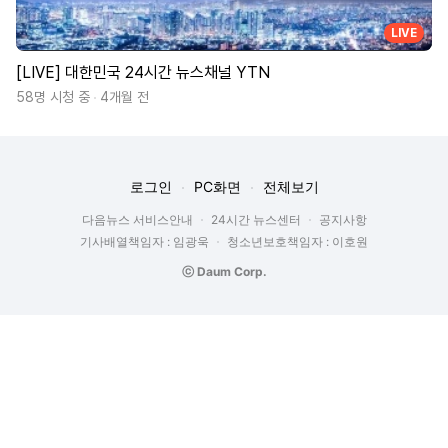
LIVE
[LIVE] 대한민국 24시간 뉴스채널 YTN
58명 시청 중
4개월 전
로그인
PC화면
전체보기
다음뉴스 서비스안내
24시간 뉴스센터
공지사항
기사배열책임자 : 임광욱
청소년보호책임자 : 이호원
ⓒ Daum Corp.