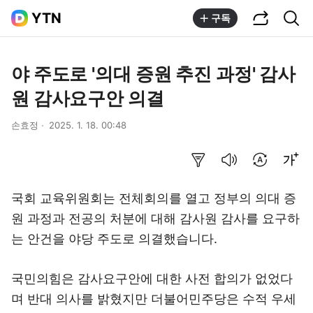
공유하기
통합검색
YTN
구독
야 주도로 '의대 증원 추진 과정' 감사
원 감사요구안 의결
손효정
2025. 1. 18. 00:48
요약보기
음성으로 듣기
번역 설정
글씨크기 조절하기
국회 교육위원회는 전체회의를 열고 정부의 의대 증
원 과정과 전공의 처분에 대해 감사원 감사를 요구하
는 안건을 야당 주도로 의결했습니다.
국민의힘은 감사요구안에 대한 사전 합의가 없었다
며 반대 의사를 밝혔지만 더불어민주당은 수적 우세