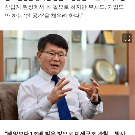
산업계 현장에서 꼭 필요로 하지만 부처도, 기업도
안 하는 ‘빈 공간’을 채우려 한다.”
이미지 크게 보기
“태양보다 1조배 밝은 빛으로 미세구조 관찰… ‘방사