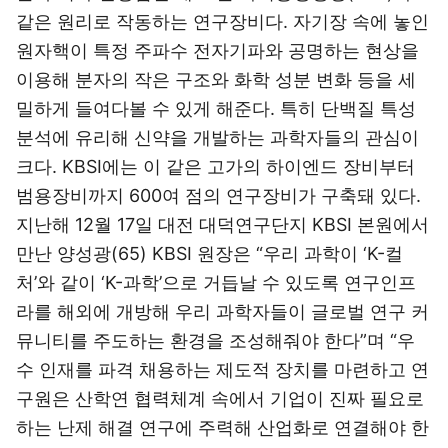
같은 원리로 작동하는 연구장비다. 자기장 속에 놓인
원자핵이 특정 주파수 전자기파와 공명하는 현상을
이용해 분자의 작은 구조와 화학 성분 변화 등을 세
밀하게 들여다볼 수 있게 해준다. 특히 단백질 특성
분석에 유리해 신약을 개발하는 과학자들의 관심이
크다. KBSI에는 이 같은 고가의 하이엔드 장비부터
범용장비까지 600여 점의 연구장비가 구축돼 있다.
지난해 12월 17일 대전 대덕연구단지 KBSI 본원에서
만난 양성광(65) KBSI 원장은 “우리 과학이 ‘K-컬
처’와 같이 ‘K-과학’으로 거듭날 수 있도록 연구인프
라를 해외에 개방해 우리 과학자들이 글로벌 연구 커
뮤니티를 주도하는 환경을 조성해줘야 한다”며 “우
수 인재를 파격 채용하는 제도적 장치를 마련하고 연
구원은 산학연 협력체계 속에서 기업이 진짜 필요로
하는 난제 해결 연구에 주력해 산업화로 연결해야 한