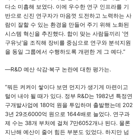
다소 미흡해 보였다. 이에 우수한 연구 인프라를 기
반으로 신진 연구자가 마음껏 도전하고 노력하는 사
람이 잘할 수 있는 환경을 만들어 주기 위해 노화된
시스템 혁신을 추진했다. 합이 맞는 사람들끼리 ‘연
구유닛’을 조직해 장비를 중심으로 연구와 분석지원
을 동일 그룹에서 수행하도록 개편한 게 그 예다.”
―R&D 예산 삭감·복구 논란에 대한 평가는.
“뭐든 켜켜이 쌓이다 보면 먼지가 생기게 마련이고
털어 내야 될 때가 있다. 정부 R&D는 1982년 특정연
구개발사업에 180억 원을 투입하며 출발했는데 202
3년 29조6000억 원으로 1644배로 늘었다. 연구과
제 수는 38개 부처에 걸쳐 7만6052개나 된다. 물론
지난해 예산이 줄어 힘든 부분도 있었다. 하지만 넘