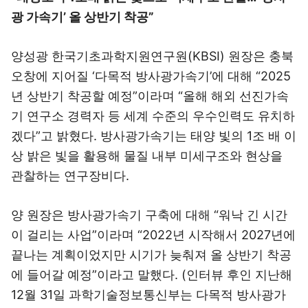
광 가속기’ 올 상반기 착공”
양성광 한국기초과학지원연구원(KBSI) 원장은 충북
오창에 지어질 ‘다목적 방사광가속기’에 대해 “2025
년 상반기 착공할 예정”이라며 “올해 해외 선진가속
기 연구소 경력자 등 세계 수준의 우수인력도 유치하
겠다”고 밝혔다. 방사광가속기는 태양 빛의 1조 배 이
상 밝은 빛을 활용해 물질 내부 미세구조와 현상을
관찰하는 연구장비다.
양 원장은 방사광가속기 구축에 대해 “워낙 긴 시간
이 걸리는 사업”이라며 “2022년 시작해서 2027년에
끝나는 계획이었지만 시기가 늦춰져 올 상반기 착공
에 들어갈 예정”이라고 말했다. (인터뷰 후인 지난해
12월 31일 과학기술정보통신부는 다목적 방사광가