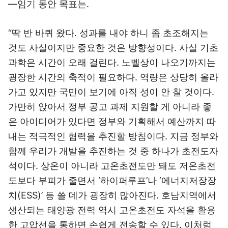
―임기 동안 목표는.
“딱 반 바퀴 왔다. 성과를 내야 하니 좀 초조해지는
것도 사실이지만 중요한 것은 방향성이다. 사실 기초
과학은 시간이 오래 걸린다. 노벨상이 나오기까지는
굉장한 시간의 축적이 필요하다. 역량은 상당히 올라
가고 있지만 국민이 보기에 아직 성이 안 찰 것이다.
가만히 앉아서 정부 공고 과제 지원할 게 아니라 좋
은 아이디어가 있다면 정부와 기획해서 예산까지 따
내는 적극적인 협력을 추진할 방침이다. 지금 정부와
함께 우리가 개발을 추진하는 것 중 하나가 초전도자
석이다. 상온이 아니라 고온초전도만 돼도 저온초전
도보다 부피가 줄면서 ‘하이퍼루프’나 ‘에너지저장장
치(ESS)’ 등 쓸 데가 굉장히 많아진다. 호남지역에서
생산되는 태양광 전력 역시 고온초전도 자석을 활용
한 고압선을 통하면 손쉽게 전송할 수 있다. 이처럼