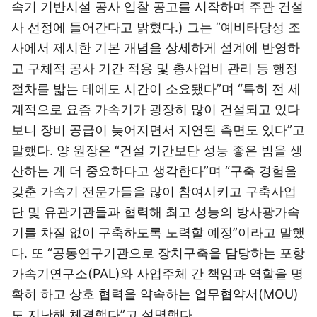
속기 기반시설 공사 입찰 공고를 시작하며 주관 건설
사 선정에 들어간다고 밝혔다.) 그는 “예비타당성 조
사에서 제시한 기본 개념을 상세하게 설계에 반영하
고 구체적 공사 기간 적용 및 총사업비 관리 등 행정
절차를 밟는 데에도 시간이 소요됐다”며 “특히 전 세
계적으로 요즘 가속기가 굉장히 많이 건설되고 있다
보니 장비 공급이 늦어지면서 지연된 측면도 있다”고
말했다. 양 원장은 “건설 기간보단 성능 좋은 빔을 생
산하는 게 더 중요하다고 생각한다”며 “구축 경험을
갖춘 가속기 전문가들을 많이 참여시키고 구축사업
단 및 유관기관들과 협력해 최고 성능의 방사광가속
기를 차질 없이 구축하도록 노력할 예정”이라고 말했
다. 또 “공동연구기관으로 장치구축을 담당하는 포항
가속기연구소(PAL)와 사업주체 간 책임과 역할을 명
확히 하고 상호 협력을 약속하는 업무협약서(MOU)
도 지난해 체결했다”고 설명했다.