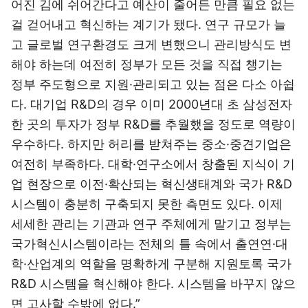
어진 김에 쉬어간다고 예산이 줄어든 만큼 필요 없는
걸 걷어내고 혁신하는 계기가 됐다. 연구 규모가 늘
고 글로벌 연구환경도 크게 변했으니 관리방식도 변
해야 하는데 여전히 정부가 모든 것을 직접 챙기는
정부 주도형으로 지원·관리되고 있는 점은 다소 아쉽
다. 대기업 R&D의 경우 이미 2000년대 초 삼성전자
한 곳의 투자가 정부 R&D를 추월했을 정도로 역량이
우수하다. 하지만 허리를 받쳐주는 중소·중견기업은
여전히 부족하다. 대학·연구소에서 창출된 지식이 기
업 현장으로 이전·확산되는 혁신생태계와 국가 R&D
시스템이 충분히 구축되지 못한 측면도 있다. 이제
세세한 관리는 기관과 연구 주체에게 맡기고 정부는
국가혁신시스템이라는 전체의 틀 속에서 출연연·대
학·산업계의 역할을 명확하게 구분해 지원토록 국가
R&D 시스템을 혁신해야 한다. 시스템을 바꾸지 않으
면 고사할 수밖에 없다.”