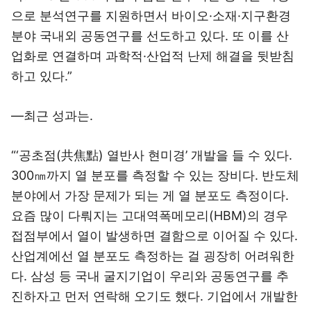
으로 분석연구를 지원하면서 바이오·소재·지구환경
분야 국내외 공동연구를 선도하고 있다. 또 이를 산
업화로 연결하며 과학적·산업적 난제 해결을 뒷받침
하고 있다.”
―최근 성과는.
“‘공초점(共焦點) 열반사 현미경’ 개발을 들 수 있다.
300㎚까지 열 분포를 측정할 수 있는 장비다. 반도체
분야에서 가장 문제가 되는 게 열 분포도 측정이다.
요즘 많이 다뤄지는 고대역폭메모리(HBM)의 경우
접점부에서 열이 발생하면 결함으로 이어질 수 있다.
산업계에선 열 분포도 측정하는 걸 굉장히 어려워한
다. 삼성 등 국내 굴지기업이 우리와 공동연구를 추
진하자고 먼저 연락해 오기도 했다. 기업에서 개발한