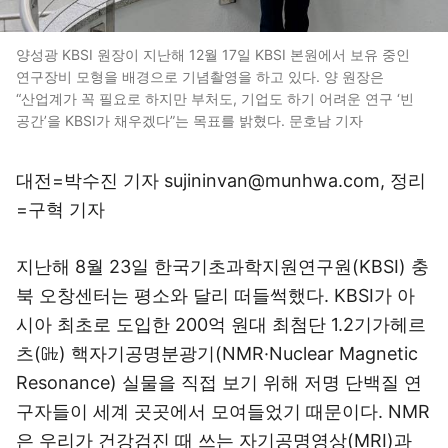
양성광 KBSI 원장이 지난해 12월 17일 KBSI 본원에서 보유 중인
연구장비 모형을 배경으로 기념촬영을 하고 있다. 양 원장은
“산업계가 꼭 필요로 하지만 부처도, 기업도 하기 어려운 연구 ‘빈
공간’을 KBSI가 채우겠다”는 목표를 밝혔다. 문호남 기자
대전=박수진 기자 sujininvan@munhwa.com, 정리
=구혁 기자
지난해 8월 23일 한국기초과학지원연구원(KBSI) 충
북 오창센터는 평소와 달리 떠들썩했다. KBSI가 아
시아 최초로 도입한 200억 원대 최첨단 1.2기가헤르
츠(㎓) 핵자기공명분광기(NMR·Nuclear Magnetic
Resonance) 실물을 직접 보기 위해 저명 단백질 연
구자들이 세계 곳곳에서 모여들었기 때문이다. NMR
은 우리가 건강검진 때 쓰는 자기공명영상(MRI)과