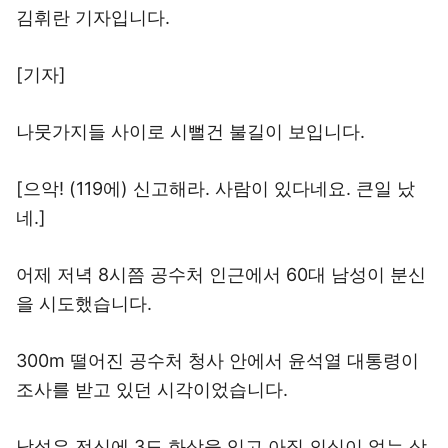
김휘란 기자입니다.
[기자]
나뭇가지들 사이로 시뻘건 불길이 보입니다.
[으악! (119에) 신고해라. 사람이 있다네요. 큰일 났
네.]
어제 저녁 8시쯤 공수처 인근에서 60대 남성이 분신
을 시도했습니다.
300m 떨어진 공수처 청사 안에서 윤석열 대통령이
조사를 받고 있던 시각이었습니다.
남성은 전신에 3도 화상을 입고 아직 의식이 없는 상