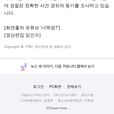
데 경찰은 정확한 사건 경위와 동기를 조사하고 있습
니다.
[화면출처 유튜브 '너똑멍?']
[영상편집 임인수]
Copyright © JTBC. 무단전재 및 재배포 금지.
뉴스 밖 이야기, 다음 커뮤니티 웹에서 보기
로그인
PC화면
전체보기
다음뉴스 서비스안내
24시간 뉴스센터
공지사항
기사배열책임자 : 임광욱
청소년보호책임자 : 이호원
ⓒ Daum Corp.