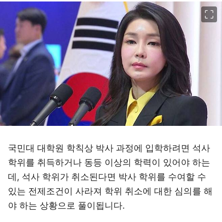
이미지 크게 보기
국민대 대학원 학칙상 박사 과정에 입학하려면 석사
학위를 취득하거나 동등 이상의 학력이 있어야 하는
데, 석사 학위가 취소된다면 박사 학위를 수여할 수
있는 전제조건이 사라져 학위 취소에 대한 심의를 해
야 하는 상황으로 풀이됩니다.