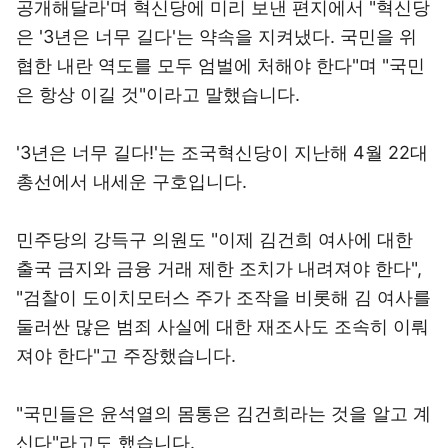
공개해달라'며 혁신당에 미리 보낸 편지에서 "혁신당
은 '3년은 너무 길다'는 약속을 지켜냈다. 국민을 위
협한 내란 역도를 모두 엄벌에 처해야 한다"며 "국민
은 항상 이길 것"이라고 말했습니다.
'3년은 너무 길다!'는 조국혁신당이 지난해 4월 22대
총선에서 내세운 구호입니다.
민주당의 강득구 의원도 "이제 김건희 여사에 대한
출국 금지와 금융 거래 제한 조치가 내려져야 한다",
"검찰이 도이치모터스 주가 조작을 비롯해 김 여사를
둘러싼 많은 범죄 사실에 대한 재조사도 조속히 이뤄
져야 한다"고 주장했습니다.
"국민들은 윤석열의 몸통은 김건희라는 것을 알고 계
신다"라고도 했습니다.