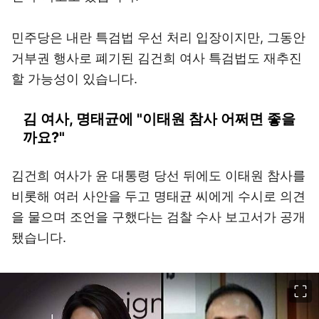
민주당은 내란 특검법 우선 처리 입장이지만, 그동안
거부권 행사로 폐기된 김건희 여사 특검법도 재추진
할 가능성이 있습니다.
김 여사, 명태균에 "이태원 참사 어쩌면 좋을
까요?"
김건희 여사가 윤 대통령 당선 뒤에도 이태원 참사를
비롯해 여러 사안을 두고 명태균 씨에게 수시로 의견
을 물으며 조언을 구했다는 검찰 수사 보고서가 공개
됐습니다.
이미지 크게 보기