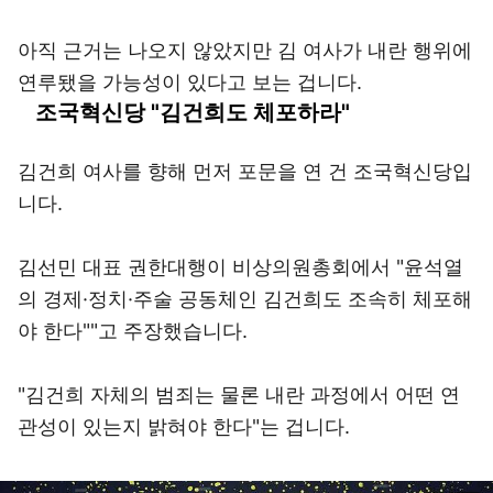
아직 근거는 나오지 않았지만 김 여사가 내란 행위에
연루됐을 가능성이 있다고 보는 겁니다.
조국혁신당 "김건희도 체포하라"
김건희 여사를 향해 먼저 포문을 연 건 조국혁신당입
니다.
김선민 대표 권한대행이 비상의원총회에서 "윤석열
의 경제·정치·주술 공동체인 김건희도 조속히 체포해
야 한다""고 주장했습니다.
"김건희 자체의 범죄는 물론 내란 과정에서 어떤 연
관성이 있는지 밝혀야 한다"는 겁니다.
이미지 크게 보기