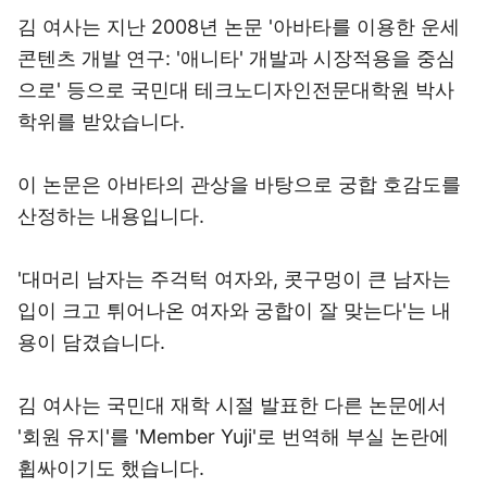
김 여사는 지난 2008년 논문 '아바타를 이용한 운세
콘텐츠 개발 연구: '애니타' 개발과 시장적용을 중심
으로' 등으로 국민대 테크노디자인전문대학원 박사
학위를 받았습니다.
이 논문은 아바타의 관상을 바탕으로 궁합 호감도를
산정하는 내용입니다.
'대머리 남자는 주걱턱 여자와, 콧구멍이 큰 남자는
입이 크고 튀어나온 여자와 궁합이 잘 맞는다'는 내
용이 담겼습니다.
김 여사는 국민대 재학 시절 발표한 다른 논문에서
'회원 유지'를 'Member Yuji'로 번역해 부실 논란에
휩싸이기도 했습니다.