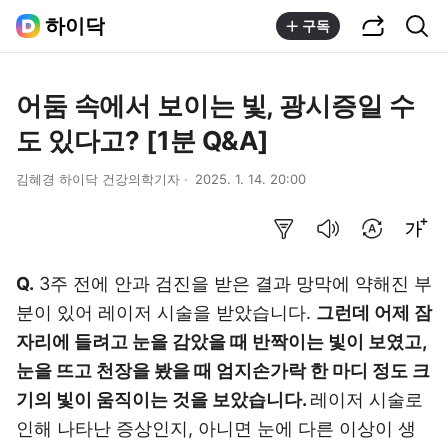
공유하기
통합검색
하이닥
구독
어둠 속에서 보이는 빛, 광시증일 수
도 있다고? [1분 Q&A]
김혜경 하이닥 건강의학기자
2025. 1. 14. 20:00
요약보기
음성으로 듣기
번역 설정
글씨크기 조절하기
Q.
3주 전에 안과 검진을 받은 결과 망막에 약해진 부
분이 있어 레이저 시술을 받았습니다.
그런데 어제 잠
자리에 들려고 눈을 감았을 때 반짝이는 빛이 보였고,
눈을 뜨고 천장을 봤을 때 엄지손가락 한 마디 정도 크
기의 빛이 움직이는 것을 보았습니다.
레이저 시술로
인해 나타난 증상인지, 아니면 눈에 다른 이상이 생