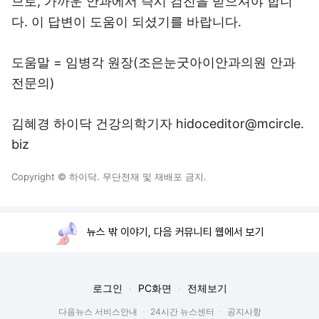
므로, 가까운 안과에서 즉시 검진을 받으셔야 합니
다. 이 답변이 도움이 되셨기를 바랍니다.
도움말 = 임병각 원장(조은눈굿아이안과의원 안과
전문의)
김혜경 하이닥 건강의학기자 hidoceditor@mcircle.
biz
Copyright © 하이닥. 무단전재 및 재배포 금지.
뉴스 밖 이야기, 다음 커뮤니티 웹에서 보기
로그인
PC화면
전체보기
다음뉴스 서비스안내
24시간 뉴스센터
공지사항