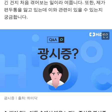
긴 건지 처음 겪어보는 일이라 여쭙니다. 또한, 제가
편두통을 앓고 있는데 이와 관련이 있을 수 있는지
궁금합니다.
이미지 크게 보기
광시증ㅣ출처: 하이닥