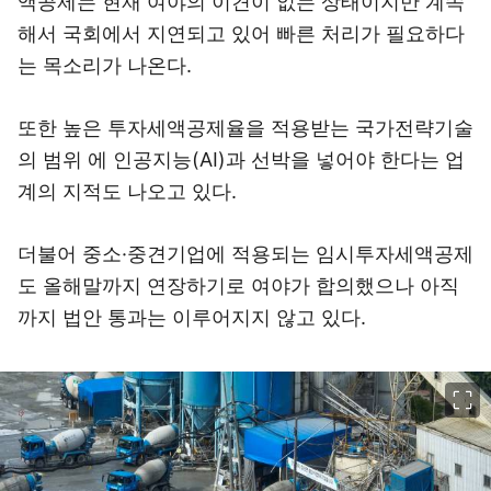
액공제는 현재 여야의 이견이 없는 상태이지만 계속
해서 국회에서 지연되고 있어 빠른 처리가 필요하다
는 목소리가 나온다.
또한 높은 투자세액공제율을 적용받는 국가전략기술
의 범위 에 인공지능(AI)과 선박을 넣어야 한다는 업
계의 지적도 나오고 있다.
더불어 중소·중견기업에 적용되는 임시투자세액공제
도 올해말까지 연장하기로 여야가 합의했으나 아직
까지 법안 통과는 이루어지지 않고 있다.
이미지 크게 보기