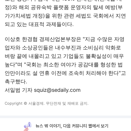
정)와 해외 공유숙박 플랫폼 운영자의 탈세 예방(부
가가치세법 개정)을 위한 관련 세법도 국회에서 지연
되고 있는 대표적 과제들이다.
이상호 한경협 경제산업본부장은 "지금 수많은 자영
업자와 소상공인들은 내수부진과 소비심리 악화로
벼랑 끝에 내몰리고 있고 기업들도 불확실성이 매우
높다"며 "국회는 최소한 여야가 공감대를 형성한 법
안만이라도 설 연휴 이전에 조속히 처리해야 한다"고
촉구했다.
서일범 기자 squiz@sedaily.com
Copyright © 서울경제. 무단전재 및 재배포 금지.
뉴스 밖 이야기, 다음 커뮤니티 웹에서 보기