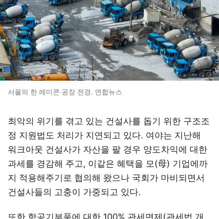
서울의 한 레미콘 공장 전경. 연합뉴스
최악의 위기를 겪고 있는 건설사를 돕기 위한 구조조
정 지원법도 처리가 지연되고 있다. 여야는 지난해
워크아웃 건설사가 자산을 팔 경우 양도차익에 대한
과세를 경감해 주고, 이같은 혜택을 모(母) 기업에까
지 적용해주기로 협의해 왔으나 국회가 마비되면서
건설사들의 고충이 가중되고 있다.
또한 항공기부품에 대한 100% 관세면제(관세법 개