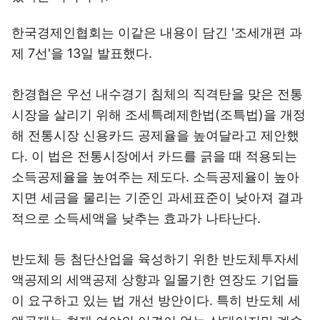
한국경제인협회는 이같은 내용이 담긴 '조세개편 과
제 7선'을 13일 발표했다.
한경협은 우선 내수경기 침체의 직격탄을 맞은 전통
시장을 살리기 위해 조세특례제한법(조특법)을 개정
해 전통시장 신용카드 공제율을 높여달라고 제안했
다. 이 법은 전통시장에서 카드를 긁을 때 적용되는
소득공제율을 높여주는 제도다. 소득공제율이 높아
지면 세금을 물리는 기준인 과세표준이 낮아져 결과
적으로 소득세액을 낮추는 효과가 나타난다.
반도체 등 첨단산업을 육성하기 위한 반도체투자세
액공제의 세액공제 상향과 일몰기한 연장도 기업들
이 요구하고 있는 법 개선 방안이다. 특히 반도체 세