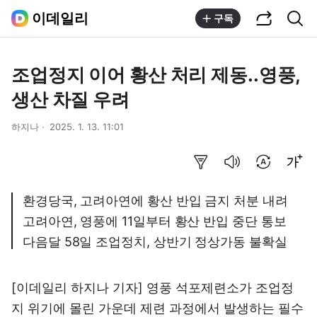
공유하기
통합검색
이데일리
구독
조업정지 이어 황산 처리 제동..영풍,
생산 차질 우려
하지나
2025. 1. 13. 11:01
요약보기
음성으로 듣기
번역 설정
글씨크기 조절하기
환경당국, 고려아연에 황산 반입 금지 처분 내려
고려아연, 영풍에 11일부터 황산 반입 중단 통보
다음달 58일 조업정치, 상반기 정상가동 불확실
[이데일리 하지나 기자] 영풍 석포제련소가 조업정
지 위기에 몰린 가운데 제련 과정에서 발생하는 필수