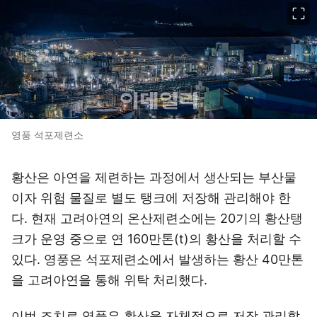
이미지 크게 보기
영풍 석포제련소
황산은 아연을 제련하는 과정에서 생산되는 부산물
이자 위험 물질로 별도 탱크에 저장해 관리해야 한
다. 현재 고려아연의 온산제련소에는 20기의 황산탱
크가 운영 중으로 연 160만톤(t)의 황산을 처리할 수
있다. 영풍은 석포제련소에서 발생하는 황산 40만톤
을 고려아연을 통해 위탁 처리했다.
이번 조치로 영풍은 황산을 자체적으로 저장 관리할