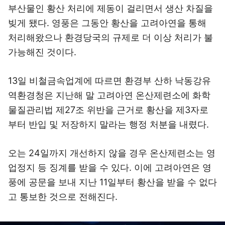
부산물인 황산 처리에 제동이 걸리면서 생산 차질을
빚게 됐다. 영풍은 그동안 황산을 고려아연을 통해
처리해왔으나 환경당국의 규제로 더 이상 처리가 불
가능해진 것이다.
13일 비철금속업계에 따르면 환경부 산하 낙동강유
역환경청은 지난해 말 고려아연 온산제련소에 화학
물질관리법 제27조 위반을 근거로 황산을 제3자로
부터 반입 및 저장하지 말라는 행정 처분을 내렸다.
오는 24일까지 개선하지 않을 경우 온산제련소는 영
업정지 등 징계를 받을 수 있다. 이에 고려아연은 영
풍에 공문을 보내 지난 11일부터 황산을 받을 수 없다
고 통보한 것으로 전해진다.