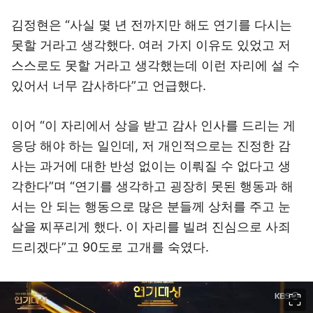
김정현은 “사실 몇 년 전까지만 해도 연기를 다시는
못할 거라고 생각했다. 여러 가지 이유도 있었고 저
스스로도 못할 거라고 생각했는데 이런 자리에 설 수
있어서 너무 감사하다”고 언급했다.
이어 “이 자리에서 상을 받고 감사 인사를 드리는 게
응당 해야 하는 일인데, 저 개인적으로는 진정한 감
사는 과거에 대한 반성 없이는 이뤄질 수 없다고 생
각한다”며 “연기를 생각하고 굉장히 못된 행동과 해
서는 안 되는 행동으로 많은 분들께 상처를 주고 눈
살을 찌푸리게 했다. 이 자리를 빌려 진심으로 사죄
드리겠다”고 90도로 고개를 숙였다.
이미지 크게 보기