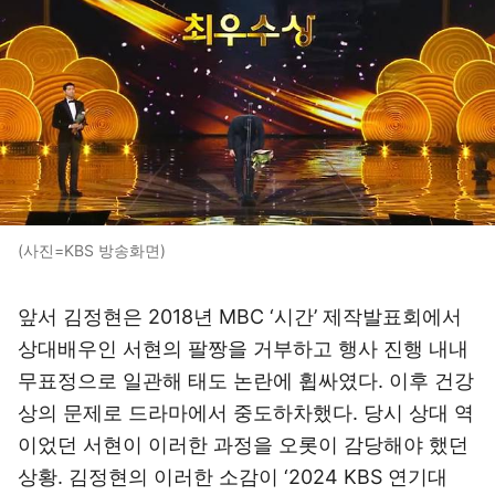
(사진=KBS 방송화면)
앞서 김정현은 2018년 MBC ‘시간’ 제작발표회에서
상대배우인 서현의 팔짱을 거부하고 행사 진행 내내
무표정으로 일관해 태도 논란에 휩싸였다. 이후 건강
상의 문제로 드라마에서 중도하차했다. 당시 상대 역
이었던 서현이 이러한 과정을 오롯이 감당해야 했던
상황. 김정현의 이러한 소감이 ‘2024 KBS 연기대