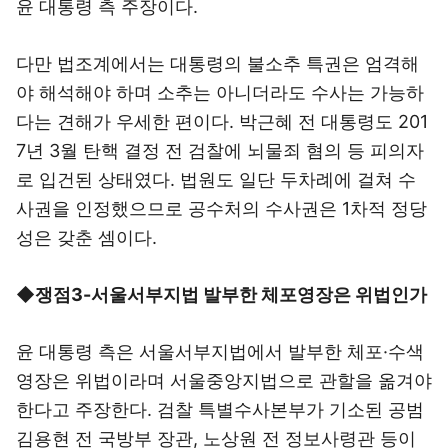
윤 대통령 측 주장이다.
다만 법조계에서는 대통령의 불소추 특권은 엄격해
야 해석해야 하며 소추는 아니더라도 수사는 가능하
다는 견해가 우세한 편이다. 박근혜 전 대통령도 201
7년 3월 탄핵 결정 전 검찰에 뇌물죄 혐의 등 피의자
로 입건된 상태였다. 법원도 일단 두차례에 걸쳐 수
사권을 인정했으므로 공수처의 수사권은 1차적 정당
성은 갖춘 셈이다.
◆쟁점3-서울서부지법 발부한 체포영장은 위법인가
윤 대통령 측은 서울서부지법에서 발부한 체포·수색
영장은 위법이라며 서울중앙지법으로 관할을 옮겨야
한다고 주장한다. 검찰 특별수사본부가 기소된 공범
김용현 전 국방부 장관, 노상원 전 정보사령관 등이