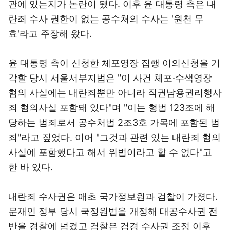
관에 있는지가 논란이 됐다. 이후 윤 대통령 측은 내
란죄 수사 권한이 없는 공수처의 수사는 '원천 무
효'라고 주장해 왔다.
윤 대통령 측이 신청한 체포영장 집행 이의신청을 기
각할 당시 서울서부지법은 "이 사건 체포·수색영장
혐의 사실에는 내란죄뿐만 아니라 직권남용권리행사
죄 혐의사실 포함돼 있다"며 "이는 형법 123조에 해
당하는 범죄로서 공수처법 2조3호 가목에 포함된 범
죄"라고 짚었다. 이어 "그것과 관련 있는 내란죄 혐의
사실에 포함했다고 해서 위법이라고 할 수 없다"고
한 바 있다.
내란죄 수사권은 애초 국가정보원과 검찰이 가졌다.
문재인 정부 당시 국정원법을 개정해 대공수사권 전
반을 경찰에 넘겼고 검찰은 검경 수사권 조정 이후