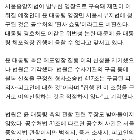
서울중앙지법이 발부한 영장으로 구속돼 재판이 이
뤄질 예정인데 윤 대통령 영장만 서울서부지법에 청
구된 것은 공수처의 '판사 쇼핑'이라고도 비판한다.
대통령 경호처도 이같은 위법성 논란 때문에 윤 대통
령 체포영장 집행에 응할 수 없다고 맞서고 있다.
윤 대통령 측은 체포영장 집행 이의 신청을 제기했으
나 법원은 기각했다. 법원은 수사기관의 구금 등에
불복 신청을 규정한 형사소송법 417조는 구금된 피
의자·피고인에 대한 것"이라며 "집행 전 이 조항을 근
거로 이의신청하는 것은 적절하지 않다"고 기각했다.
법원은 윤 대통령 측의 관할 관련 주장도 받아들이지
않았다. 공수처법 31조에 따르면 공수처 사건은 서울
중앙지법 관할이지만 범죄지, 증거 소재지, 피고인의