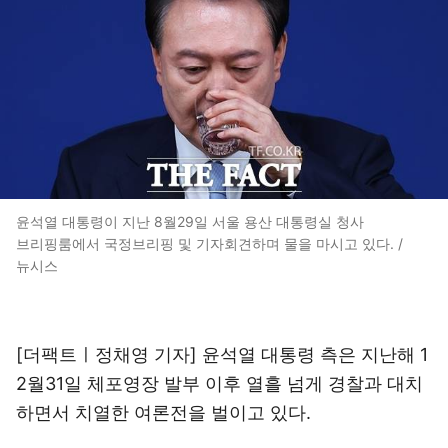
윤석열 대통령이 지난 8월29일 서울 용산 대통령실 청사
브리핑룸에서 국정브리핑 및 기자회견하며 물을 마시고 있다. /
뉴시스
[더팩트ㅣ정채영 기자] 윤석열 대통령 측은 지난해 1
2월31일 체포영장 발부 이후 열흘 넘게 경찰과 대치
하면서 치열한 여론전을 벌이고 있다.