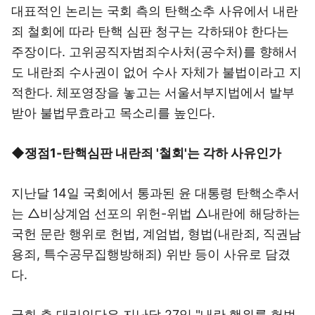
대표적인 논리는 국회 측의 탄핵소추 사유에서 내란
죄 철회에 따라 탄핵 심판 청구는 각하돼야 한다는
주장이다. 고위공직자범죄수사처(공수처)를 향해서
도 내란죄 수사권이 없어 수사 자체가 불법이라고 지
적한다. 체포영장을 놓고는 서울서부지법에서 발부
받아 불법무효라고 목소리를 높인다.
◆쟁점1-탄핵심판 내란죄 '철회'는 각하 사유인가
지난달 14일 국회에서 통과된 윤 대통령 탄핵소추서
는 △비상계엄 선포의 위헌-위법 △내란에 해당하는
국헌 문란 행위로 헌법, 계엄법, 형법(내란죄, 직권남
용죄, 특수공무집행방해죄) 위반 등이 사유로 담겼
다.
국회 측 대리인단은 지난달 27일 "내란 행위를 헌법