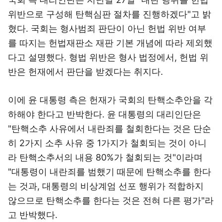
위반으로 구성해 탄핵심판 절차를 진행하겠다"고 밝
혔다. 국회는 형사범죄 판단이 아닌 헌법 위반 여부
를 따지는 헌법재판소 재판 기본 개념에 따라 제외했
다고 설명했다. 형법 위반은 형사 법정에서, 헌법 위
반은 헌재에서 판단을 받겠다는 취지다.
이에 윤 대통령 측은 헌재가 국회의 탄핵소추안을 각
하해야 한다고 반박한다. 윤 대통령의 대리인단은
"탄핵소추 사유에서 내란죄를 철회한다는 것은 단순
히 2가지 소추 사유 중 1가지가 철회되는 것이 아니
라 탄핵소추서의 내용 80%가 철회되는 것"이라며
"대통령이 내란죄를 범했기 때문에 탄핵소추를 한다
는 것과, 대통령의 비상계엄 선포 행위가 적합하지
않으므로 탄핵소추를 한다는 것은 전혀 다른 평가"라
고 반박했다.