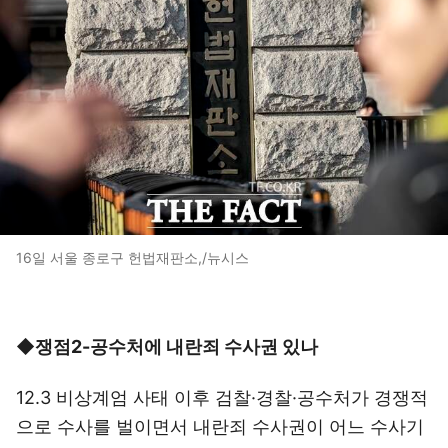
16일 서울 종로구 헌법재판소,/뉴시스
◆쟁점2-공수처에 내란죄 수사권 있나
12.3 비상계엄 사태 이후 검찰·경찰·공수처가 경쟁적
으로 수사를 벌이면서 내란죄 수사권이 어느 수사기