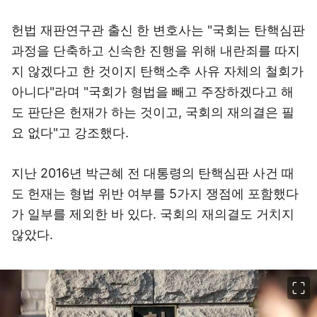
헌법 재판연구관 출신 한 변호사는 "국회는 탄핵심판
과정을 단축하고 신속한 진행을 위해 내란죄를 따지
지 않겠다고 한 것이지 탄핵소추 사유 자체의 철회가
아니다"라며 "국회가 형법을 빼고 주장하겠다고 해
도 판단은 헌재가 하는 것이고, 국회의 재의결은 필
요 없다"고 강조했다.
지난 2016년 박근혜 전 대통령의 탄핵심판 사건 때
도 헌재는 형법 위반 여부를 5가지 쟁점에 포함했다
가 일부를 제외한 바 있다. 국회의 재의결도 거치지
않았다.
이미지 크게 보기