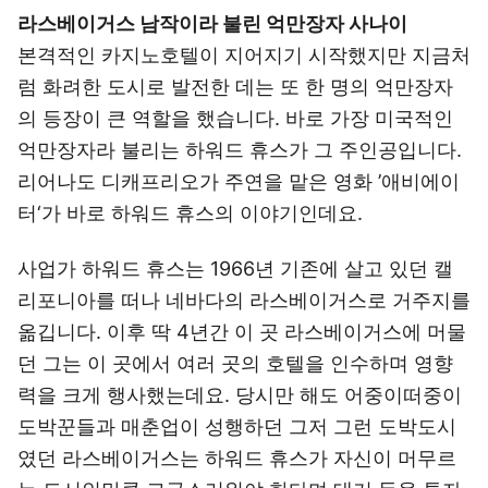
라스베이거스 남작이라 불린 억만장자 사나이
본격적인 카지노호텔이 지어지기 시작했지만 지금처
럼 화려한 도시로 발전한 데는 또 한 명의 억만장자
의 등장이 큰 역할을 했습니다. 바로 가장 미국적인
억만장자라 불리는 하워드 휴스가 그 주인공입니다.
리어나도 디캐프리오가 주연을 맡은 영화 ’애비에이
터‘가 바로 하워드 휴스의 이야기인데요.
사업가 하워드 휴스는 1966년 기존에 살고 있던 캘
리포니아를 떠나 네바다의 라스베이거스로 거주지를
옮깁니다. 이후 딱 4년간 이 곳 라스베이거스에 머물
던 그는 이 곳에서 여러 곳의 호텔을 인수하며 영향
력을 크게 행사했는데요. 당시만 해도 어중이떠중이
도박꾼들과 매춘업이 성행하던 그저 그런 도박도시
였던 라스베이거스는 하워드 휴스가 자신이 머무르