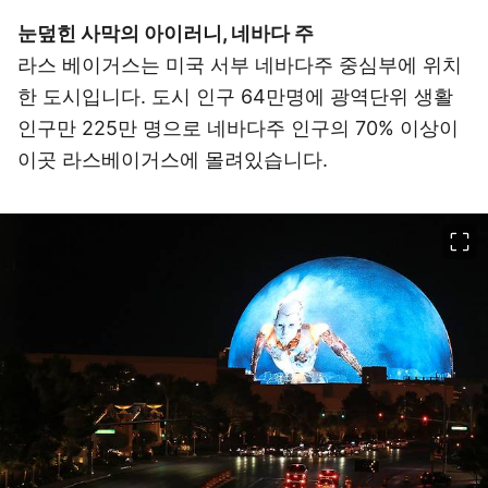
눈덮힌 사막의 아이러니, 네바다 주
라스 베이거스는 미국 서부 네바다주 중심부에 위치
한 도시입니다. 도시 인구 64만명에 광역단위 생활
인구만 225만 명으로 네바다주 인구의 70% 이상이
이곳 라스베이거스에 몰려있습니다.
이미지 크게 보기