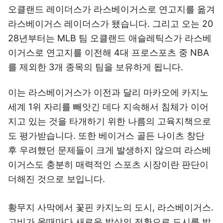
오클랜드 레이더스가 라스베이거스로 연고지를 옮겨
라스베이거스 레이더스가 됐습니다. 그리고 오는 20
28년부터는 MLB 팀 오클랜드 애슬레틱스가 라스베
이거스로 연고지를 이전해 4대 프로스포츠 중 NBA
를 제외한 3개 종목의 팀을 보유하게 됩니다.
이는 라스베이거스가 이전과 달리 마카오에 카지노
세계 1위 자리를 빼앗긴 데다 지속해서 침체가 이어
지고 있는 것을 타개하기 위한 나름의 고육지책으로
도 평가받습니다. 또한 베이거스 골든 나이츠 창단
후 우려했던 문제들이 크게 발생하지 않으며 라스베
이거스도 충분히 매력적인 스포츠 시장이란 판단이
더해진 것으로 보입니다.
황무지 사막에서 꽃핀 카지노의 도시, 라스베이거스.
고비가 올때마다 새로운 발상의 전환으로 도시를 발