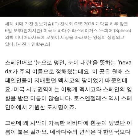
세계 최대 가전·정보기술(IT) 전시회 CES 2025 개막을 하루 앞둔
6일 오후(현지시간) 미국 네바다주 라스베이거스 ‘스피어’(Sphere)
외벽 미디어파사드에 로봇이 세상을 바라보는 영상이 상영되고
있다. [사진 = 연합뉴스]
스페인어로 ‘눈으로 덮인, 눈이 내린’을 뜻하는 ‘neva
da’가 주의 이름으로 정해졌는데요. 이 곳은 원래 스
페인인들이 지배했던 멕시코의 땅이었기 때문인데
요. 미국 서부권역에는 이렇게 멕시코와 스페인의 영
향을 받은 이름이 많습니다. 로스엔젤레스 역시 스페
인어에서 기원한 도시명이죠.
그런데 왜 사막이 가득한 네바다에 흰눈이 덮였단 이
름이 붙은 걸까요. 네바다주의 면적은 대한민국보다