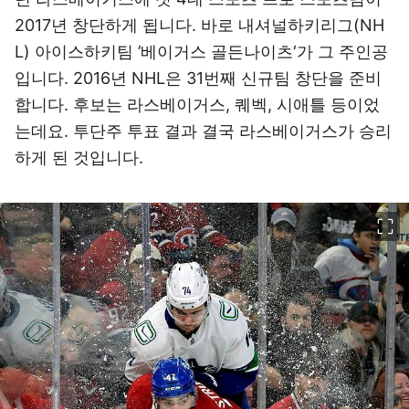
2017년 창단하게 됩니다. 바로 내셔널하키리그(NH
L) 아이스하키팀 ’베이거스 골든나이츠‘가 그 주인공
입니다. 2016년 NHL은 31번째 신규팀 창단을 준비
합니다. 후보는 라스베이거스, 퀘벡, 시애틀 등이었
는데요. 투단주 투표 결과 결국 라스베이거스가 승리
하게 된 것입니다.
이미지 크게 보기