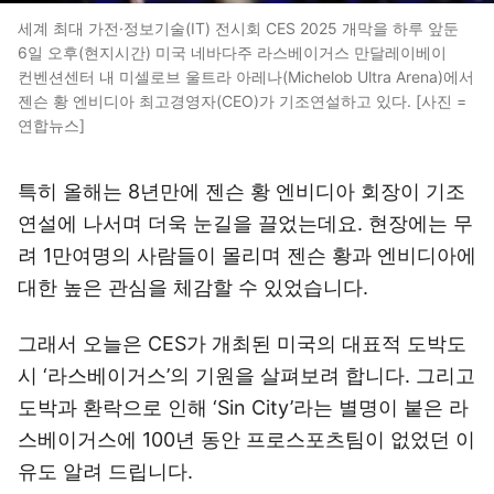
세계 최대 가전·정보기술(IT) 전시회 CES 2025 개막을 하루 앞둔
6일 오후(현지시간) 미국 네바다주 라스베이거스 만달레이베이
컨벤션센터 내 미셀로브 울트라 아레나(Michelob Ultra Arena)에서
젠슨 황 엔비디아 최고경영자(CEO)가 기조연설하고 있다. [사진 =
연합뉴스]
특히 올해는 8년만에 젠슨 황 엔비디아 회장이 기조
연설에 나서며 더욱 눈길을 끌었는데요. 현장에는 무
려 1만여명의 사람들이 몰리며 젠슨 황과 엔비디아에
대한 높은 관심을 체감할 수 있었습니다.
그래서 오늘은 CES가 개최된 미국의 대표적 도박도
시 ‘라스베이거스’의 기원을 살펴보려 합니다. 그리고
도박과 환락으로 인해 ‘Sin City’라는 별명이 붙은 라
스베이거스에 100년 동안 프로스포츠팀이 없었던 이
유도 알려 드립니다.