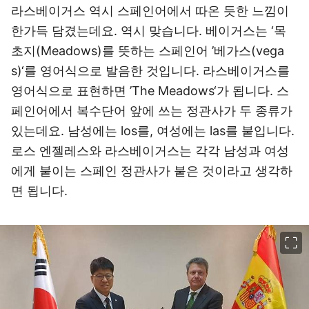
라스베이거스 역시 스페인어에서 따온 듯한 느낌이
한가득 담겼는데요. 역시 맞습니다. 베이거스는 ‘목
초지(Meadows)를 뜻하는 스페인어 ’베가스(vega
s)‘를 영어식으로 발음한 것입니다. 라스베이거스를
영어식으로 표현하면 ’The Meadows‘가 됩니다. 스
페인어에서 복수단어 앞에 쓰는 정관사가 두 종류가
있는데요. 남성에는 los를, 여성에는 las를 붙입니다.
로스 엔젤레스와 라스베이거스는 각각 남성과 여성
에게 붙이는 스페인 정관사가 붙은 것이라고 생각하
면 됩니다.
이미지 크게 보기