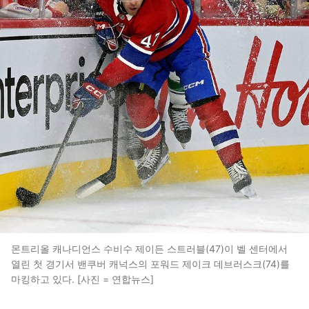
몬트리올 캐나디언스 수비수 제이든 스트러블(47)이 벨 센터에서
열린 첫 경기서 밴쿠버 캐넉스의 포워드 제이크 데브러스크(74)를
마킹하고 있다. [사진 = 연합뉴스]