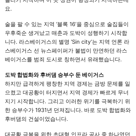
요.
술을 팔 수 있는 지역 ’블록 16‘을 중심으로 술집들이
우후죽순 생겨났고 매춘과 도박이 성행하기 시작합
니다. 라스베이거스의 별명 ’Sin city‘는 지역 언론 라
스베이거스 선 뉴스페이퍼가 불법이 만연하던 라스
베이거스를 범죄 도시로 칭하면서 유래했습니다.
도박 합법화와 후버댐 승부수 둔 베이거스
하지만 급격하게 팽창한 지역 경제는 금방 문제를 일
으켰고 대공황이 터지면서 지역 경제가 빠르게 무너
지기 시작합니다. 그리고 이러한 위기를 극복하기 위
한 승부수가 1931년 던져집니다. 바로 도박 합법화와
후버댐의 건설이었습니다.
대공황 극복을 위한 초대형 인프라 공사 중 하나였던