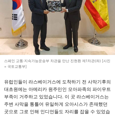
스페인 교통·지속가능운송부 차관을 만난 진현환 제1차관(좌) [사진
= 국토교통부]
유럽인들이 라스베이거스에 도착하기 전 사막기후의
대초원에는 아메리카 원주민인 모아파족의 파이우트
부족이 거주하고 있었습니다. 이 곳 라스베이거스는
주변 사막을 통틀어 유일하게 오아시스가 존재했던
곳으로 그로 인해 인디언들도 자리를 잡을 수 있었습