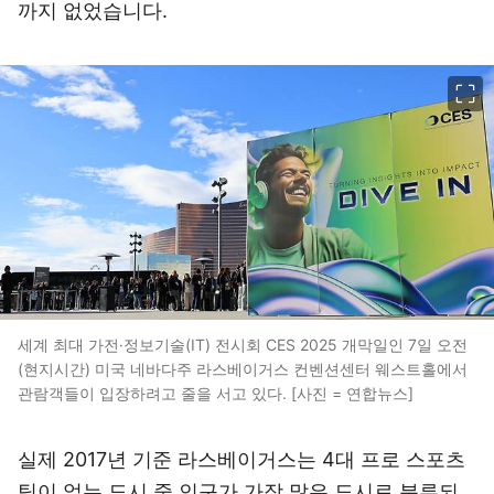
까지 없었습니다.
이미지 크게 보기
세계 최대 가전·정보기술(IT) 전시회 CES 2025 개막일인 7일 오전
(현지시간) 미국 네바다주 라스베이거스 컨벤션센터 웨스트홀에서
관람객들이 입장하려고 줄을 서고 있다. [사진 = 연합뉴스]
실제 2017년 기준 라스베이거스는 4대 프로 스포츠
팀이 없는 도시 중 인구가 가장 많은 도시로 분류되