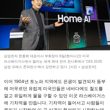
삼성전자 한종희 대표이사 부회장이 6일(현지시간) 미국
라스베이거스에서 열리는 세계 최대 전자 전시회에서 ‘CES 2025
삼성 프레스 콘퍼런스’에서 강연하고 있다. [사진 = 삼성전자]
이어 1904년 토노파 지역에도 은광이 발견되자 동부
에 머무르던 유럽계 미국인들은 네바다에도 철도를
깔고 유일하게 물을 구할 수 있던 이곳 라스베이거스
에 기차역을 만듭니다. 기차역이 들어서고 사람들이
몰리기 시작하며 이 곳 상권이 형성되기 시작하는데