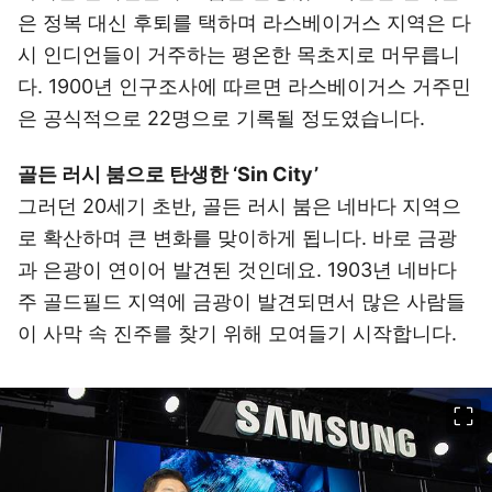
은 정복 대신 후퇴를 택하며 라스베이거스 지역은 다
시 인디언들이 거주하는 평온한 목초지로 머무릅니
다. 1900년 인구조사에 따르면 라스베이거스 거주민
은 공식적으로 22명으로 기록될 정도였습니다.
골든 러시 붐으로 탄생한 ‘Sin City’
그러던 20세기 초반, 골든 러시 붐은 네바다 지역으
로 확산하며 큰 변화를 맞이하게 됩니다. 바로 금광
과 은광이 연이어 발견된 것인데요. 1903년 네바다
주 골드필드 지역에 금광이 발견되면서 많은 사람들
이 사막 속 진주를 찾기 위해 모여들기 시작합니다.
이미지 크게 보기