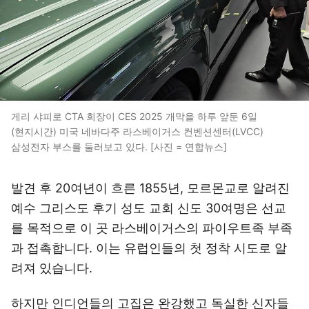
게리 샤피로 CTA 회장이 CES 2025 개막을 하루 앞둔 6일
(현지시간) 미국 네바다주 라스베이거스 컨벤션센터(LVCC)
삼성전자 부스를 둘러보고 있다. [사진 = 연합뉴스]
발견 후 20여년이 흐른 1855년, 모르몬교로 알려진
예수 그리스도 후기 성도 교회 신도 30여명은 선교
를 목적으로 이 곳 라스베이거스의 파이우트족 부족
과 접촉합니다. 이는 유럽인들의 첫 정착 시도로 알
려져 있습니다.
하지만 인디언들의 고집은 완강했고 독실한 신자들