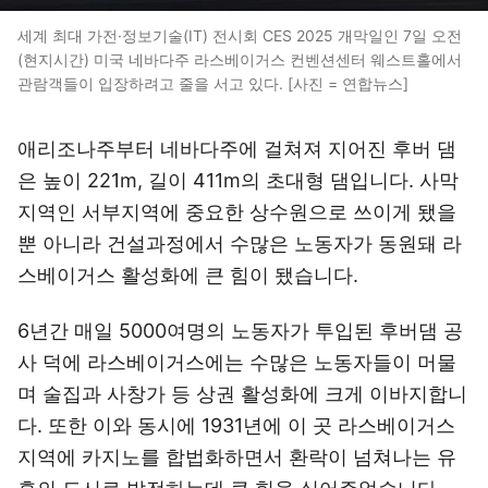
세계 최대 가전·정보기술(IT) 전시회 CES 2025 개막일인 7일 오전
(현지시간) 미국 네바다주 라스베이거스 컨벤션센터 웨스트홀에서
관람객들이 입장하려고 줄을 서고 있다. [사진 = 연합뉴스]
애리조나주부터 네바다주에 걸쳐져 지어진 후버 댐
은 높이 221m, 길이 411m의 초대형 댐입니다. 사막
지역인 서부지역에 중요한 상수원으로 쓰이게 됐을
뿐 아니라 건설과정에서 수많은 노동자가 동원돼 라
스베이거스 활성화에 큰 힘이 됐습니다.
6년간 매일 5000여명의 노동자가 투입된 후버댐 공
사 덕에 라스베이거스에는 수많은 노동자들이 머물
며 술집과 사창가 등 상권 활성화에 크게 이바지합니
다. 또한 이와 동시에 1931년에 이 곳 라스베이거스
지역에 카지노를 합법화하면서 환락이 넘쳐나는 유