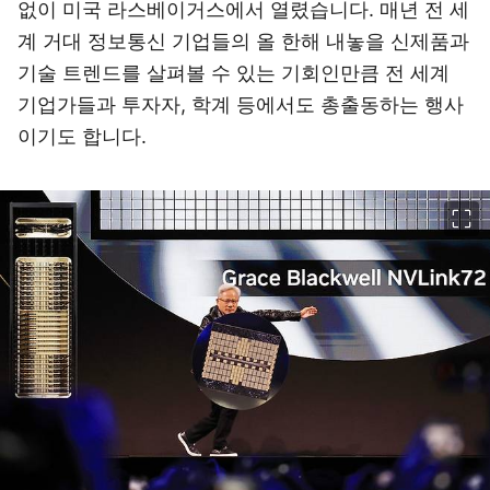
없이 미국 라스베이거스에서 열렸습니다. 매년 전 세
계 거대 정보통신 기업들의 올 한해 내놓을 신제품과
기술 트렌드를 살펴볼 수 있는 기회인만큼 전 세계
기업가들과 투자자, 학계 등에서도 총출동하는 행사
이기도 합니다.
이미지 크게 보기