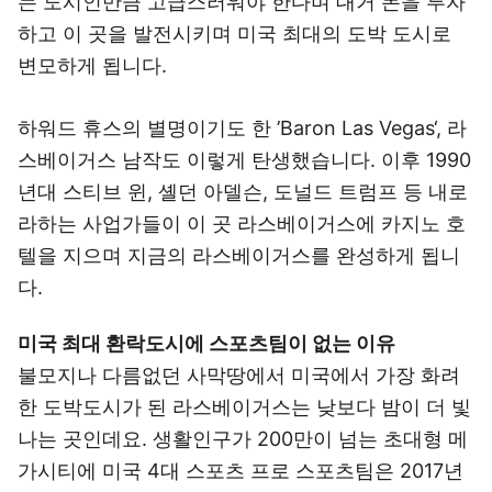
는 도시인만큼 고급스러워야 한다며 대거 돈을 투자
하고 이 곳을 발전시키며 미국 최대의 도박 도시로
변모하게 됩니다.
하워드 휴스의 별명이기도 한 ’Baron Las Vegas‘, 라
스베이거스 남작도 이렇게 탄생했습니다. 이후 1990
년대 스티브 윈, 셸던 아델슨, 도널드 트럼프 등 내로
라하는 사업가들이 이 곳 라스베이거스에 카지노 호
텔을 지으며 지금의 라스베이거스를 완성하게 됩니
다.
미국 최대 환락도시에 스포츠팀이 없는 이유
불모지나 다름없던 사막땅에서 미국에서 가장 화려
한 도박도시가 된 라스베이거스는 낮보다 밤이 더 빛
나는 곳인데요. 생활인구가 200만이 넘는 초대형 메
가시티에 미국 4대 스포츠 프로 스포츠팀은 2017년