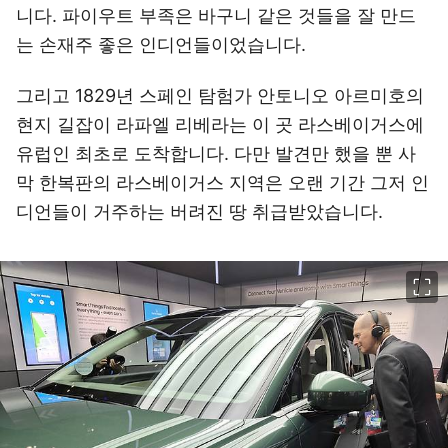
니다. 파이우트 부족은 바구니 같은 것들을 잘 만드
는 손재주 좋은 인디언들이었습니다.
그리고 1829년 스페인 탐험가 안토니오 아르미호의
현지 길잡이 라파엘 리베라는 이 곳 라스베이거스에
유럽인 최초로 도착합니다. 다만 발견만 했을 뿐 사
막 한복판의 라스베이거스 지역은 오랜 기간 그저 인
디언들이 거주하는 버려진 땅 취급받았습니다.
이미지 크게 보기