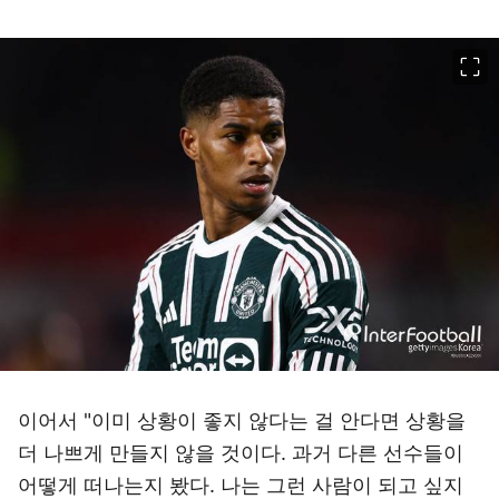
이미지 크게 보기
이어서 "이미 상황이 좋지 않다는 걸 안다면 상황을
더 나쁘게 만들지 않을 것이다. 과거 다른 선수들이
어떻게 떠나는지 봤다. 나는 그런 사람이 되고 싶지