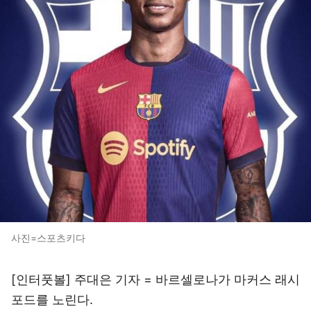
사진=스포츠키다
[인터풋볼] 주대은 기자 = 바르셀로나가 마커스 래시
포드를 노린다.