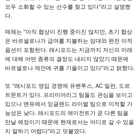
모두 소화할 수 있는 선수를 찾고 있다"라고 설명했
다.
매체는 "아직 협상이 진행 중이진 않지만, 초기 협상
은 바르셀로나가 급여를 지불하는 임대와 완전 이적
옵션이 포함된다. 래시포드는 지금까지 자신의 미래
에 대해 어떤 종류의 결정도 내리지 않았기 때문에
바르셀로나 제안에 귀를 기울이고 있다"라고 밝혔다.
또 "래시포드 영입 경쟁에 유벤투스, AC 밀란, 도르
트문트가 있다. 프리미어리그 팀들도 관심을 보이고
있으나 맨유에서 잉글랜드 라이벌 팀으로 이적할 가
능성은 낮다. 래시포드의 에이전트가 곧 다른 팀을
만날 예정이기 때문에 현재로서는 어디로 갈 수 있을
지 말하기 어렵다"라고 덧붙였다.