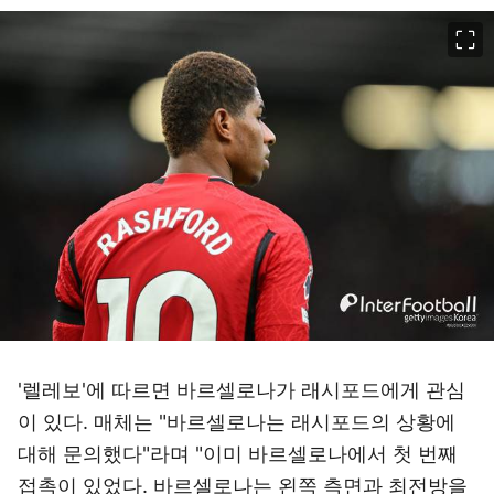
이미지 크게 보기
'렐레보'에 따르면 바르셀로나가 래시포드에게 관심
이 있다. 매체는 "바르셀로나는 래시포드의 상황에
대해 문의했다"라며 "이미 바르셀로나에서 첫 번째
접촉이 있었다. 바르셀로나는 왼쪽 측면과 최전방을