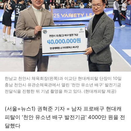
한남교 천안시 체육회장(왼쪽)과 이교단 현대캐피탈 단장이 10일
충남 천안시 유관순체육관에서 열린 '천안 유소년 배구' 발전기금
전달식을 진행한 뒤 기념 촬영을 하고 있다. (현대캐피탈 제공)
(서울=뉴스1) 권혁준 기자 = 남자 프로배구 현대캐
피탈이 '천안 유소년 배구 발전기금' 4000만 원을 전
달했다