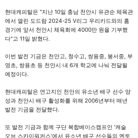
현대캐피탈은 "지난 10일 충남 천안시 유관순 체육관
에서 열린 도드람 2024-25 V리그 우리카드와의 홈
경기에 앞서 천안시 체육회에 4000만 원을 기부했
다"고 11일 밝혔다.
이번 발전 기금은 천안고, 청수고, 쌍용중, 봉서중, 부
영초, 쌍용초 등 천안시 내 6개 학교에 나눠 전달될
예정이다.
현대캐피탈은 연고지인 천안의 유소년 배구 선수 양
성과 천안시 배구 활성화를 위해 2006년부터 매년
발전 기금을 전달했다.
또 발전 기금과 함께 구단 복합베이스캠프인 '캐슬
오브 스카이워커스'에서 유소년 배구 선수들의 멘토