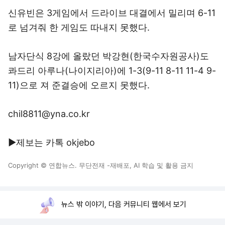
신유빈은 3게임에서 드라이브 대결에서 밀리며 6-11
로 넘겨줘 한 게임도 따내지 못했다.
남자단식 8강에 올랐던 박강현(한국수자원공사)도
콰드리 아루나(나이지리아)에 1-3(9-11 8-11 11-4 9-
11)으로 져 준결승에 오르지 못했다.
chil8811@yna.co.kr
▶제보는 카톡 okjebo
Copyright © 연합뉴스. 무단전재 -재배포, AI 학습 및 활용 금지
뉴스 밖 이야기, 다음 커뮤니티 웹에서 보기