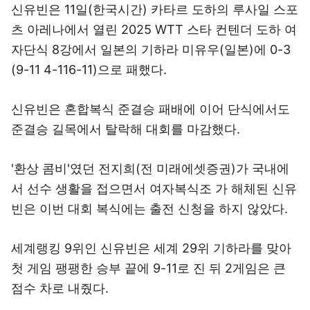
신유빈은 11일(한국시간) 카타르 도하의 루사일 스포
츠 아레나에서 열린 2025 WTT 스타 컨텐더 도하 여
자단식 8강에서 일본의 기하라 미유우(일본)에 0-3
(9-11 4-116-11)으로 패했다.
신유빈은 혼합복식 준결승 패배에 이어 단식에서도
준결승 길목에서 탈락해 대회를 마감했다.
'환상 콤비'였던 전지희(전 미래에셋증권)가 국내에
서 선수 생활을 접으면서 여자복식조 가 해체된 신유
빈은 이번 대회 복식에는 출전 신청을 하지 않았다.
세계랭킹 9위인 신유빈은 세계 29위 기하라를 맞아
첫 게임 팽팽한 승부 끝에 9-11로 진 뒤 2게임은 큰
점수 차로 내줬다.