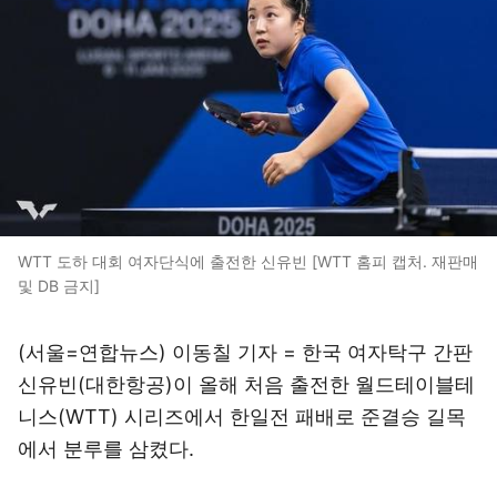
WTT 도하 대회 여자단식에 출전한 신유빈 [WTT 홈피 캡처. 재판매
및 DB 금지]
(서울=연합뉴스) 이동칠 기자 = 한국 여자탁구 간판
신유빈(대한항공)이 올해 처음 출전한 월드테이블테
니스(WTT) 시리즈에서 한일전 패배로 준결승 길목
에서 분루를 삼켰다.