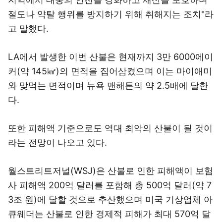
절도나 약탈 행위를 방지하기 위해 취해지는 조치"라
고 말했다.
LA에서 발생한 이번 산불은 현재까지 3만 6000에이
커(약 145㎢)의 면적을 집어삼켰으며 이는 마이애미
와 맞먹는 면적이며 뉴욕 맨해튼의 약 2.5배에 달한
다.
또한 피해액 기준으로도 역대 최악의 산불이 될 것이
라는 전망이 나오고 있다.
월스트리트저널(WSJ)은 산불로 인한 피해액이 보험
사 피해액 200억 달러를 포함해 총 500억 달러(약 7
3조 원)에 달할 것으로 추산했으며 미국 기상업체 아
큐웨더는 산불로 인한 경제적 피해가 최대 570억 달