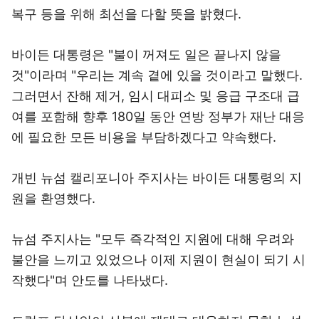
복구 등을 위해 최선을 다할 뜻을 밝혔다.
바이든 대통령은 "불이 꺼져도 일은 끝나지 않을
것"이라며 "우리는 계속 곁에 있을 것이라고 말했다.
그러면서 잔해 제거, 임시 대피소 및 응급 구조대 급
여를 포함해 향후 180일 동안 연방 정부가 재난 대응
에 필요한 모든 비용을 부담하겠다고 약속했다.
개빈 뉴섬 캘리포니아 주지사는 바이든 대통령의 지
원을 환영했다.
뉴섬 주지사는 "모두 즉각적인 지원에 대해 우려와
불안을 느끼고 있었으나 이제 지원이 현실이 되기 시
작했다"며 안도를 나타냈다.