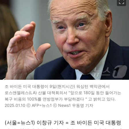
조 바이든 미국 대통령이 9일(현지시간) 워싱턴 백악관에서
로스앤젤레스(LA) 산불 대책회의서 "앞으로 180일 동안 들어가는
복구 비용의 100%를 연방정부가 부담하겠다＂고 밝히고 있다.
2025.01.10 ⓒ AFP=뉴스1 ⓒ News1 우동명 기자
(서울=뉴스1) 이창규 기자 = 조 바이든 미국 대통령