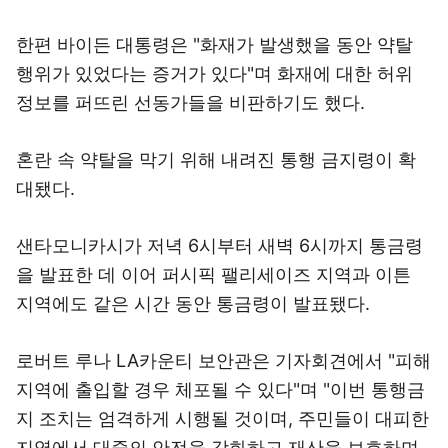
한편 바이든 대통령은 "화재가 발생했을 동안 약탈
행위가 있었다는 증거가 있다"며 화재에 대한 허위
정보를 퍼뜨린 선동가들을 비판하기도 했다.
혼란 속 약탈을 막기 위해 내려진 통행 금지령이 확
대됐다.
샌타모니카시가 저녁 6시부터 새벽 6시까지 통금령
을 발표한 데 이어 퍼시픽 팰리세이즈 지역과 이튼
지역에도 같은 시간 동안 통금령이 발표됐다.
로버트 루나 LA카운티 보안관은 기자회견에서 "피해
지역에 출입할 경우 체포될 수 있다"며 "이번 통행금
지 조치는 엄격하게 시행될 것이며, 주민들이 대피한
지역에서 대중의 안전을 강화하고 재산을 보호하며