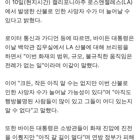
이 10일(현지시간) 캘리포니아주 로스앤젤레스(LA)
에서 발생한 산불로 인한 사망자 수가 더 늘어날 수
있다고 밝혔다.
로이터 통신과 가디언 등에 따르면, 바이든 대통령은
이날 백악관 집무실에서 LA 산불에 대해 브리핑을
하면서 "이번 화재의 범위, 규모, 불규칙한 움직임은
전례가 없는 일"이라며 이같이 말했다.
이어 "크든, 작든 아직 알 수는 없지만 이번 산불로
인한 사망자 수가 늘어날 가능성이 있다"며 "아직도
행방불명된 사람들이 많이 있고 그들이 어디 있는지
알 수 없다"고 말했다.
또한 바이든 대통령은 소방관들이 화재 진압에 진전
을 이뤘지만 "아직 갈 길이 멀다"며 연방 정부가 피해