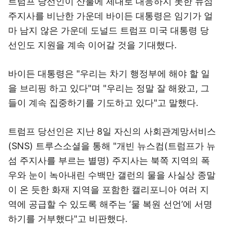
트럼프 당선인이 산불에 제대로 대응하지 못한 뉴섬
주지사를 비난한 가운데 바이든 대통령은 임기가 얼
마 남지 않은 가운데 도널드 트럼프 미국 대통령 당
선인도 지원을 계속 이어갈 것을 기대했다.
바이든 대통령은 "우리는 차기 행정부에 해야 할 일
을 브리핑 하고 있다"며 "우리는 정말 잘 해왔고, 그
들이 계속 집중하기를 기도하고 있다"고 말했다.
트럼프 당선인은 지난 8일 자신의 사회관계망서비스
(SNS) 트루스소셜을 통해 "개빈 뉴스컴(트럼프가 뉴
섬 주지사를 부르는 별명) 주지사는 북쪽 지역의 폭
우와 눈이 녹아내린 수백만 갤런의 물을 사실상 종말
이 온 듯한 화재 지역을 포함한 캘리포니아 여러 지
역에 공급할 수 있도록 해주는 ‘물 복원 선언’에 서명
하기를 거부했다"고 비판했다.