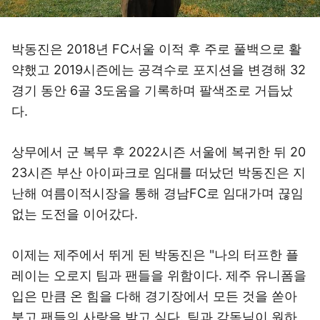
박동진은 2018년 FC서울 이적 후 주로 풀백으로 활
약했고 2019시즌에는 공격수로 포지션을 변경해 32
경기 동안 6골 3도움을 기록하며 팔색조로 거듭났
다.
상무에서 군 복무 후 2022시즌 서울에 복귀한 뒤 20
23시즌 부산 아이파크로 임대를 떠났던 박동진은 지
난해 여름이적시장을 통해 경남FC로 임대가며 끊임
없는 도전을 이어갔다.
이제는 제주에서 뛰게 된 박동진은 "나의 터프한 플
레이는 오로지 팀과 팬들을 위함이다. 제주 유니폼을
입은 만큼 온 힘을 다해 경기장에서 모든 것을 쏟아
붓고 팬들의 사랑을 받고 싶다. 팀과 감독님이 원하