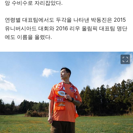
앙 수비수로 자리잡았다.
연령별 대표팀에서도 두각을 나타낸 박동진은 2015
유니버시아드 대회와 2016 리우 올림픽 대표팀 명단
에도 이름을 올렸다.
이미지 크게 보기