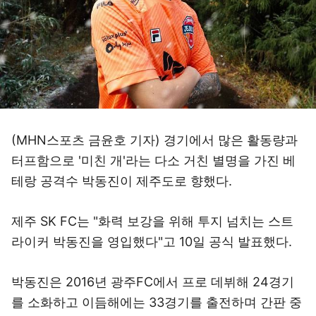
(MHN스포츠 금윤호 기자) 경기에서 많은 활동량과
터프함으로 '미친 개'라는 다소 거친 별명을 가진 베
테랑 공격수 박동진이 제주도로 향했다.
제주 SK FC는 "화력 보강을 위해 투지 넘치는 스트
라이커 박동진을 영입했다"고 10일 공식 발표했다.
박동진은 2016년 광주FC에서 프로 데뷔해 24경기
를 소화하고 이듬해에는 33경기를 출전하며 간판 중