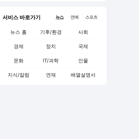
서비스 바로가기
뉴스
연예
스포츠
뉴스 홈
기후/환경
사회
경제
정치
국제
문화
IT/과학
인물
지식/칼럼
연재
배열설명서