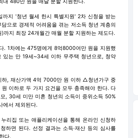
대 480만 원을 매달 분할 지원한다.
일까지 '청년 월세 한시 특별지원' 2차 신청을 받는
 부담으로 경제적 어려움을 겪는 저소득 청년 계층의
 원)까지 최장 24개월간 매월 분할 지원하는 제도다.
다. 1차에는 475명에게 8억8000여만 원을 지원했
 있는 만 19세~34세 이하 무주택 청년으로, 청약
하, 재산가액 4억 7000만 원 이하 △청년가구 중
만 원 이하로 두 가지 요건을 모두 충족해야 한다. 다
·모, 30세 미만 미혼 청년의 소득이 중위소득 50%
사에서 제외된다.
로' 누리집 또는 애플리케이션을 통해 온라인 신청하
청하면 된다. 선정 결과는 소득·재산 등의 심사를
한다.