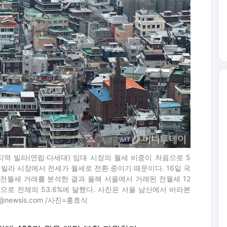
지역 빌라(연립·다세대) 임대 시장의 월세 비중이 처음으로 5
 빌라 시장에서 전세가 월세로 전환 중이기 때문이다. 16일 국
전월세 거래를 분석한 결과 올해 서울에서 거래된 전월세 12
건으로 전체의 53.6%에 달했다. 사진은 서울 남산에서 바라본
o@newsis.com /사진=홍효식