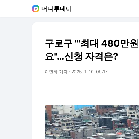
머니투데이
구로구 "'최대 480만
요"…신청 자격은?
이민하 기자
2025. 1. 10. 09:17