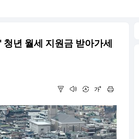
원' 청년 월세 지원금 받아가세
요약보기
음성으로 듣기
번역 설정
글씨크기 조절하기
인쇄하기