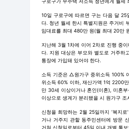
구로구가 무주택 저소득 청년에게 월세 최
10일 구로구에 따르면 구는 다음 달 25
다. 청년 월세 한시 특별지원은 주거비
임대료를 최대 480만 원(월 최대 20만
지난해 3월 1차에 이어 2차로 진행 중이
다. 지원 대상은 부모와 별도로 거주하고
통장에 가입돼 있어야 한다.
소득 기준은 △원가구 중위소득 100% 이
위소득 60% 이하, 재산가액 1억 2200
만 30세 이상이거나 혼인(이혼), 미혼부
이상으로 생계가 분리됐을 시 원가구 조
신청을 희망하는 2월 25일까지 '복지
거나 거주지 관할 동주민센터에 방문 신
거쳐 신청일로부터 45일 이내 개별 통보