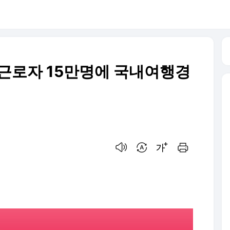
 근로자 15만명에 국내여행경
음성으로 듣기
번역 설정
글씨크기 조절하기
인쇄하기