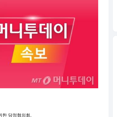
위한 당정협의회.