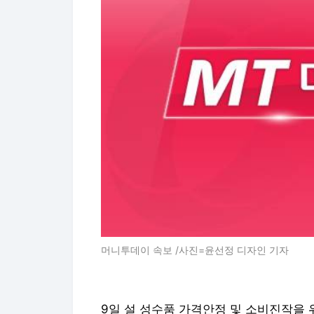
머니투데이 속보 /사진=윤선정 디자인 기자
9일 설 성수품 가격안정 및 소비진작을 