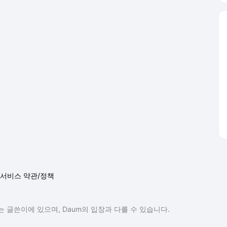
서비스 약관/정책
 글쓴이에 있으며, Daum의 입장과 다를 수 있습니다.