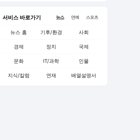
서비스 바로가기
뉴스
연예
스포츠
뉴스 홈
기후/환경
사회
경제
정치
국제
문화
IT/과학
인물
지식/칼럼
연재
배열설명서