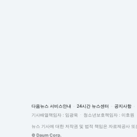
다음뉴스 서비스안내
24시간 뉴스센터
공지사항
기사배열책임자 : 임광욱
청소년보호책임자 : 이호원
뉴스 기사에 대한 저작권 및 법적 책임은 자료제공사 또는
© Daum Corp.