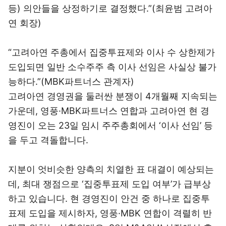
등) 의안들을 상정하기로 결정했다.”(최윤범 고려아
연 회장)
“고려아연 주총에서 집중투표제와 이사 수 상한제가
도입되면 일반 소수주주 측 이사 선임은 사실상 불가
능하다.”(MBK파트너스 관계자)
고려아연 경영권을 둘러싼 분쟁이 4개월째 지속되는
가운데, 영풍·MBK파트너스 연합과 고려아연 현 경
영진이 오는 23일 임시 주주총회에서 ‘이사 선임’ 등
을 두고 격돌합니다.
지분이 엇비슷한 양측의 치열한 표 대결이 예상되는
데, 최대 쟁점으로 ‘집중투표제 도입 여부’가 급부상
하고 있습니다. 현 경영진이 안건 중 하나로 집중투
표제 도입을 제시하자, 영풍·MBK 연합이 격렬히 반