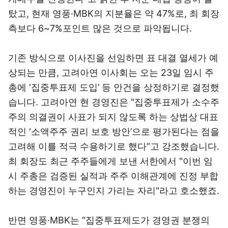
탔고, 현재 영풍·MBK의 지분율은 약 47%로, 최 회장
측보다 6~7%포인트 많은 것으로 파악됩니다.
기존 방식으로 이사진을 선임하면 표 대결 열세가 예
상되는 만큼, 고려아연 이사회는 오는 23일 임시 주
총에 ‘집중투표제 도입’ 등 안건을 상정하기로 결정했
습니다. 고려아연 현 경영진은 “집중투표제가 소수주
주의 의결권이 사표가 되지 않도록 하는 상법상 대표
적인 ‘소액주주 권리 보호 방안’으로 평가된다는 점을
고려해 이를 적극 수용하기로 했다”고 강조했습니다.
최 회장도 최근 주주들에게 보낸 서한에서 "이번 임
시 주총은 검증된 실적과 주주 이해관계에 진정 부합
하는 경영진이 누구인지 가리는 자리"라고 호소했죠.
반면 영풍·MBK는 “집중투표제도가 경영권 분쟁의