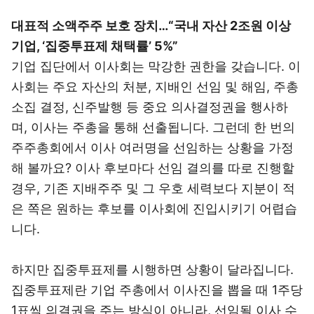
대표적 소액주주 보호 장치…“국내 자산 2조원 이상
기업, ‘집중투표제 채택률’ 5%”
기업 집단에서 이사회는 막강한 권한을 갖습니다. 이
사회는 주요 자산의 처분, 지배인 선임 및 해임, 주총
소집 결정, 신주발행 등 중요 의사결정권을 행사하
며, 이사는 주총을 통해 선출됩니다. 그런데 한 번의
주주총회에서 이사 여러명을 선임하는 상황을 가정
해 볼까요? 이사 후보마다 선임 결의를 따로 진행할
경우, 기존 지배주주 및 그 우호 세력보다 지분이 적
은 쪽은 원하는 후보를 이사회에 진입시키기 어렵습
니다.
하지만 집중투표제를 시행하면 상황이 달라집니다.
집중투표제란 기업 주총에서 이사진을 뽑을 때 1주당
1표씩 의결권을 주는 방식이 아니라, 선임될 이사 수