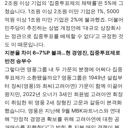
2조원 이상 기업의 ‘집중투표제의 채택률’은 5%에 그
쳤습니다. 1조원 이상 2조원 미만 기업은 1%, 5000
억원 이상 1조원 미만 기업은 2%에 불과했죠. 더불어
민주당이 추진하는 상법 개정안에 ‘대규모 상장회사
는 정관으로 집중투표를 배제할 수 없다’고 규정한 것
도 이 때문입니다.
지분율 차이 6~7%P 불과…현 경영진, 집중투표제로
반전 승부수
그렇다면 영풍그룹 내 두 가문의 분쟁에 어쩌다 집중
투표제가 소환됐을까요? 영풍그룹은 1949년 설립부
터 장씨(영풍)와 최씨(고려아연) 가문이 함께 이끌어
왔지만, 2022년 오너가 3세인 최윤범 고려아연 회장
이 취임한 뒤 영풍 2세 장형진 고문과 갈등이 본격화
했습니다. 영풍은 지난해 9월 MBK파트너스와 연대
해 “안정적 경영권 확보를 위해 고려아연에 대한 공
개매수를 진행한다”고 밝힌 후 지분 매입 경쟁이 불