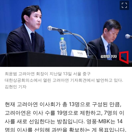
이미지 크게 보기
최윤범 고려아연 회장이 지난달 13일 서울 중구
대한상공회의소에서 열린 고려아연 기자회견에서 발언하고 있다.
김현민 기자
현재 고려아연 이사회가 총 13명으로 구성된 만큼,
고려아연은 이사 수를 19명으로 제한하고, 7명의 이
사를 새로 선임한다는 방침입니다. 영풍·MBK는 14
명의 이사를 선임해 과반을 확보하는 게 목표입니다.