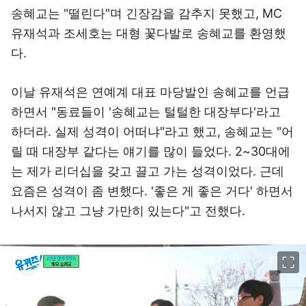
송혜교는 "떨린다"며 긴장감을 감추지 못했고, MC
유재석과 조세호는 대형 꽃다발로 송혜교를 환영했
다.
이날 유재석은 연예계 대표 마당발인 송혜교를 언급
하면서 "동료들이 '송혜교는 털털한 대장부다'라고
하더라. 실제 성격이 어떠냐"라고 했고, 송혜교는 "어
릴 때 대장부 같다는 얘기를 많이 들었다. 2~30대에
는 제가 리더십을 갖고 끌고 가는 성격이었다. 근데
요즘은 성격이 좀 변했다. '좋은 게 좋은 거다' 하면서
나서지 않고 그냥 가만히 있는다"고 전했다.
이미지 크게 보기