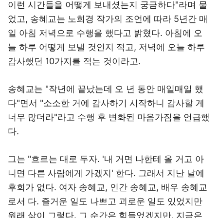
이런 시간들을 어떻게 보내셨는지 궁금하다"라며 물
었고, 송혜교는 노희경 작가의 조언에 따라 5년간 매
일 아침 저녁으로 수행을 했다고 밝혔다. 아침에 오
늘 하루 어떻게 보낼 것인지 적고, 저녁에 오늘 하루
감사했던 10가지를 적는 것이라고.
송혜교는 "작년에 끝났는데 오 년 동안 매일매일 했
다"면서 "소소한 거에 감사하기 시작하니 감사할 게
너무 많더라"라고 수행 후 변화된 마음가짐을 언급했
다.
그는 "흐르는 대로 두자. '내 거면 나한테 올 거고 아
니면 다른 사람에게 가겠지' 한다. 그래서 지난 날에
후회가 없다. 여자 송혜교, 인간 송혜교, 배우 송혜교
로서 다. 즐거운 일도 나쁘고 괴로운 일도 있었지만
원래 삶이 그렇다. 그 순간은 힘들었겠지만, 지금은