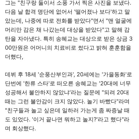
그는 "친구랑 둘이서 소풍 가서 찍은 사진을 보냈다.
다음 날 합격 명단에 없어서 '떨어졌나 보다'하고 말
았는데, 나중에 따로 전화를 받았다"면서 "맨 얼굴에
머리만 감은 채 나갔는데 대상을 받았다"고 말해 감
탄을 자아냈다. 특히 송혜교는 대상으로 받은 상금 3
00만원은 어머니의 치료비로 썼다고 밝혀 훈훈함을
더했다,
데뷔 후 18세 '순풍산부인과', 20세에는 '가을동화'로
단번에 '한류 스타'로 떠오른 송혜교는 '20대에 너무
성공해서 불안하지 않았냐'라는 질문에 "되려 20대
때는 그런 불안감이 크지 않았다. 놀기 바빴다"라며
"친구들과 놀고 싶은데 일하러 가는게 좀 짜증날 때
도 있었다. '이거 끝나면 뭐하고 놀지?'라고 했다"라
며 회상했다.