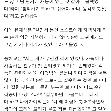
도 않고 난 연기에 재능이 없는 것 같아 우울했었
다"라며 "창피하기도 하고 '쉬어야 하나' 생각도 했었
다"라고 털어놨다.
이에 유재석은 "살면서 본인 스스로에게 자책하게 되
는 순간 엄청 자책하게 되지 않냐. 송혜교 씨에게도
그런 계기나 시기가 있었냐"라고 물었다.
송혜교는 "저는 제가 우선인 적이 없었다. 가족이나
사랑하는 친구가 첫 번째였고 제가 두 번째였다. 작
품과 관련돼서 '왜 이것밖에 못했니'하며 자책을 너무
많이 했다. 인간 송혜교로서도 실수하는 것만 보이더
라. 잘한 부분보다 못한 부분만 보이니까 어느 순간
짜증이 나났다"라며 "실수하면 '다음부터 그러지
마'하고 나아가야되는데 '너 왜 이렇게 했어?'하면서
생각의 꼬리에 꼬리가 물고 저를 괴롭혔다"라고 털어