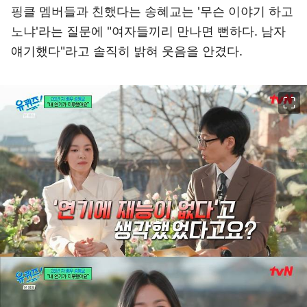
핑클 멤버들과 친했다는 송혜교는 '무슨 이야기 하고
노냐'라는 질문에 "여자들끼리 만나면 뻔하다. 남자
얘기했다"라고 솔직히 밝혀 웃음을 안겼다.
이미지 크게 보기