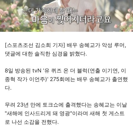
[스포츠조선 김소희 기자] 배우 송혜교가 악성 루머,
댓글에 대한 솔직한 심경을 밝혔다.
8일 방송된 tvN '유 퀴즈 온 더 블럭(연출 이기연, 이
종혁 작가 이언주)' 275회에는 배우 송혜교가 출연했
다.
무려 23년 만에 토크쇼에 출격했다는 송혜교는 이날
"새해에 인사드리게 돼 영광"이라며 새해 첫 게스트
로 나선 소감을 전했다.