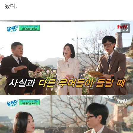
놨다.
이미지 크게 보기