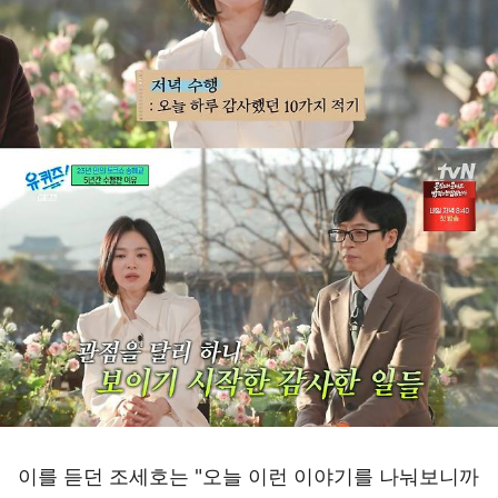
이를 듣던 조세호는 "오늘 이런 이야기를 나눠보니까