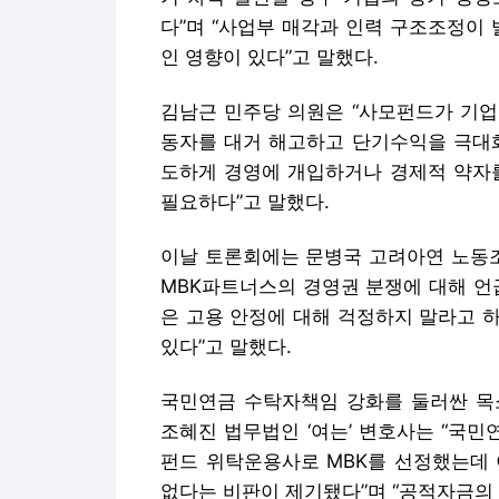
다”며 “사업부 매각과 인력 구조조정이
인 영향이 있다”고 말했다.
김남근 민주당 의원은 “사모펀드가 기업
동자를 대거 해고하고 단기수익을 극대화
도하게 경영에 개입하거나 경제적 약자를
필요하다”고 말했다.
이날 토론회에는 문병국 고려아연 노동
MBK파트너스의 경영권 분쟁에 대해 언
은 고용 안정에 대해 걱정하지 말라고 
있다”고 말했다.
국민연금 수탁자책임 강화를 둘러싼 목
조혜진 법무법인 ‘여는’ 변호사는 “국민
펀드 위탁운용사로 MBK를 선정했는데 
없다는 비판이 제기됐다”며 “공적자금의 