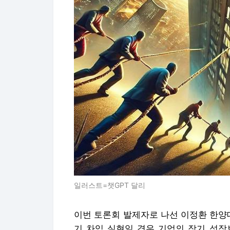
일러스트=챗GPT 달리
이번 토론회 발제자로 나선 이정환 한양
기 차익 실현일 경우 기업의 장기 성장