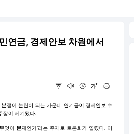
국민연금, 경제안보 차원에서
요약보기
음성으로 듣기
번역 설정
글씨크기 조절하기
인쇄하기
권 분쟁이 논란이 되는 가운데 연기금이 경제안보 수
주장이 제기됐다.
 무엇이 문제인가’라는 주제로 토론회가 열렸다. 이