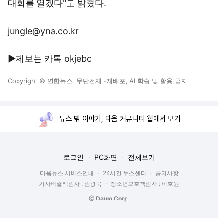
대회를 열겠다"고 밝혔다.
jungle@yna.co.kr
▶제보는 카톡 okjebo
Copyright © 연합뉴스. 무단전재 -재배포, AI 학습 및 활용 금지
뉴스 밖 이야기, 다음 커뮤니티 웹에서 보기
로그인
PC화면
전체보기
다음뉴스 서비스안내
24시간 뉴스센터
공지사항
기사배열책임자 : 임광욱
청소년보호책임자 : 이호원
ⓒ Daum Corp.