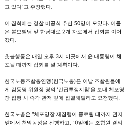
고 있다"고 주장했다.
이 집회에는 경찰 비공식 추산 50명이 모였다. 이들
은 볼보빌딩 앞 한남대로 2개 차로에서 집회를 이어
갔다.
촛불행동은 매일 오후 3시 이곳에서 윤 대통령이 체
포될 때까지 집회를 열 계획이다.
한국노동조합총연맹(한국노총)은 이날 조합원들에
게 김동명 위원장 명의 '긴급투쟁지침'을 보내 체포영
장 집행 시 즉각 관저 앞에 집결해달라고 요청했다.
한국노총은 "체포영장 재집행이 종료될 때까지 관저
앞에서 천막농성을 진행하고, 10일에는 조합원 결의