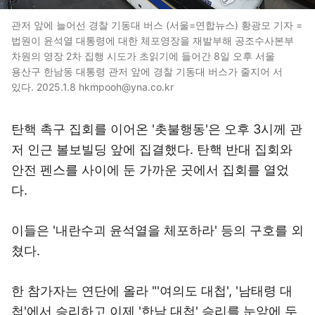
관저 앞에 늘어선 경찰 기동대 버스 (서울=연합뉴스) 황광모 기자 =
법원이 윤석열 대통령에 대한 체포영장을 재발부해 공조수사본부
차원의 영장 2차 집행 시도가 초읽기에 들어간 8일 오후 서울
용산구 한남동 대통령 관저 앞에 경찰 기동대 버스가 줄지어 서
있다. 2025.1.8 hkmpooh@yna.co.kr
탄핵 촉구 집회를 이어온 '촛불행동'은 오후 3시께 관
저 인근 볼보빌딩 앞에 집결했다. 탄핵 반대 집회와
안전 펜스를 사이에 둔 가까운 곳에서 집회를 열었
다.
이들은 '내란수괴 윤석열을 체포하라' 등의 구호를 외
쳤다.
한 참가자는 연단에 올라 "'여의도 대첩', '남태령 대
첩'에서 승리하고 이제 '한남 대첩' 승리를 눈앞에 두