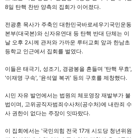
8일 탄핵 찬반 양측의 집회가 이어졌다.
전광훈 목사가 주축인 대한민국바로세우기국민운동
본부(대국본)와 신자유연대 등 탄핵 반대 단체는 이
날 오후 2시께 관저와 가까운 루터교회 앞과 한남초
등학교 인근에서 집회를 벌였다.
이들은 태극기, 성조기, 경광봉을 흔들며 '탄핵 무효',
'이재명 구속', '윤석열 복귀' 등의 구호를 제창했다.
시민 자유 발언에서는 법원의 체포영장 재발부가 불
법이며, 고위공직자범죄수사처(공수처)에 내란죄 수
사 권한이 없다는 주장이 잇따랐다.
이 집회에서는 '국민의힘 전국 17개 시도당 청년위원