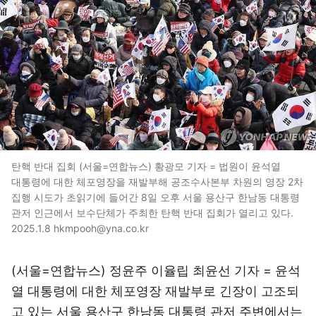
탄핵 반대 집회 (서울=연합뉴스) 황광모 기자 = 법원이 윤석열
대통령에 대한 체포영장을 재발부해 공조수사본부 차원의 영장 2차
집행 시도가 초읽기에 들어간 8일 오후 서울 용산구 한남동 대통령
관저 인근에서 보수단체가 주최한 탄핵 반대 집회가 열리고 있다.
2025.1.8 hkmpooh@yna.co.kr
(서울=연합뉴스) 정윤주 이율립 최윤선 기자 = 윤석
열 대통령에 대한 체포영장 재발부로 긴장이 고조되
고 있는 서울 용산구 한남동 대통령 관저 주변에서는