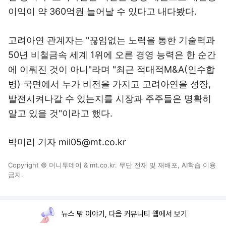
이익이 약 360억원 늘어날 수 있다고 내다봤다.
고려아연 관계자는 "끊임없는 노력을 통한 기술력과
50년 비철금속 세계 1위에 오른 경영 능력은 한 순간
에 이뤄진 것이 아니"라며 "최근 적대적M&A(인수합
병) 국면에서 누가 비전을 가지고 고려아연을 성장,
발전시켜나갈 수 있는지를 시장과 주주들은 명확히
알고 있을 것"이라고 했다.
박미리 기자 mil05@mt.co.kr
Copyright © 머니투데이 & mt.co.kr. 무단 전재 및 재배포, AI학습 이용
금지.
뉴스 밖 이야기, 다음 커뮤니티 웹에서 보기