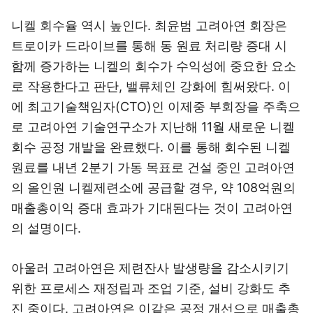
니켈 회수율 역시 높인다. 최윤범 고려아연 회장은
트로이카 드라이브를 통해 동 원료 처리량 증대 시
함께 증가하는 니켈의 회수가 수익성에 중요한 요소
로 작용한다고 판단, 밸류체인 강화에 힘써왔다. 이
에 최고기술책임자(CTO)인 이제중 부회장을 주축으
로 고려아연 기술연구소가 지난해 11월 새로운 니켈
회수 공정 개발을 완료했다. 이를 통해 회수된 니켈
원료를 내년 2분기 가동 목표로 건설 중인 고려아연
의 올인원 니켈제련소에 공급할 경우, 약 108억원의
매출총이익 증대 효과가 기대된다는 것이 고려아연
의 설명이다.
아울러 고려아연은 제련잔사 발생량을 감소시키기
위한 프로세스 재정립과 조업 기준, 설비 강화도 추
진 중이다. 고려아연은 이같은 공정 개선으로 매출총