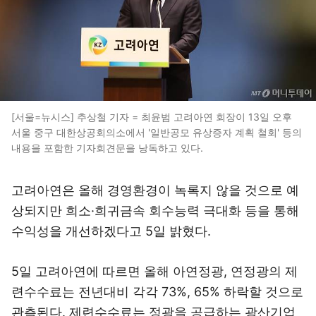
[서울=뉴시스] 추상철 기자 = 최윤범 고려아연 회장이 13일 오후
서울 중구 대한상공회의소에서 '일반공모 유상증자 계획 철회' 등의
내용을 포함한 기자회견문을 낭독하고 있다.
고려아연은 올해 경영환경이 녹록지 않을 것으로 예
상되지만 희소·희귀금속 회수능력 극대화 등을 통해
수익성을 개선하겠다고 5일 밝혔다.
5일 고려아연에 따르면 올해 아연정광, 연정광의 제
련수수료는 전년대비 각각 73%, 65% 하락할 것으로
관측된다. 제련수수료는 정광을 공급하는 광산기업