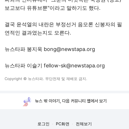
보고보다 유튜브뿐"이라고 말하기도 했다.
결국 윤석열의 내란은 부정선거 음모론 신봉자의 필
연적인 결과였는지도 모른다.
뉴스타파 봉지욱 bong@newstapa.org
뉴스타파 이슬기 fellow-sk@newstapa.org
Copyright © 뉴스타파. 무단전재 및 재배포 금지.
뉴스 밖 이야기, 다음 커뮤니티 웹에서 보기
로그인
PC화면
전체보기