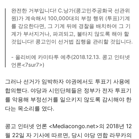
완전한 거부입니다! C.낭가(콩고민주공화국 선관위
원)가 계속해서 100,000대의 부정 행위 (투표)기계
를 강요한다면, 그 기계 뒤에 경찰을 배치하여 그 기
계가 부서지거나, 파괴되고, 불타지 않도록 해야 할
것입니다! 콩고인이 선거법 집행을 관리할 것입니다.
- 올리비에 카미타투 에추(2018.12.13. 콩고 인터넷
언론<7sur7>)
그러나 선거가 임박하자 야권에서도 투표기 사용에
합의했다. 야당과 시민단체들은 정부가 전자 투표기
를 악용해 부정선거를 일으키지 않도록 감시해야 한
다는 목소리를 였다.
콩고 인터넷 언론 <Mediacongo.net>의
2018년 12
월 22일 자 기사
에 따르면, 당시 야당 연합 라무카의