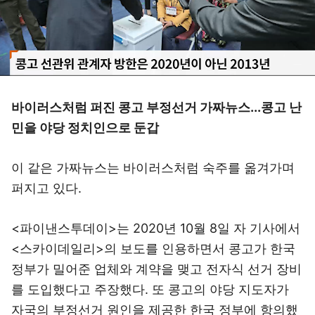
바이러스처럼 퍼진 콩고 부정선거 가짜뉴스...콩고 난
민을 야당 정치인으로 둔갑
이 같은 가짜뉴스는 바이러스처럼 숙주를 옮겨가며
퍼지고 있다.
<파이낸스투데이>는 2020년 10월 8일 자 기사에서
<스카이데일리>의 보도를 인용하면서 콩고가 한국
정부가 밀어준 업체와 계약을 맺고 전자식 선거 장비
를 도입했다고 주장했다. 또 콩고의 야당 지도자가
자국의 부정선거 원인을 제공한 한국 정부에 항의했