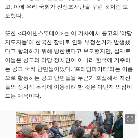
고, 이에 우리 국회가 진상조사단을 꾸린 것처럼 보
도했다.
또한 <파이낸스투데이>는 이 기사에서 콩고의 '야당
지도자들'이 한국산 장비로 인해 부정선거가 발생했
다고 항의하기 위해 방한했다고 보도했지만, 실제로
이들은 콩고의 야당 정치인이 아니라 한국에 거주하
는 콩고 국적 난민들이었다. '프리덤파이터'라는 이름
으로 활동하는 콩고 난민들을 누군가 포섭해서 자신
들의 정치적 목적에 이용하려 한 것은 아닌지 의심이
드는 대목이다.
이미지 크게 보기