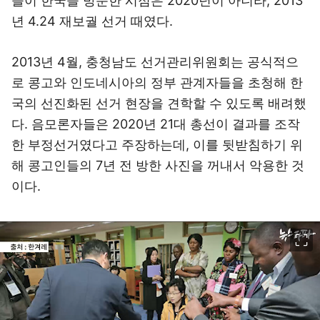
들이 한국을 방문한 시점은 2020년이 아니라, 2013
년 4.24 재보궐 선거 때였다.
2013년 4월, 충청남도 선거관리위원회는 공식적으
로 콩고와 인도네시아의 정부 관계자들을 초청해 한
국의 선진화된 선거 현장을 견학할 수 있도록 배려했
다. 음모론자들은 2020년 21대 총선이 결과를 조작
한 부정선거였다고 주장하는데, 이를 뒷받침하기 위
해 콩고인들의 7년 전 방한 사진을 꺼내서 악용한 것
이다.
이미지 크게 보기