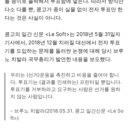
를 종이로 출력해서 투표함에 넣는다. 따라서 방식만
다소 다를 뿐, 콩고가 종이 실물 없이 전자 투표만 한
다는 것은 사실이 아니다.
콩고의 일간 신문 <Le Soft>는
2018년 5월 31일자
기사
에서, 2018년 12월 치러질 대선에서 전자 투표
기를 도입하는 문제를 둘러싼 논쟁에 대해 당시 브루
노 치발라 국무총리가 발언한 내용을 보도했다.
우리는 (선거)운용을 촉진하고 비용을 줄여야 합니
다. 투표기는 (결과를 인쇄하는) 프린터일 뿐입니다.
투표기를 거부하라고 요구하는 사람은 선거를 원하
지 않는 사람입니다.
- 브루노 치발라(2018.05.31. 콩고 일간신문 <Le So
ft>)