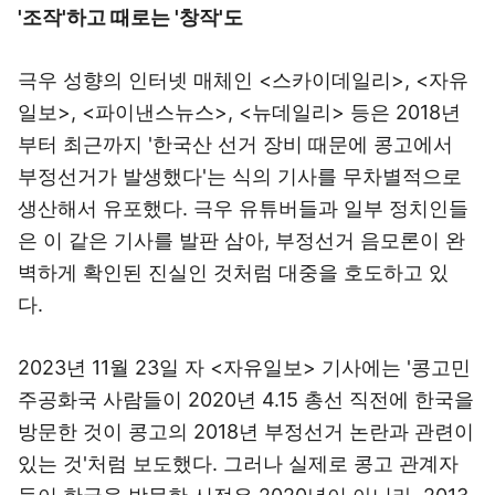
'조작'하고 때로는 '창작'도
극우 성향의 인터넷 매체인 <스카이데일리>, <자유
일보>, <파이낸스뉴스>, <뉴데일리> 등은 2018년
부터 최근까지 '한국산 선거 장비 때문에 콩고에서
부정선거가 발생했다'는 식의 기사를 무차별적으로
생산해서 유포했다. 극우 유튜버들과 일부 정치인들
은 이 같은 기사를 발판 삼아, 부정선거 음모론이 완
벽하게 확인된 진실인 것처럼 대중을 호도하고 있
다.
2023년 11월 23일 자 <자유일보> 기사에는 '콩고민
주공화국 사람들이 2020년 4.15 총선 직전에 한국을
방문한 것이 콩고의 2018년 부정선거 논란과 관련이
있는 것'처럼 보도했다. 그러나 실제로 콩고 관계자