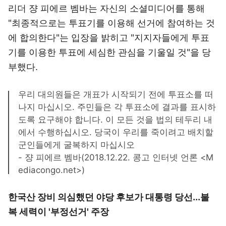
리더 쟝 피에르 벰바는 자신의 소셜미디어를 통해
"최종적으로는 투표기를 이용해 선거에 참여하는 것
에 합의한다"는 입장을 밝히고 "지지자들에게 투표
기를 이용한 투표에 세심한 관심을 기울일 것"을 당
부했다.
우리 대의원들은 개표가 시작되기 전에 투표소를 떠
나지 마십시오. 주민들은 각 투표소에 결과를 표시하
도록 요구해야 합니다. 이 모든 것을 법의 테두리 내
에서 수행하십시오. 당국이 우리를 죽이려고 배치할
군인들에게 굴복하지 마십시오
- 쟝 피에르 벰바(2018.12.22. 콩고 인터넷 언론 <M
ediacongo.net>)
한국산 장비 의심했던 야당 후보가 대통령 당선...불
복 세력이 '부정선거' 주장