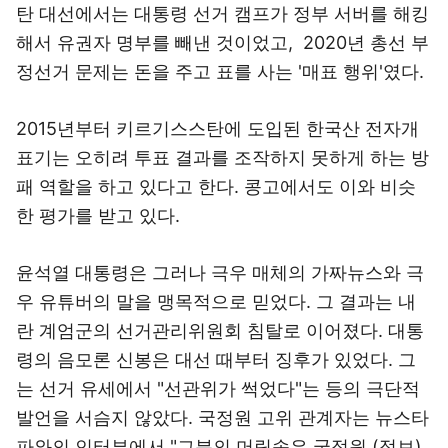
탄 대선에서는 대통령 선거 캠프가 정부 서버를 해킹
해서 유권자 명부를 빼낸 것이었고, 2020년 총선 부
정선거 문제는 돈을 주고 표를 사는 '매표 행위'였다.
2015년부터 키르기스스탄에 도입된 한국산 전자개
표기는 오히려 투표 결과를 조작하지 못하게 하는 방
패 역할을 하고 있다고 한다. 콩고에서도 이와 비슷
한 평가를 받고 있다.
윤석열 대통령은 그러나 극우 매체의 가짜뉴스와 극
우 유튜버의 말을 맹목적으로 믿었다. 그 결과는 내
란 계엄군의 선거관리위원회 침탈로 이어졌다. 대통
령의 음모론 신봉은 대선 때부터 징후가 있었다. 그
는 선거 유세에서 "선관위가 썩었다"는 등의 극단적
발언을 서슴지 않았다. 국정원 고위 관계자는 뉴스타
파와의 인터뷰에서 "그분의 머릿속은 국정원 (정보)