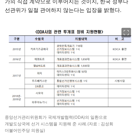
가의 직접 계약으로 이루어지는 것이지, 한국 정부나
선관위가 일절 관여하지 않는다는 입장을 밝혔다.
이미지 크게 보기
중앙선거관리위원회가 국제개발협력(ODA)의 일환으로
개발도상국에 선거 시스템을 지원해 준 사례.(자료 : 김성회
더불어민주당 의원실)