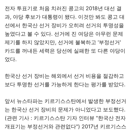
전자 투표기로 처음 치러진 콩고의 2018년 대선 결
과, 야당 후보가 대통령이 됐다. 이것만 봐도 콩고 대
선에서 한국산 선거 장비가 오히려 선거의 투명성을
높였다고 볼 수 있다. 선거에 진 여당은 아무런 문제
제기를 하지 않았지만, 선거에 불복하고 '부정선거'
카드를 꺼내든 세력은 당선에 실패한 또 다른 야당이
었다.
한국산 선거 장비는 해외에서 선거 비용을 절감하고
보다 투명한 선거를 가능하게 한다는 평가를 받았다.
앞서 뉴스타파는 키르기스스탄에서 발생한 부정선거
는 한국산 선거 장비의 문제가 아니었다고 보도했다.
(관련 기사 :
키르기스스탄 기자 인터뷰 "한국산 전자
개표기는 부정선거와 관련없다")
2017년 키르기스스