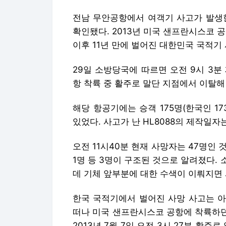
전남 무안공항에서 여객기 사고가 발생한
확인됐다. 2013년 미국 샌프란시스코
이후 11년 만에 벌어진 대한민국 국적기 
29일 소방당국에 따르면 오전 9시 3분 제
항 착륙 중 활주로 말단 지점에서 이탈해
해당 항공기에는 승객 175명(한국인 17
있었다. 사고가 난 HL8088의 제작일자는
오전 11시40분 현재 사망자는 47명인 
1명 등 3명이 구조된 것으로 알려졌다.
데 기체 앞부분에 대한 수색이 이뤄지면
한국 국적기에서 벌어진 사망 사고는 아
떠나 미국 샌프란시스코 공항에 착륙하던
2013년 7월 7일 오전 3시 27분 활주