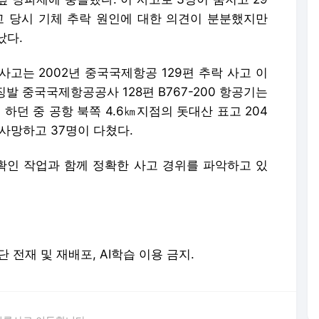
사고 당시 기체 추락 원인에 대한 의견이 분분했지만
났다.
고는 2002년 중국국제항공 129편 추락 사고 이
이징발 중국국제항공공사 128편 B767-200 항공기는
던 중 공항 북쪽 4.6㎞지점의 돗대산 표고 204
 사망하고 37명이 다쳤다.
 확인 작업과 함께 정확한 사고 경위를 파악하고 있
. 무단 전재 및 재배포, AI학습 이용 금지.