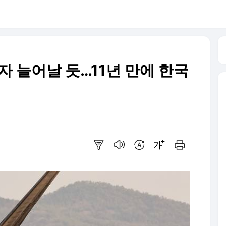
자 늘어날 듯…11년 만에 한국
요약보기
음성으로 듣기
번역 설정
글씨크기 조절하기
인쇄하기