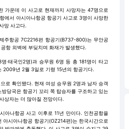
 가운데 이 사고로 현재까지 사망자는 47명으로
 공항에서 아시아나항공 항공기 사고로 3명이 사망한
사망 사고다.
주항공 7C2216편 항공기(B737-800)는 무안공
 공항 외벽에 부딪치며 화재가 발생했다.
3명·태국인2명)과 승무원 6명 등 총 181명이 타고
 2009년 2월 3일로 기령 15년의 항공기다.
것으로 확인됐다. 현재 여성 승무원 2명과 남자 승객
 소방당국은 항공기 꼬리 쪽 탑승자를 구조하고 있는
 사상자는 더 많아질 전망이다.
시아나항공 사고 이후로 11년 만이다. 인천공항을
 아시아나항공 항공기(OZ214편)는 한국시간으로
로 앞 방파제에 충돌했다. 이 사고로 3명이 숨지고 29