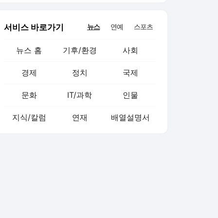
서비스 바로가기
뉴스
연예
스포츠
뉴스 홈
기후/환경
사회
경제
정치
국제
문화
IT/과학
인물
지식/칼럼
연재
배열설명서