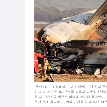
(무안=뉴스1) 김태성 기자 = 29일 오전 전
있다. 이날 오전 9시 7분쯤 승객과 승무원 181
을 시도하던 중 활주로 외벽에 부딪혀 폭발했다. 2024.12.2
무단 전재 및 재배포, AI학습 이용 금지. /사진=